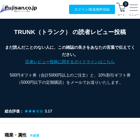
0
ログイン/
新規無料
登録
カート
メニュー
TRUNK（トランク） の読者レビュー投稿
まだ読んだことのない人に、この雑誌の良さをあなたの言葉で伝えてく
ださい。
読者レビュー投稿に関するガイドラインはこちら
500円ギフト券（合計5000円以上のご注文）と、10%割引ギフト券
（5000円以下の定期購読）をメールでお送りいたします。
総合評価：
★★★☆☆
3.17
職業・属性