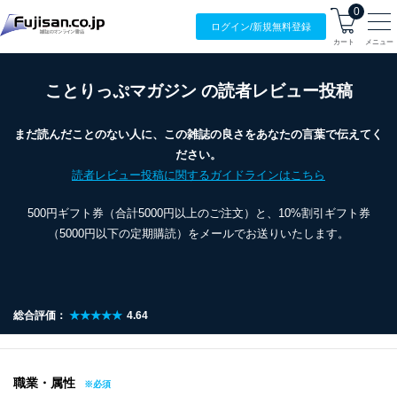
0
ログイン/
新規無料
登録
カート
メニュー
ことりっぷマガジン の読者レビュー投稿
まだ読んだことのない人に、この雑誌の良さをあなたの言葉で伝えてく
ださい。
読者レビュー投稿に関するガイドラインはこちら
500円ギフト券（合計5000円以上のご注文）と、10%割引ギフト券
（5000円以下の定期購読）をメールでお送りいたします。
総合評価：
★★★★★
4.64
職業・属性