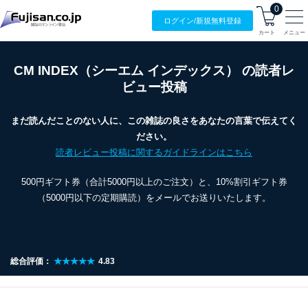
0
ログイン/
新規無料
登録
カート
メニュー
CM INDEX（シーエム インデックス） の読者レ
ビュー投稿
まだ読んだことのない人に、この雑誌の良さをあなたの言葉で伝えてく
ださい。
読者レビュー投稿に関するガイドラインはこちら
500円ギフト券（合計5000円以上のご注文）と、10%割引ギフト券
（5000円以下の定期購読）をメールでお送りいたします。
総合評価：
★★★★★
4.83