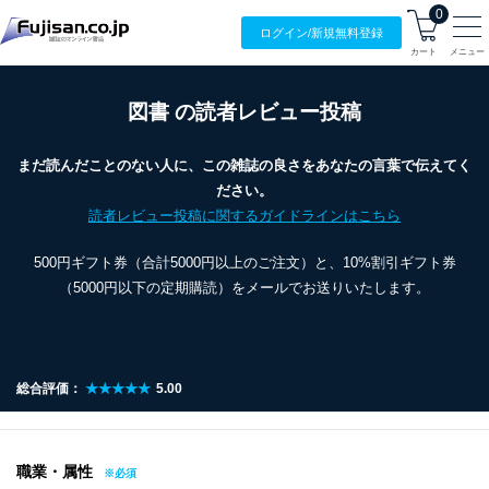
0
ログイン/
新規無料
登録
カート
メニュー
図書 の読者レビュー投稿
まだ読んだことのない人に、この雑誌の良さをあなたの言葉で伝えてく
ださい。
読者レビュー投稿に関するガイドラインはこちら
500円ギフト券（合計5000円以上のご注文）と、10%割引ギフト券
（5000円以下の定期購読）をメールでお送りいたします。
総合評価：
★★★★★
5.00
職業・属性