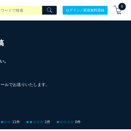
0
ログイン／新規無料登録
稿
い。
をメールでお送りいたします。
★★☆☆
11件
★★☆☆☆
1件
★☆☆☆☆
0件