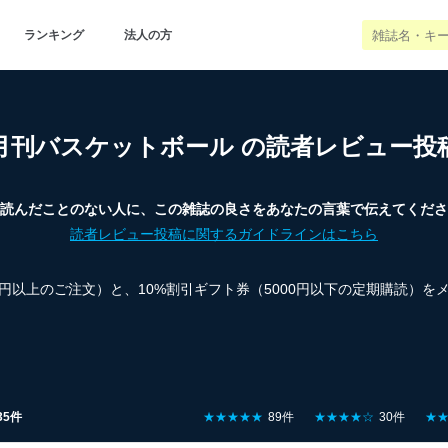
ランキング
法人の方
月刊バスケットボール の読者レビュー投
読んだことのない人に、この雑誌の良さをあなたの言葉で伝えてくださ
読者レビュー投稿に関するガイドラインはこちら
00円以上のご注文）と、10%割引ギフト券（5000円以下の定期購読）
35件
★★★★★
89件
★★★★☆
30件
★