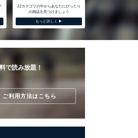
。
テ
22カテゴリの中からあなたにぴったり
の雑誌を見つけましょう
もっと詳しく ▶︎
に最良の状態を維持します。
い。
無料で読み放題！
ご利用方法はこちら
・管理いたします。