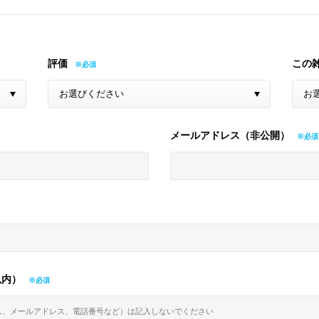
評価
この
メールアドレス（非公開）
以内）