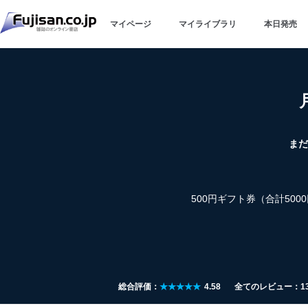
マイページ
マイライブラリ
本日発売
まだ
500円ギフト券（合計50
総合評価：
★★★★★
4.58
全てのレビュー：1