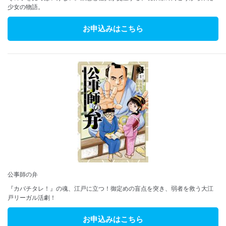
少女の物語。
お申込みはこちら
公事師の弁
『カバチタレ！』の魂、江戸に立つ！御定めの盲点を突き、弱者を救う大江
戸リーガル活劇！
お申込みはこちら