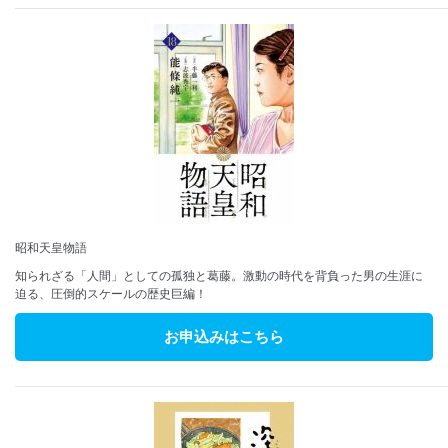
昭和天皇物語
知られざる「人間」としての孤独と葛藤。激動の時代を背負った男の生涯に
迫る、圧倒的スケールの歴史巨編！
お申込みはこちら