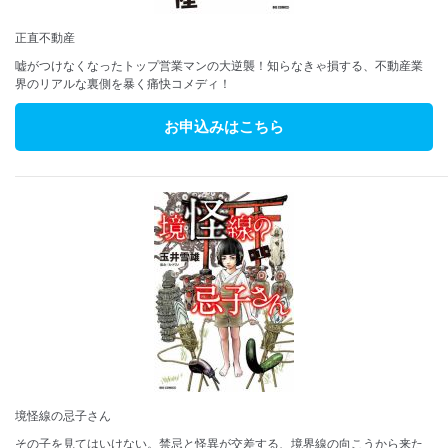
正直不動産
嘘がつけなくなったトップ営業マンの大逆襲！知らなきゃ損する、不動産業
界のリアルな裏側を暴く痛快コメディ！
お申込みはこちら
境怪線の忌子さん
その子を見てはいけない。禁忌と怪異が交差する、境界線の向こうから来た