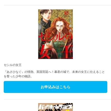
セシルの女王
『あさひなぐ』の情熱、英国宮廷へ！暴君の城で、未来の女王に仕えること
を誓った少年の物語。
お申込みはこちら