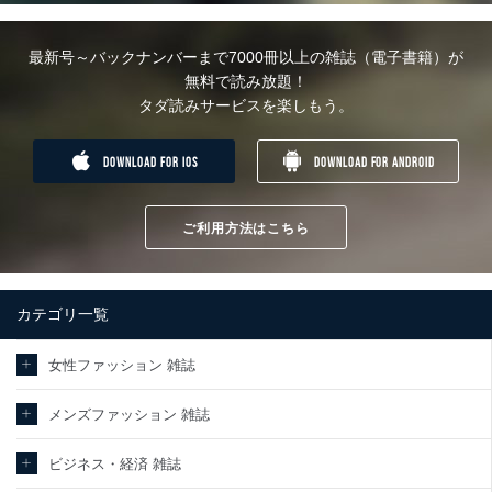
最新号～バックナンバーまで7000冊以上の雑誌（電子書籍）が
無料で読み放題！
タダ読みサービスを楽しもう。
DOWNLOAD FOR IOS
DOWNLOAD FOR ANDROID
ご利用方法はこちら
カテゴリ一覧
女性ファッション 雑誌
メンズファッション 雑誌
ビジネス・経済 雑誌