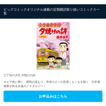
ビッグコミックオリジナル連載の定期購読取り扱いコミックス一
覧
三丁目の夕日 夕焼けの詩
セピア色に輝く、昭和の温もり。市井の人々の悲喜こもごもを描く、日本漫
画界が誇る永遠のノスタルジー！
お申込みはこちら