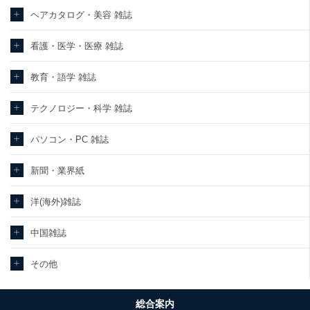
ヘアカタログ・美容 雑誌
看護・医学・医療 雑誌
教育・語学 雑誌
テクノロジー・科学 雑誌
パソコン・PC 雑誌
新聞・業界紙
洋(海外)雑誌
中国雑誌
その他
総合案内