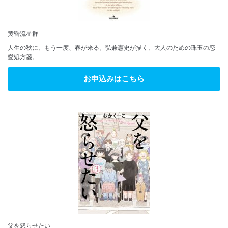
黄昏流星群
人生の秋に、もう一度、春が来る。弘兼憲史が描く、大人のための珠玉の恋
愛処方箋。
お申込みはこちら
父を怒らせたい