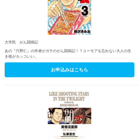
大市民 がん闘病記
あの『只野仁』の作者がガチのがん闘病記！？ユーモアを忘れない大人の生
き様がカッコいい。
お申込みはこちら