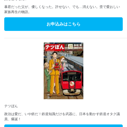
暴君だった父が、優しくなった。許せない、でも…消えない。歪で愛おしい
家族再生の物語。
お申込みはこちら
テツぼん
政治は愛だ、いや鉄だ！鉄道知識だけを武器に、日本を動かす鉄道オタク議
員、爆誕！