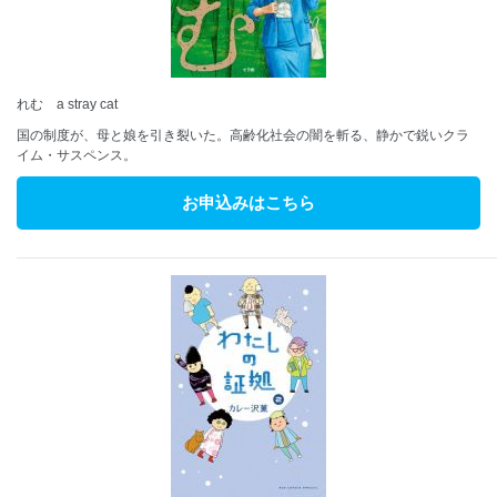
れむ a stray cat
国の制度が、母と娘を引き裂いた。高齢化社会の闇を斬る、静かで鋭いクラ
イム・サスペンス。
お申込みはこちら