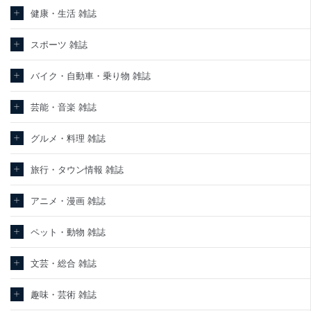
健康・生活 雑誌
スポーツ 雑誌
バイク・自動車・乗り物 雑誌
芸能・音楽 雑誌
グルメ・料理 雑誌
旅行・タウン情報 雑誌
アニメ・漫画 雑誌
ペット・動物 雑誌
文芸・総合 雑誌
趣味・芸術 雑誌