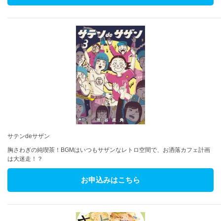
サテンdeサザン
胸さわぎの純喫茶！BGMはいつもサザンなレトロ空間で、お洒落カフェ計画
は大迷走！？
お申込みはこちら