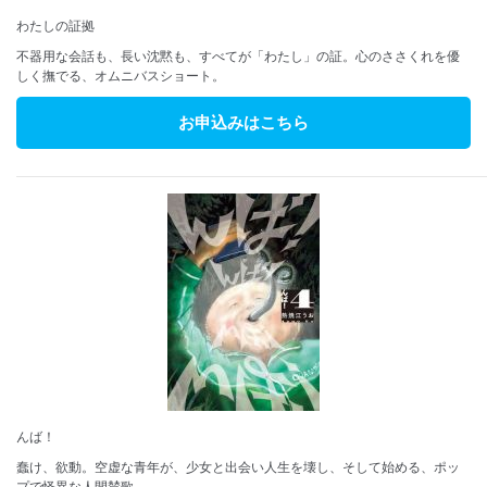
わたしの証拠
不器用な会話も、長い沈黙も、すべてが「わたし」の証。心のささくれを優
しく撫でる、オムニバスショート。
お申込みはこちら
んば！
蠢け、欲動。空虚な青年が、少女と出会い人生を壊し、そして始める、ポッ