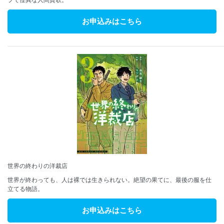
プで怪異な人間賛歌。
お申込みはこちら
世界の終わりの洋裁店
世界が終わっても、人は裸では生きられない。絶望の果てに、最後の服を仕
立てる物語。
お申込みはこちら