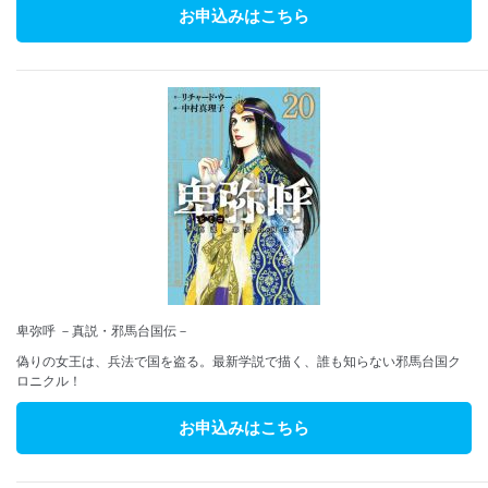
お申込みはこちら
卑弥呼 －真説・邪馬台国伝－
偽りの女王は、兵法で国を盗る。最新学説で描く、誰も知らない邪馬台国ク
ロニクル！
お申込みはこちら