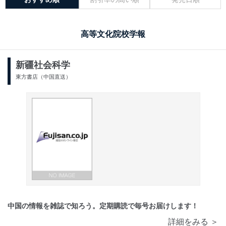
高等文化院校学報
新疆社会科学
東方書店（中国直送）
中国の情報を雑誌で知ろう。定期購読で毎号お届けします！
詳細をみる ＞