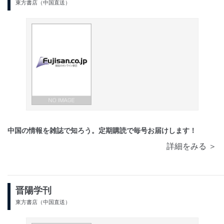
東方書店（中国直送）
中国の情報を雑誌で知ろう。定期購読で毎号お届けします！
詳細をみる ＞
晋陽学刊
東方書店（中国直送）