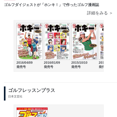
ゴルフダイジェストが「ホンキ！」で作ったゴルフ漫画誌
詳細をみる ＞
2016/04/09
2016/01/09
2015/10/10
2015/07/10
発売号
発売号
発売号
発売号
ゴルフレッスンプラス
日本文芸社