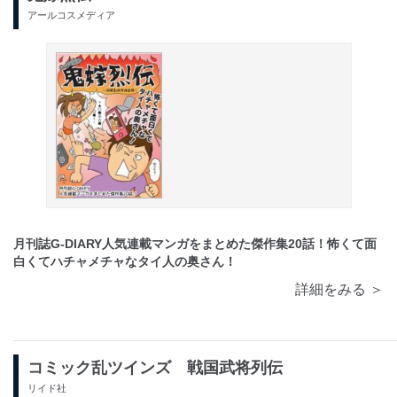
アールコスメディア
月刊誌G-DIARY人気連載マンガをまとめた傑作集20話！怖くて面
白くてハチャメチャなタイ人の奥さん！
詳細をみる ＞
コミック乱ツインズ 戦国武将列伝
リイド社