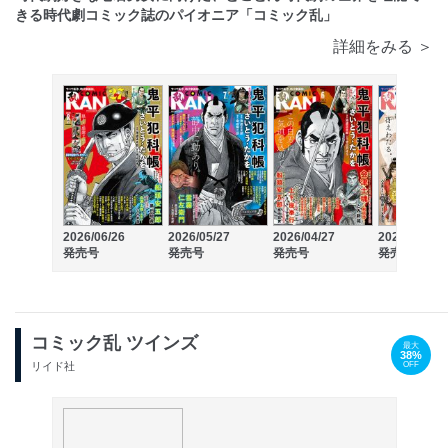
きる時代劇コミック誌のパイオニア「コミック乱」
詳細をみる ＞
2026/06/26
2026/05/27
2026/04/27
2026/03/27
発売号
発売号
発売号
発売号
コミック乱 ツインズ
最大
38%
OFF
リイド社