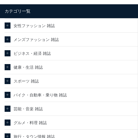
カテゴリ一覧
女性ファッション 雑誌
メンズファッション 雑誌
ビジネス・経済 雑誌
健康・生活 雑誌
スポーツ 雑誌
バイク・自動車・乗り物 雑誌
芸能・音楽 雑誌
グルメ・料理 雑誌
旅行・タウン情報 雑誌