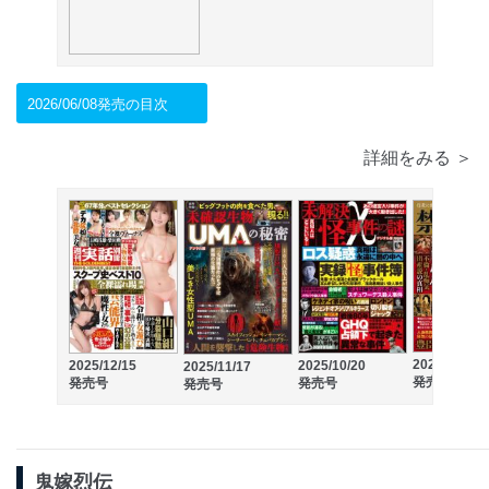
2026/06/08発売の目次
詳細をみる ＞
2025/10/14
2025/12/15
2025/10/20
2025/11/17
発売号
発売号
発売号
発売号
鬼嫁烈伝