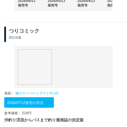
2026/06/12
2026/05/13
2026/04/13
2026/03/13
発売号
発売号
発売号
発売号
つりコミック
辰巳出版
表紙：
俺のスーパートラウトPLUS
2026/07/12発売の目次
参考価格： 528円
沖釣り渓流からバスまで釣り漫画誌の決定版