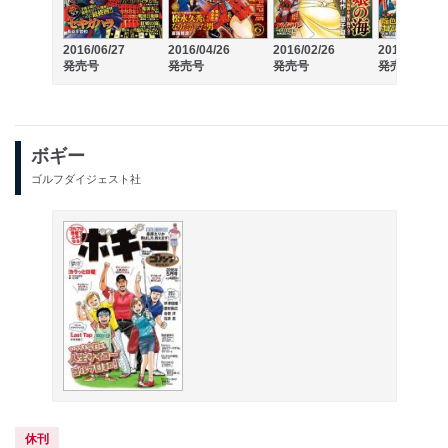
2016/06/27
2016/04/26
2016/02/26
2015/12/26
発売号
発売号
発売号
発売号
ボギー
ゴルフダイジェスト社
休刊