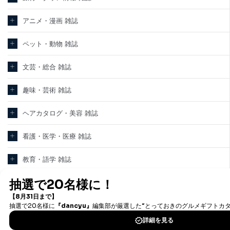
アニメ・漫画 雑誌
ペット・動物 雑誌
文芸・総合 雑誌
趣味・芸術 雑誌
ヘアカタログ・美容 雑誌
看護・医学・医療 雑誌
教育・語学 雑誌
テクノロジー・科学 雑誌
パソコン・PC 雑誌
新聞・業界紙