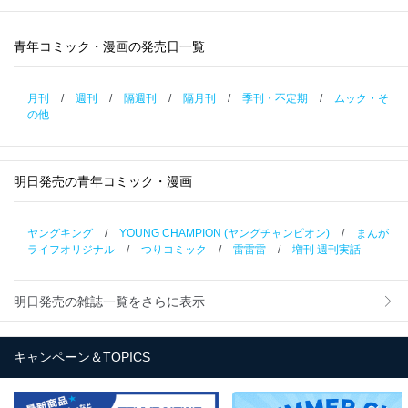
青年コミック・漫画の発売日一覧
月刊
/
週刊
/
隔週刊
/
隔月刊
/
季刊・不定期
/
ムック・そ
の他
明日発売の青年コミック・漫画
ヤングキング
/
YOUNG CHAMPION (ヤングチャンピオン)
/
まんが
ライフオリジナル
/
つりコミック
/
雷雷雷
/
増刊 週刊実話
明日発売の雑誌一覧をさらに表示
キャンペーン＆TOPICS