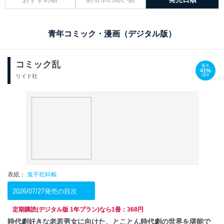
青年コミック・漫画（デジタル版）
コミック乱
最大
41%
OFF
リイド社
表紙：
鬼平犯科帳
2026/07/27発売の目次
定期購読(デジタル版 1年プラン)なら1冊：368円
時代劇好きな老若男女に向けた、とことん時代劇の世界を堪能で