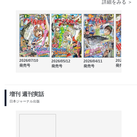
詳細をみる ＞
2026/07/10
2026/03/12
2026/05/12
2026/04/11
発売号
発売号
発売号
発売号
増刊 週刊実話
日本ジャーナル出版