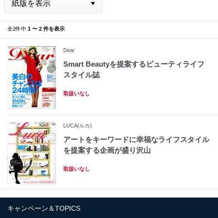
全2件中
1 〜 2 件を表示
Dear
Smart Beautyを提案するビューティライフ
スタイル誌
取扱いなし
LUCA(ルカ)
アートをキーワードに幸福なライフスタイル
を提案する企画が盛り沢山
取扱いなし
キャンペーン＆TOPICS