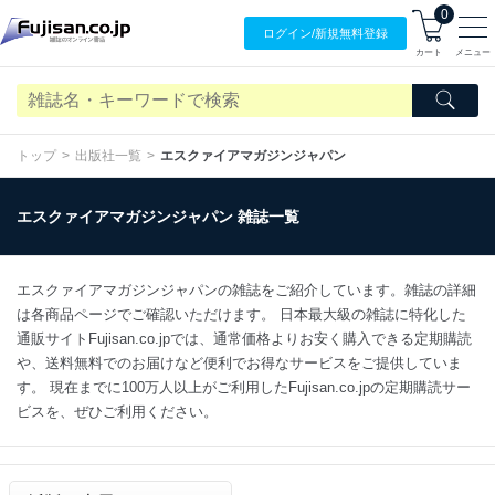
0
ログイン/
新規無料
登録
カート
メニュー
トップ
出版社一覧
エスクァイアマガジンジャパン
エスクァイアマガジンジャパン 雑誌一覧
エスクァイアマガジンジャパンの雑誌をご紹介しています。雑誌の詳細
は各商品ページでご確認いただけます。 日本最大級の雑誌に特化した
通販サイトFujisan.co.jpでは、通常価格よりお安く購入できる定期購読
や、送料無料でのお届けなど便利でお得なサービスをご提供していま
す。 現在までに100万人以上がご利用したFujisan.co.jpの定期購読サー
ビスを、ぜひご利用ください。