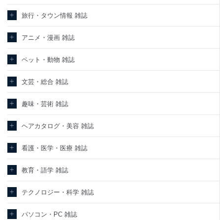
旅行・タウン情報 雑誌
アニメ・漫画 雑誌
ペット・動物 雑誌
文芸・総合 雑誌
趣味・芸術 雑誌
ヘアカタログ・美容 雑誌
看護・医学・医療 雑誌
教育・語学 雑誌
テクノロジー・科学 雑誌
パソコン・PC 雑誌