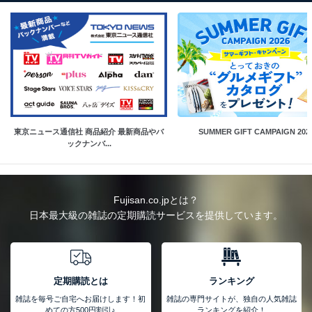
東京ニュース通信社 商品紹介 最新商品やバ
SUMMER GIFT CAMPAIGN 202
ックナンバ...
Fujisan.co.jpとは？
日本最大級の雑誌の定期購読サービスを提供しています。
定期購読とは
ランキング
雑誌を毎号ご自宅へお届けします！初
雑誌の専門サイトが、独自の人気雑誌
めての方500円割引♪
ランキングを紹介！