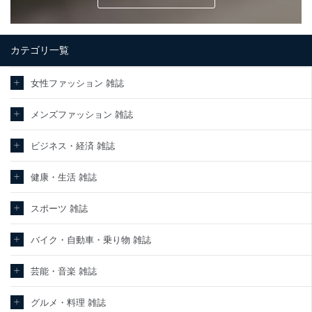
カテゴリ一覧
女性ファッション 雑誌
メンズファッション 雑誌
ビジネス・経済 雑誌
健康・生活 雑誌
スポーツ 雑誌
バイク・自動車・乗り物 雑誌
芸能・音楽 雑誌
グルメ・料理 雑誌