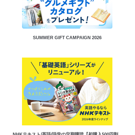
SUMMER GIFT CAMPAIGN 2026
NHKテキスト/英語/語学の定期購読【初購入500円割...