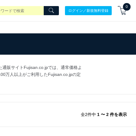
0
ログイン／新規無料登録
トFujisan.co.jpでは、通常価格よ
上がご利用したFujisan.co.jpの定
全2件中
1 〜 2 件を表示