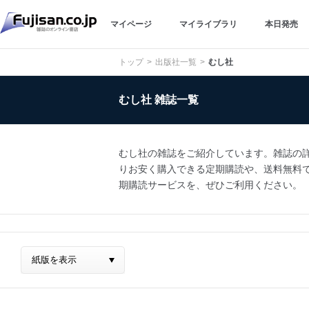
マイページ
マイライブラリ
本日発売
トップ
出版社一覧
むし社
むし社 雑誌一覧
むし社の雑誌をご紹介しています。雑誌の詳細
りお安く購入できる定期購読や、送料無料でのお
期購読サービスを、ぜひご利用ください。