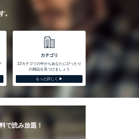
す。
カテゴリ
テ
22カテゴリの中からあなたにぴったり
の雑誌を見つけましょう
もっと詳しく ▶︎
無料で読み放題！