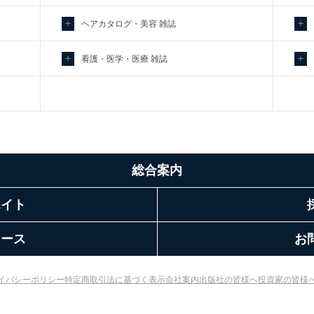
ヘアカタログ・美容 雑誌
看護・医学・医療 雑誌
総合案内
エイト
リース
お
イバシーポリシー
特定商取引法に基づく表示
会社案内
出版社の皆様へ
投資家の皆様