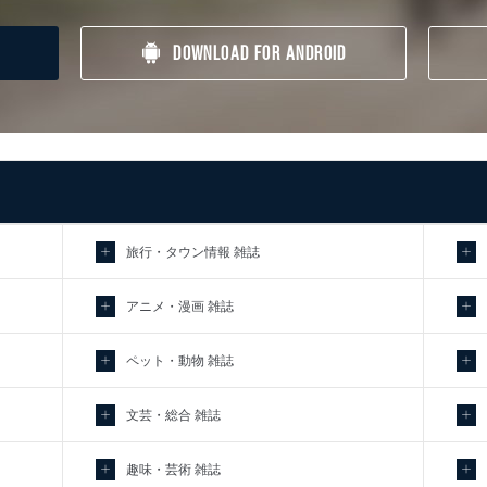
DOWNLOAD FOR ANDROID
旅行・タウン情報 雑誌
アニメ・漫画 雑誌
ペット・動物 雑誌
文芸・総合 雑誌
趣味・芸術 雑誌