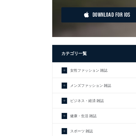
DOWNLOAD FOR IOS
カテゴリ一覧
女性ファッション 雑誌
メンズファッション 雑誌
ビジネス・経済 雑誌
健康・生活 雑誌
スポーツ 雑誌