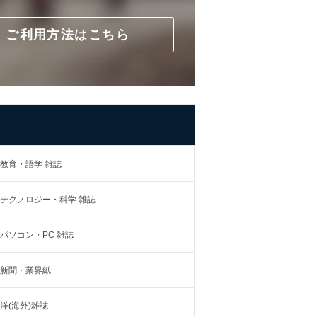
ご利用方法はこちら
教育・語学 雑誌
テクノロジー・科学 雑誌
パソコン・PC 雑誌
新聞・業界紙
洋(海外)雑誌