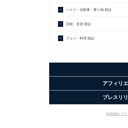
バイク・自動車・乗り物 雑誌
芸能・音楽 雑誌
グルメ・料理 雑誌
アフィリ
プレスリ
利用規約
プラ