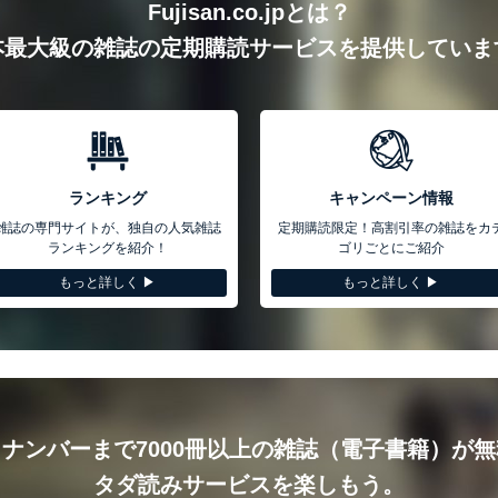
Fujisan.co.jpとは？
本最大級の雑誌の定期購読サービスを提供していま
ランキング
キャンペーン情報
雑誌の専門サイトが、独自の人気雑誌
定期購読限定！高割引率の雑誌をカ
ランキングを紹介！
ゴリごとにご紹介
もっと詳しく ▶︎
もっと詳しく ▶︎
ナンバーまで7000冊以上の雑誌（電子書籍）が
タダ読みサービスを楽しもう。