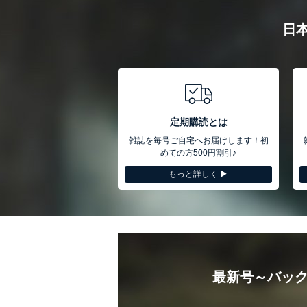
日
定期購読とは
雑誌を毎号ご自宅へお届けします！初
めての方500円割引♪
もっと詳しく ▶︎
最新号～バック