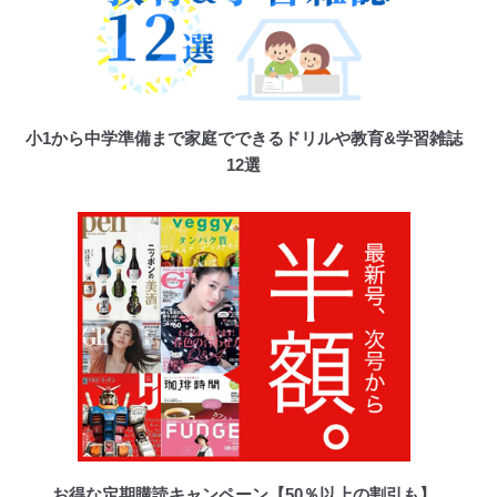
小1から中学準備まで家庭でできるドリルや教育&学習雑誌
12選
お得な定期購読キャンペーン【50％以上の割引も】