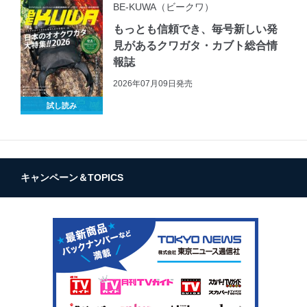
BE-KUWA（ビークワ）
もっとも信頼でき、毎号新しい発
見があるクワガタ・カブト総合情
報誌
2026年07月09日発売
試し読み
キャンペーン＆TOPICS