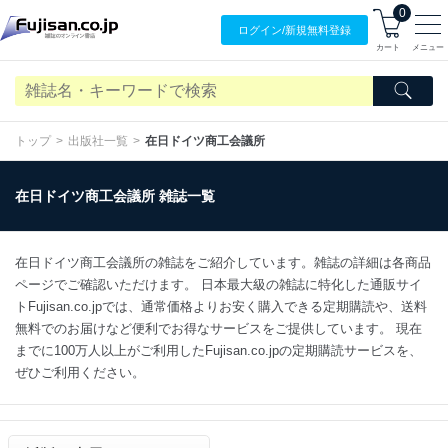
0
ログイン/
新規無料
登録
カート
メニュー
トップ
出版社一覧
在日ドイツ商工会議所
在日ドイツ商工会議所 雑誌一覧
在日ドイツ商工会議所の雑誌をご紹介しています。雑誌の詳細は各商品
ページでご確認いただけます。 日本最大級の雑誌に特化した通販サイ
トFujisan.co.jpでは、通常価格よりお安く購入できる定期購読や、送料
無料でのお届けなど便利でお得なサービスをご提供しています。 現在
までに100万人以上がご利用したFujisan.co.jpの定期購読サービスを、
ぜひご利用ください。