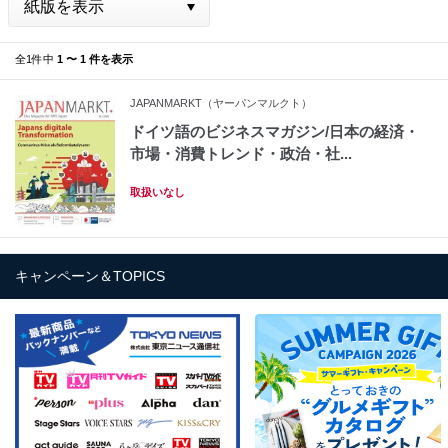
全1件中
1 〜 1 件を表示
JAPANMARKT（ヤーパンマルクト）
ドイツ語のビジネスマガジン/日本の経済・
市場・消費トレンド・政治・社...
取扱いなし
キャンペーン＆TOPICS