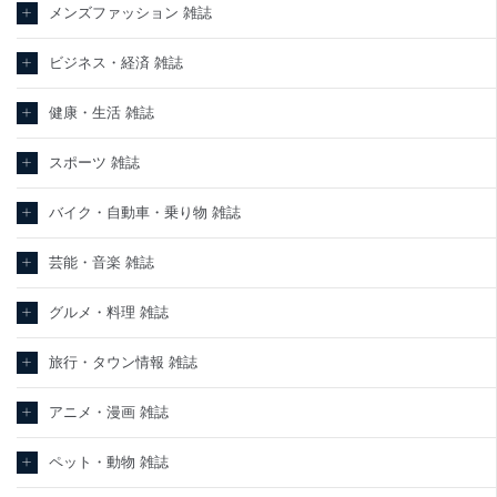
メンズファッション 雑誌
ビジネス・経済 雑誌
健康・生活 雑誌
スポーツ 雑誌
バイク・自動車・乗り物 雑誌
芸能・音楽 雑誌
グルメ・料理 雑誌
旅行・タウン情報 雑誌
アニメ・漫画 雑誌
ペット・動物 雑誌