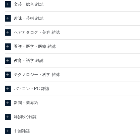
文芸・総合 雑誌
趣味・芸術 雑誌
ヘアカタログ・美容 雑誌
看護・医学・医療 雑誌
教育・語学 雑誌
テクノロジー・科学 雑誌
パソコン・PC 雑誌
新聞・業界紙
洋(海外)雑誌
中国雑誌