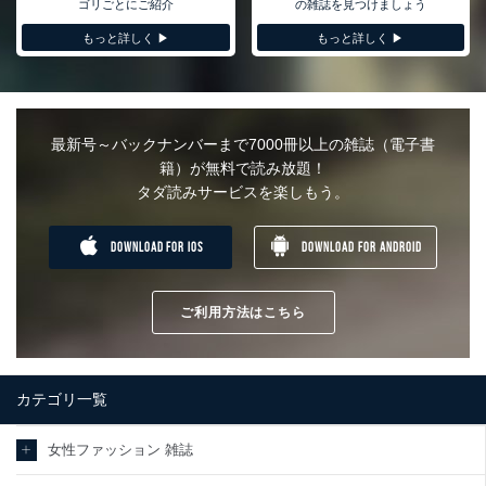
ゴリごとにご紹介
の雑誌を見つけましょう
もっと詳しく ▶︎
もっと詳しく ▶︎
最新号～バックナンバーまで7000冊以上の雑誌（電子書
籍）が無料で読み放題！
タダ読みサービスを楽しもう。
DOWNLOAD FOR IOS
DOWNLOAD FOR ANDROID
ご利用方法はこちら
カテゴリ一覧
女性ファッション 雑誌