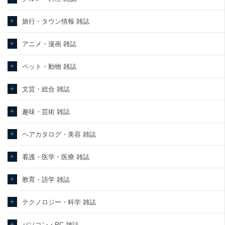
旅行・タウン情報 雑誌
アニメ・漫画 雑誌
ペット・動物 雑誌
文芸・総合 雑誌
趣味・芸術 雑誌
ヘアカタログ・美容 雑誌
看護・医学・医療 雑誌
教育・語学 雑誌
テクノロジー・科学 雑誌
パソコン・PC 雑誌