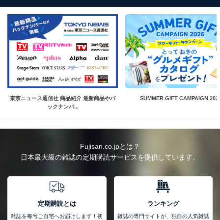
東京ニュース通信社 商品紹介 最新商品やバ
SUMMER GIFT CAMPAIGN 202
ックナンバ...
Fujisan.co.jpとは？
日本最大級の雑誌の定期購読サービスを提供しています。
定期購読とは
ランキング
雑誌を毎号ご自宅へお届けします！初
雑誌の専門サイトが、独自の人気雑誌