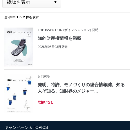
全2件中
1 〜 2 件を表示
THE INVENTION (ザインベンション) 発明
知的財産権情報を満載
2026年08月03日発売
月刊発明
発明、特許、モノづくりの総合情報誌。知る
人ぞ知る、知財界のメジャー...
取扱いなし
キャンペーン＆TOPICS