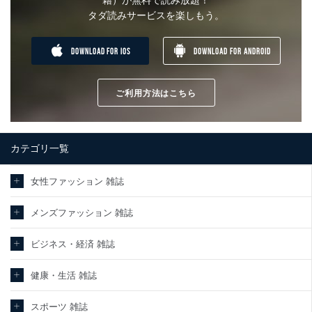
籍）が無料で読み放題！
タダ読みサービスを楽しもう。
DOWNLOAD FOR IOS
DOWNLOAD FOR ANDROID
ご利用方法はこちら
カテゴリ一覧
女性ファッション 雑誌
メンズファッション 雑誌
ビジネス・経済 雑誌
健康・生活 雑誌
スポーツ 雑誌