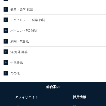
教育・語学 雑誌
テクノロジー・科学 雑誌
パソコン・PC 雑誌
新聞・業界紙
洋(海外)雑誌
中国雑誌
その他
総合案内
アフィリエイト
採用情報