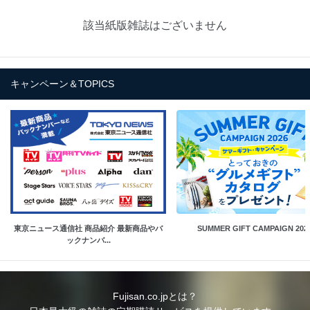
該当紙版雑誌はございません
キャンペーン＆TOPICS
東京ニュース通信社 商品紹介 最新商品やバ
SUMMER GIFT CAMPAIGN 202
ックナンバ...
Fujisan.co.jpとは？