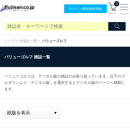
0
ログイン/
新規無料
登録
カート
メニュー
トップ
出版社一覧
バリューゴルフ
バリューゴルフ 雑誌一覧
バリューゴルフは、デジタル版の雑誌のみ取り扱っています。以下のプ
ルダウンより「デジタル版」を選択するとデジタル版のページへ移動し
ます。