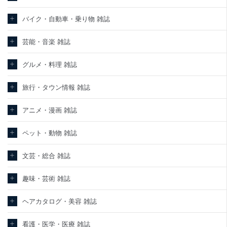
バイク・自動車・乗り物 雑誌
芸能・音楽 雑誌
グルメ・料理 雑誌
旅行・タウン情報 雑誌
アニメ・漫画 雑誌
ペット・動物 雑誌
文芸・総合 雑誌
趣味・芸術 雑誌
ヘアカタログ・美容 雑誌
看護・医学・医療 雑誌