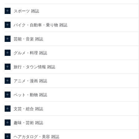
スポーツ 雑誌
バイク・自動車・乗り物 雑誌
芸能・音楽 雑誌
グルメ・料理 雑誌
旅行・タウン情報 雑誌
アニメ・漫画 雑誌
ペット・動物 雑誌
文芸・総合 雑誌
趣味・芸術 雑誌
ヘアカタログ・美容 雑誌