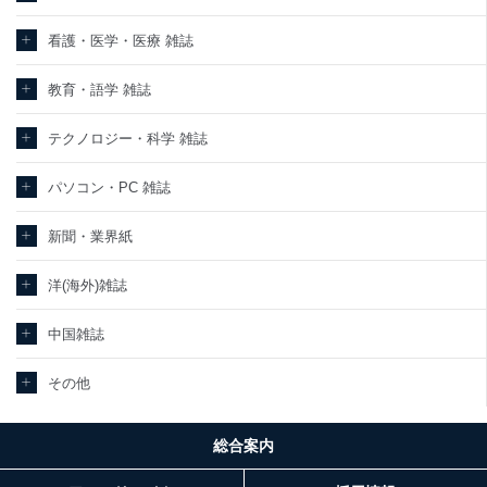
看護・医学・医療 雑誌
教育・語学 雑誌
テクノロジー・科学 雑誌
パソコン・PC 雑誌
新聞・業界紙
洋(海外)雑誌
中国雑誌
その他
総合案内