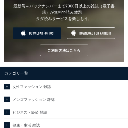
最新号～バックナンバーまで7000冊以上の雑誌（電子書
籍）が無料で読み放題！
タダ読みサービスを楽しもう。
DOWNLOAD FOR IOS
DOWNLOAD FOR ANDROID
ご利用方法はこちら
カテゴリ一覧
女性ファッション 雑誌
メンズファッション 雑誌
ビジネス・経済 雑誌
健康・生活 雑誌