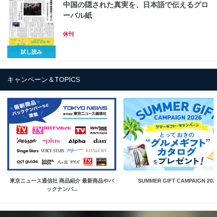
中国の隠された真実を、日本語で伝えるグロ
ーバル紙
休刊
試し読み
キャンペーン＆TOPICS
東京ニュース通信社 商品紹介 最新商品やバ
SUMMER GIFT CAMPAIGN 202
ックナンバ...