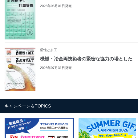
2026年06月01日発売
塑性と加工
機械・冶金両技術者の緊密な協力の場とした
2026年07月31日発売
キャンペーン＆TOPICS