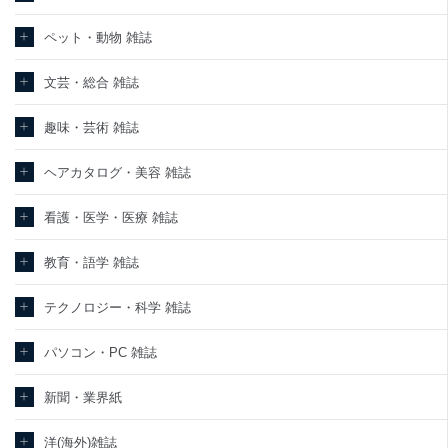
ペット・動物 雑誌
文芸・総合 雑誌
趣味・芸術 雑誌
ヘアカタログ・美容 雑誌
看護・医学・医療 雑誌
教育・語学 雑誌
テクノロジー・科学 雑誌
パソコン・PC 雑誌
新聞・業界紙
洋(海外)雑誌