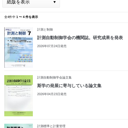
全4件中
1 〜 4 件を表示
計測と制御
計測自動制御学会の機関誌。研究成果を発表
2026年07月24日発売
計測自動制御学会論文集
斯学の発展に寄与している論文集
2026年04月23日発売
計測標準と計量管理