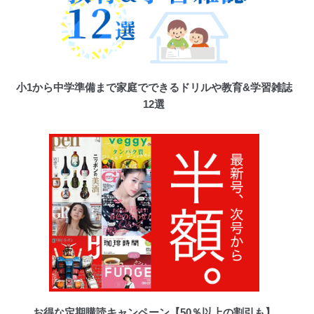
小1から中学準備まで家庭でできるドリルや教育&学習雑誌
12選
お得な定期購読キャンペーン【50％以上の割引も】