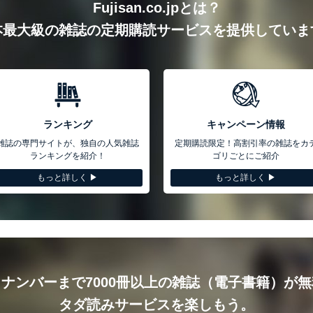
Fujisan.co.jpとは？
本最大級の雑誌の定期購読サービスを提供していま
ランキング
キャンペーン情報
雑誌の専門サイトが、独自の人気雑誌
定期購読限定！高割引率の雑誌をカ
ランキングを紹介！
ゴリごとにご紹介
もっと詳しく ▶︎
もっと詳しく ▶︎
ナンバーまで7000冊以上の雑誌（電子書籍）が
タダ読みサービスを楽しもう。