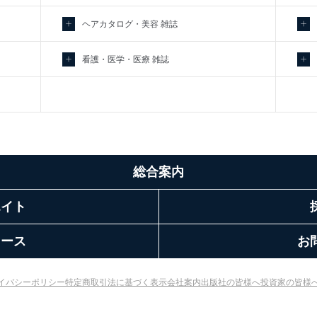
ヘアカタログ・美容 雑誌
看護・医学・医療 雑誌
総合案内
エイト
リース
お
イバシーポリシー
特定商取引法に基づく表示
会社案内
出版社の皆様へ
投資家の皆様