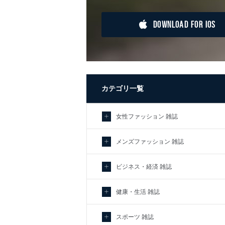
DOWNLOAD FOR IOS
カテゴリ一覧
女性ファッション 雑誌
メンズファッション 雑誌
ビジネス・経済 雑誌
健康・生活 雑誌
スポーツ 雑誌