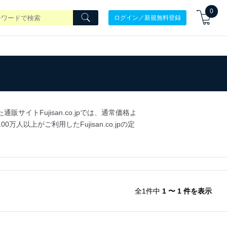
0
ログイン／新規無料登録
トFujisan.co.jpでは、通常価格よ
上がご利用したFujisan.co.jpの定
全1件中
1 〜 1 件を表示