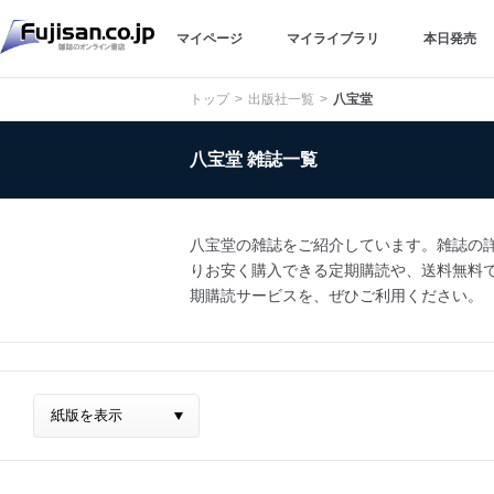
マイページ
マイライブラリ
本日発売
トップ
出版社一覧
八宝堂
八宝堂 雑誌一覧
八宝堂の雑誌をご紹介しています。雑誌の詳細
りお安く購入できる定期購読や、送料無料でのお
期購読サービスを、ぜひご利用ください。