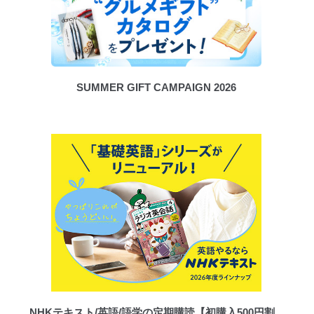
SUMMER GIFT CAMPAIGN 2026
NHKテキスト/英語/語学の定期購読【初購入500円割...