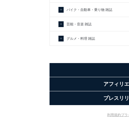
バイク・自動車・乗り物 雑誌
芸能・音楽 雑誌
グルメ・料理 雑誌
アフィリ
プレスリ
利用規約
プラ