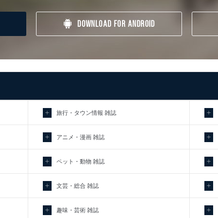
DOWNLOAD FOR ANDROID
旅行・タウン情報 雑誌
アニメ・漫画 雑誌
ペット・動物 雑誌
文芸・総合 雑誌
趣味・芸術 雑誌