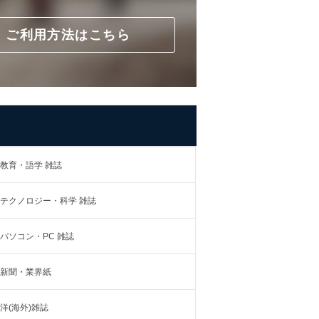
ご利用方法はこちら
教育・語学 雑誌
テクノロジー・科学 雑誌
パソコン・PC 雑誌
新聞・業界紙
洋(海外)雑誌