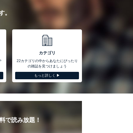
す。
カテゴリ
テ
22カテゴリの中からあなたにぴったり
の雑誌を見つけましょう
もっと詳しく ▶︎
無料で読み放題！