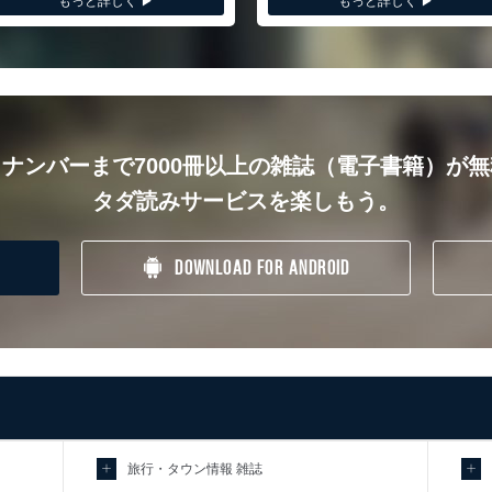
もっと詳しく ▶︎
もっと詳しく ▶︎
ナンバーまで7000冊以上の雑誌（電子書籍）が
タダ読みサービスを楽しもう。
DOWNLOAD FOR ANDROID
旅行・タウン情報 雑誌