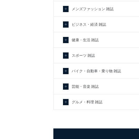
メンズファッション 雑誌
ビジネス・経済 雑誌
健康・生活 雑誌
スポーツ 雑誌
バイク・自動車・乗り物 雑誌
芸能・音楽 雑誌
グルメ・料理 雑誌