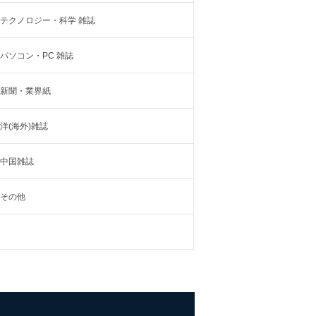
テクノロジー・科学 雑誌
パソコン・PC 雑誌
新聞・業界紙
洋(海外)雑誌
中国雑誌
その他