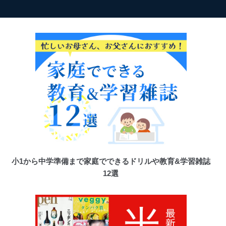
小1から中学準備まで家庭でできるドリルや教育&学習雑誌
12選