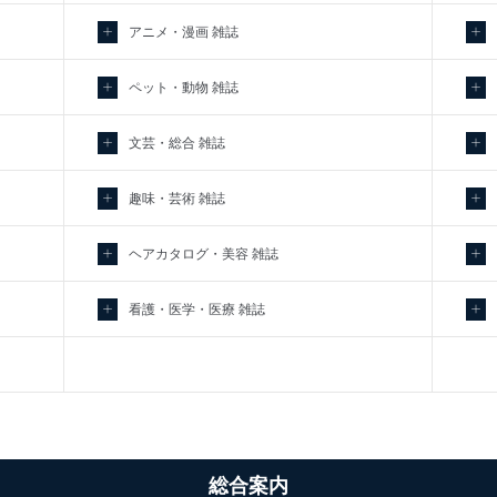
アニメ・漫画 雑誌
ペット・動物 雑誌
文芸・総合 雑誌
趣味・芸術 雑誌
ヘアカタログ・美容 雑誌
看護・医学・医療 雑誌
総合案内