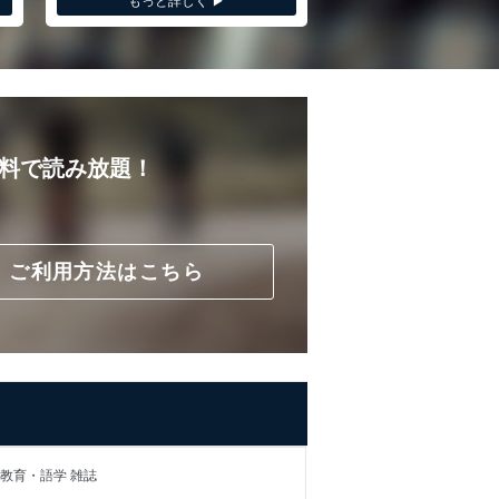
もっと詳しく ▶︎
無料で読み放題！
ご利用方法はこちら
教育・語学 雑誌