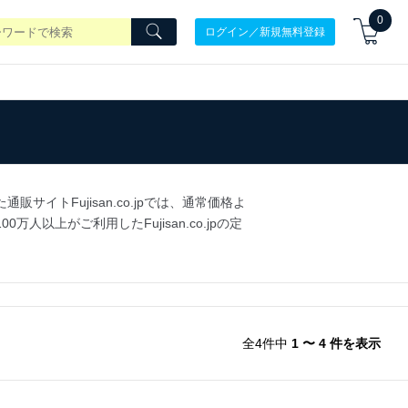
0
ログイン／新規無料登録
トFujisan.co.jpでは、通常価格よ
上がご利用したFujisan.co.jpの定
全4件中
1 〜 4 件を表示