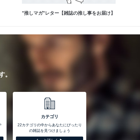
"推しマガ"レター【雑誌の推し事をお届け】
す。
カテゴリ
テ
22カテゴリの中からあなたにぴったり
の雑誌を見つけましょう