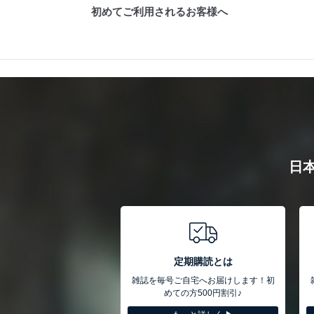
初めてご利用されるお客様へ
日
定期購読とは
雑誌を毎号ご自宅へお届けします！初
めての方500円割引♪