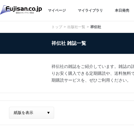
マイページ
マイライブラリ
本日発売
トップ
出版社一覧
祥伝社
祥伝社 雑誌一覧
祥伝社の雑誌をご紹介しています。雑誌の詳細
りお安く購入できる定期購読や、送料無料でのお
期購読サービスを、ぜひご利用ください。