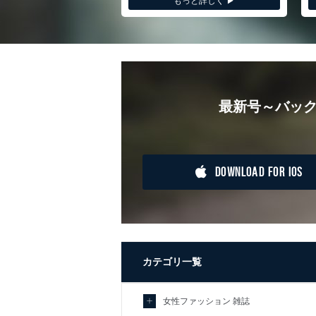
もっと詳しく ▶︎
最新号～バック
DOWNLOAD FOR IOS
カテゴリ一覧
女性ファッション 雑誌