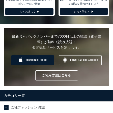
ゴリごとにご紹介
の雑誌を見つけましょう
もっと詳しく ▶︎
もっと詳しく ▶︎
最新号～バックナンバーまで7000冊以上の雑誌（電子書
籍）が無料で読み放題！
タダ読みサービスを楽しもう。
DOWNLOAD FOR IOS
DOWNLOAD FOR ANDROID
ご利用方法はこちら
カテゴリ一覧
女性ファッション 雑誌