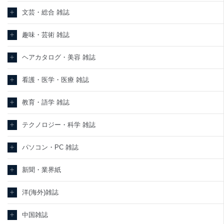
文芸・総合 雑誌
趣味・芸術 雑誌
ヘアカタログ・美容 雑誌
看護・医学・医療 雑誌
教育・語学 雑誌
テクノロジー・科学 雑誌
パソコン・PC 雑誌
新聞・業界紙
洋(海外)雑誌
中国雑誌