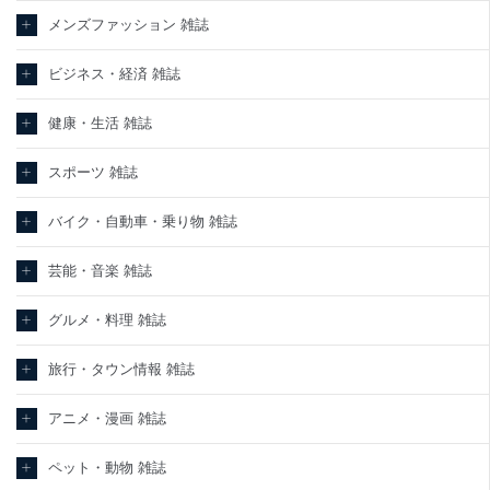
メンズファッション 雑誌
ビジネス・経済 雑誌
健康・生活 雑誌
スポーツ 雑誌
バイク・自動車・乗り物 雑誌
芸能・音楽 雑誌
グルメ・料理 雑誌
旅行・タウン情報 雑誌
アニメ・漫画 雑誌
ペット・動物 雑誌