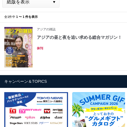
全1件中
1 〜 1 件を表示
アジアの雑誌
アジアの昼と夜を追い求める総合マガジン！
休刊
キャンペーン＆TOPICS