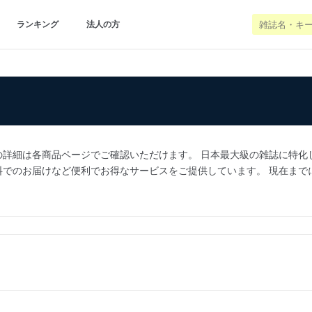
ランキング
法人の方
細は各商品ページでご確認いただけます。 日本最大級の雑誌に特化した通販サ
お届けなど便利でお得なサービスをご提供しています。 現在までに100万人
。