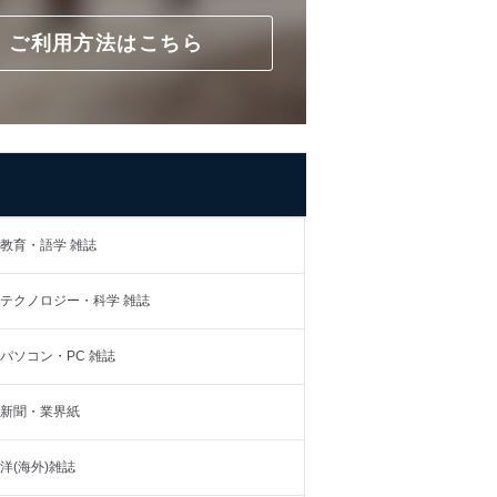
ご利用方法はこちら
教育・語学 雑誌
テクノロジー・科学 雑誌
パソコン・PC 雑誌
新聞・業界紙
洋(海外)雑誌