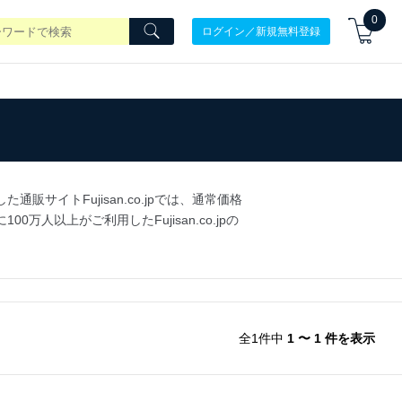
0
ログイン／新規無料登録
イトFujisan.co.jpでは、通常価格
以上がご利用したFujisan.co.jpの
全1件中
1 〜 1 件を表示