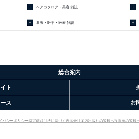
ヘアカタログ・美容 雑誌
看護・医学・医療 雑誌
総合案内
エイト
リース
お
イバシーポリシー
特定商取引法に基づく表示
会社案内
出版社の皆様へ
投資家の皆様