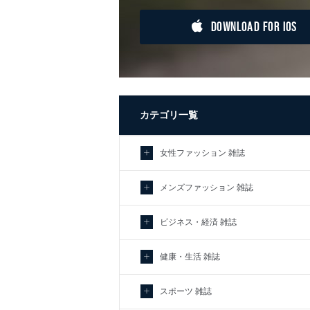
DOWNLOAD FOR IOS
カテゴリ一覧
女性ファッション 雑誌
メンズファッション 雑誌
ビジネス・経済 雑誌
健康・生活 雑誌
スポーツ 雑誌