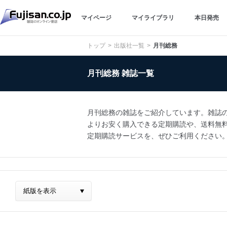
マイページ
マイライブラリ
本日発売
トップ
出版社一覧
月刊総務
月刊総務 雑誌一覧
月刊総務の雑誌をご紹介しています。雑誌の詳
よりお安く購入できる定期購読や、送料無料での
定期購読サービスを、ぜひご利用ください