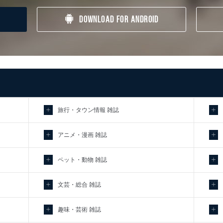
DOWNLOAD FOR ANDROID
旅行・タウン情報 雑誌
アニメ・漫画 雑誌
ペット・動物 雑誌
文芸・総合 雑誌
趣味・芸術 雑誌