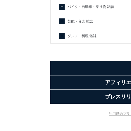
バイク・自動車・乗り物 雑誌
芸能・音楽 雑誌
グルメ・料理 雑誌
アフィリ
プレスリ
利用規約
プラ