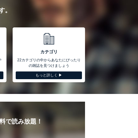
す。
カテゴリ
テ
22カテゴリの中からあなたにぴったり
の雑誌を見つけましょう
もっと詳しく ▶︎
無料で読み放題！