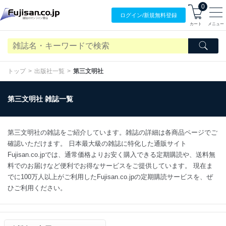
0
ログイン/
新規無料
登録
カート
メニュー
トップ
出版社一覧
第三文明社
第三文明社 雑誌一覧
第三文明社の雑誌をご紹介しています。雑誌の詳細は各商品ページでご
確認いただけます。 日本最大級の雑誌に特化した通販サイト
Fujisan.co.jpでは、通常価格よりお安く購入できる定期購読や、送料無
料でのお届けなど便利でお得なサービスをご提供しています。 現在ま
でに100万人以上がご利用したFujisan.co.jpの定期購読サービスを、ぜ
ひご利用ください。