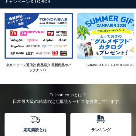
キャンペーン＆TOPICS
東京ニュース通信社 商品紹介 最新商品やバ
SUMMER GIFT CAMPAIGN 202
ックナンバ...
Fujisan.co.jpとは？
日本最大級の雑誌の定期購読サービスを提供しています。
定期購読とは
ランキング