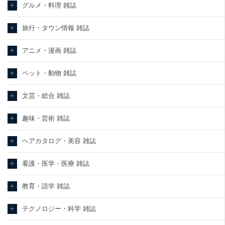
グルメ・料理 雑誌
旅行・タウン情報 雑誌
アニメ・漫画 雑誌
ペット・動物 雑誌
文芸・総合 雑誌
趣味・芸術 雑誌
ヘアカタログ・美容 雑誌
看護・医学・医療 雑誌
教育・語学 雑誌
テクノロジー・科学 雑誌