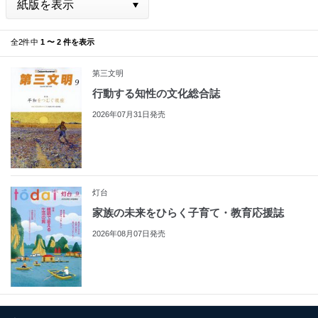
全2件中
1 〜 2 件を表示
第三文明
行動する知性の文化総合誌
2026年07月31日発売
灯台
家族の未来をひらく子育て・教育応援誌
2026年08月07日発売