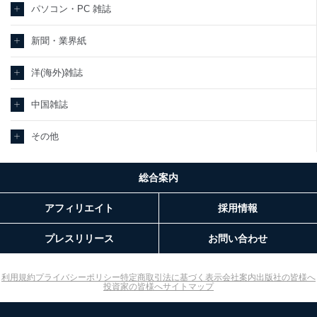
パソコン・PC 雑誌
新聞・業界紙
洋(海外)雑誌
中国雑誌
その他
総合案内
アフィリエイト
採用情報
プレスリリース
お問い合わせ
利用規約
プライバシーポリシー
特定商取引法に基づく表示
会社案内
出版社の皆様へ
投資家の皆様へ
サイトマップ