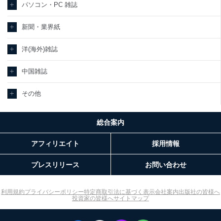
パソコン・PC 雑誌
新聞・業界紙
洋(海外)雑誌
中国雑誌
その他
総合案内
アフィリエイト
採用情報
プレスリリース
お問い合わせ
利用規約
プライバシーポリシー
特定商取引法に基づく表示
会社案内
出版社の皆様へ
投資家の皆様へ
サイトマップ