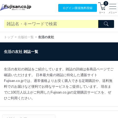
0
ログイン/
新規無料
登録
カート
メニュー
トップ
出版社一覧
生活の友社
生活の友社 雑誌一覧
生活の友社の雑誌をご紹介しています。雑誌の詳細は各商品ページでご
確認いただけます。 日本最大級の雑誌に特化した通販サイト
Fujisan.co.jpでは、通常価格よりお安く購入できる定期購読や、送料無
料でのお届けなど便利でお得なサービスをご提供しています。 現在ま
でに100万人以上がご利用したFujisan.co.jpの定期購読サービスを、ぜ
ひご利用ください。