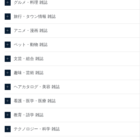
グルメ・料理 雑誌
旅行・タウン情報 雑誌
アニメ・漫画 雑誌
ペット・動物 雑誌
文芸・総合 雑誌
趣味・芸術 雑誌
ヘアカタログ・美容 雑誌
看護・医学・医療 雑誌
教育・語学 雑誌
テクノロジー・科学 雑誌