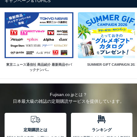
キャンペーン＆TOPICS
東京ニュース通信社 商品紹介 最新商品やバ
SUMMER GIFT CAMPAIGN 202
ックナンバ...
Fujisan.co.jpとは？
日本最大級の雑誌の定期購読サービスを提供しています。
定期購読とは
ランキング