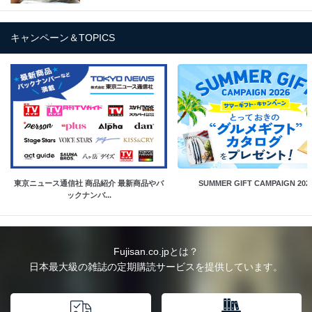
キャンペーン＆TOPICS
東京ニュース通信社 商品紹介 最新商品やバ
SUMMER GIFT CAMPAIGN 202
ックナンバ...
Fujisan.co.jpとは？
日本最大級の雑誌の定期購読サービスを提供しています。