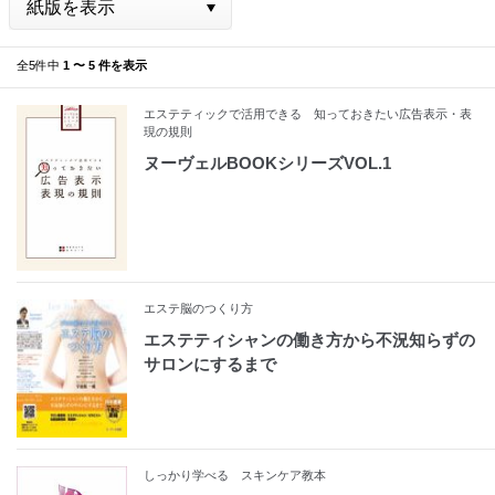
全5件中
1 〜 5 件を表示
エステティックで活用できる 知っておきたい広告表示・表
現の規則
ヌーヴェルBOOKシリーズVOL.1
エステ脳のつくり方
エステティシャンの働き方から不況知らずの
サロンにするまで
しっかり学べる スキンケア教本