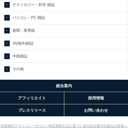
テクノロジー・科学 雑誌
パソコン・PC 雑誌
新聞・業界紙
洋(海外)雑誌
中国雑誌
その他
総合案内
アフィリエイト
採用情報
プレスリリース
お問い合わせ
利用規約
プライバシーポリシー
特定商取引法に基づく表示
会社案内
出版社の皆様へ