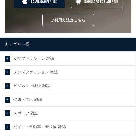
DOWNLOAD FOR IOS
DOWNLOAD FOR ANDROID
ご利用方法はこちら
カテゴリ一覧
女性ファッション 雑誌
メンズファッション 雑誌
ビジネス・経済 雑誌
健康・生活 雑誌
スポーツ 雑誌
バイク・自動車・乗り物 雑誌