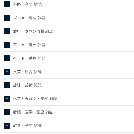
芸能・音楽 雑誌
グルメ・料理 雑誌
旅行・タウン情報 雑誌
アニメ・漫画 雑誌
ペット・動物 雑誌
文芸・総合 雑誌
趣味・芸術 雑誌
ヘアカタログ・美容 雑誌
看護・医学・医療 雑誌
教育・語学 雑誌