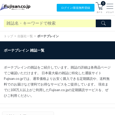
0
ログイン/
新規無料
登録
カート
メニュー
トップ
出版社一覧
ボーテブレイン
ボーテブレイン 雑誌一覧
ボーテブレインの雑誌をご紹介しています。雑誌の詳細は各商品ページ
でご確認いただけます。 日本最大級の雑誌に特化した通販サイト
Fujisan.co.jpでは、通常価格よりお安く購入できる定期購読や、送料無
料でのお届けなど便利でお得なサービスをご提供しています。 現在ま
でに100万人以上がご利用したFujisan.co.jpの定期購読サービスを、ぜ
ひご利用ください。