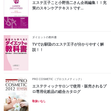
エステ王子こと小野浩二さん企画編集！！充
実のスキンケアテキストです...
ダイエットの教科書
TVでお馴染のエステ王子が分かりやすく解
説！！
PRO COSMETIC（プロコスメティック）
エステティックサロンで使用・販売されるプ
ロ専用化粧品の総合カタログ
取扱いなし