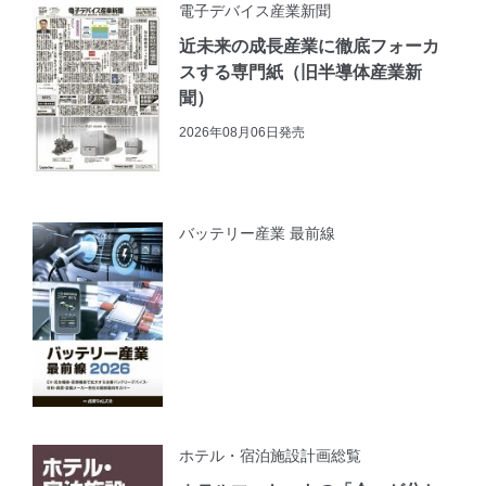
電子デバイス産業新聞
近未来の成長産業に徹底フォーカ
スする専門紙（旧半導体産業新
聞）
2026年08月06日発売
バッテリー産業 最前線
ホテル・宿泊施設計画総覧