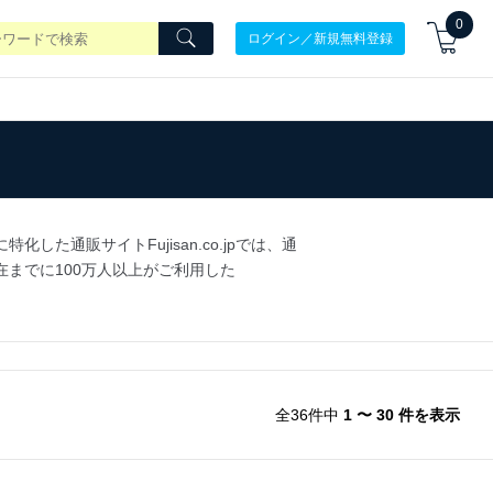
0
ログイン／新規無料登録
通販サイトFujisan.co.jpでは、通
までに100万人以上がご利用した
全36件中
1 〜 30 件を表示