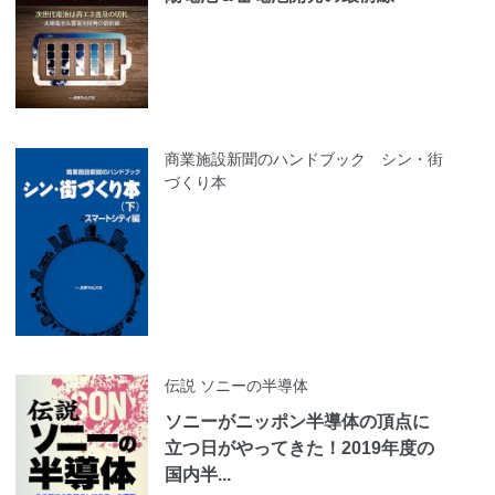
商業施設新聞のハンドブック シン・街
づくり本
伝説 ソニーの半導体
ソニーがニッポン半導体の頂点に
立つ日がやってきた！2019年度の
国内半...