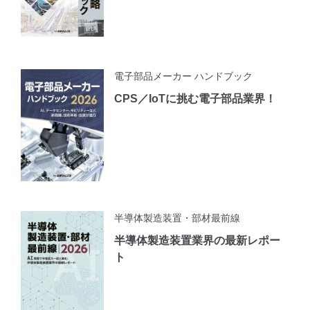
電子部品メーカー ハンドブック
CPS／IoTに挑む電子部品業界！
半導体製造装置・部材最前線
半導体製造装置業界の最新レポー
ト