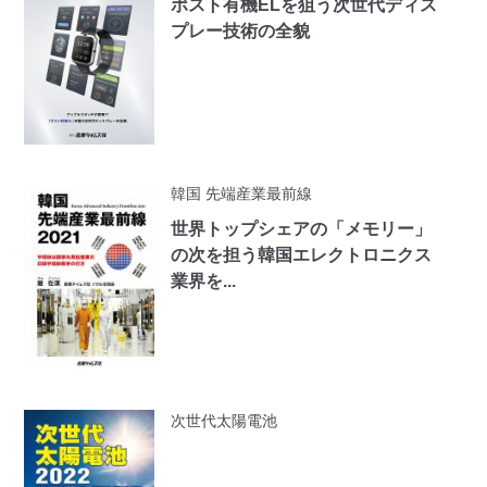
ポスト有機ELを狙う次世代ディス
プレー技術の全貌
韓国 先端産業最前線
世界トップシェアの「メモリー」
の次を担う韓国エレクトロニクス
業界を...
次世代太陽電池