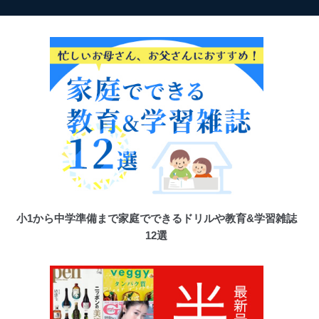
小1から中学準備まで家庭でできるドリルや教育&学習雑誌
12選