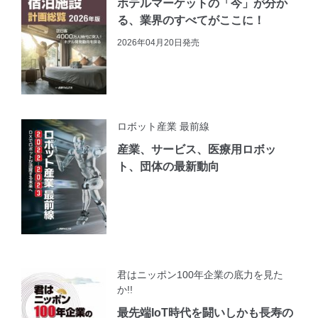
ホテルマーケットの「今」が分か
る、業界のすべてがここに！
2026年04月20日発売
ロボット産業 最前線
産業、サービス、医療用ロボッ
ト、団体の最新動向
君はニッポン100年企業の底力を見た
か!!
最先端IoT時代を闘いしかも長寿の