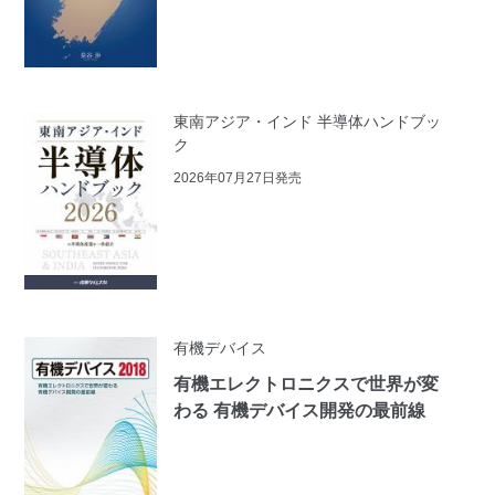
東南アジア・インド 半導体ハンドブッ
ク
2026年07月27日発売
有機デバイス
有機エレクトロニクスで世界が変
わる 有機デバイス開発の最前線