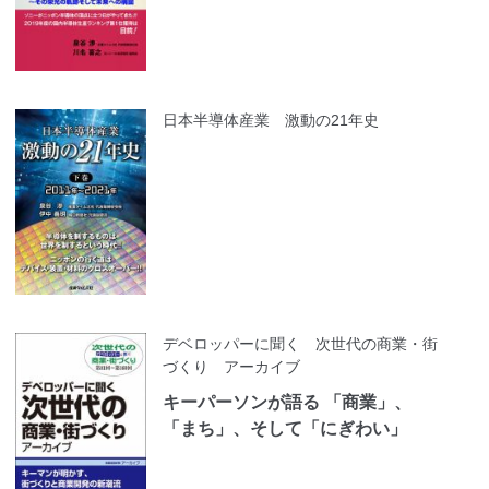
日本半導体産業 激動の21年史
デベロッパーに聞く 次世代の商業・街
づくり アーカイブ
キーパーソンが語る 「商業」、
「まち」、そして「にぎわい」