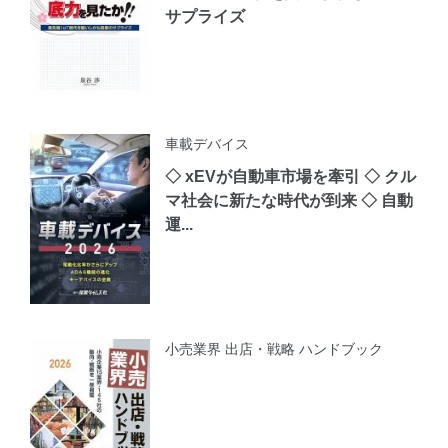
サプライズ
車載デバイス
◇ xEVが自動車市場を牽引 ◇ クル
マ社会に新たな時代が到来 ◇ 自動
運...
小売業界 出店・戦略 ハンドブック