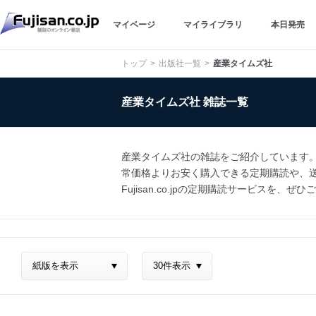
マイページ
マイライブラリ
本日発売
トップ
出版社一覧
産業タイムズ社
産業タイムズ社 雑誌一覧
産業タイムズ社の雑誌をご紹介しています。雑
常価格よりお安く購入できる定期購読や、送
Fujisan.co.jpの定期購読サービスを、ぜ