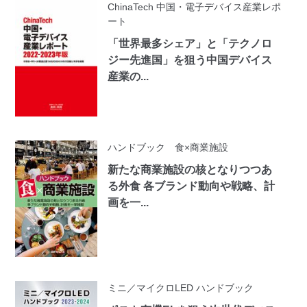
ChinaTech 中国・電子デバイス産業レポ
ート
「世界最多シェア」と「テクノロ
ジー先進国」を狙う中国デバイス
産業の...
ハンドブック 食×商業施設
新たな商業施設の核となりつつあ
る外食 各ブランド動向や戦略、計
画を一...
ミニ／マイクロLED ハンドブック