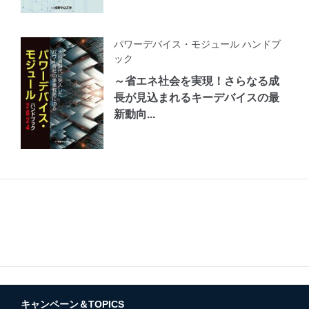
パワーデバイス・モジュール ハンドブ
ック
～省エネ社会を実現！さらなる成
長が見込まれるキーデバイスの最
新動向...
キャンペーン＆TOPICS