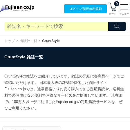
0
ログイン/
新規無料
登録
カート
メニュー
トップ
出版社一覧
GruntStyle
GruntStyle 雑誌一覧
GruntStyleの雑誌をご紹介しています。雑誌の詳細は各商品ページでご
確認いただけます。 日本最大級の雑誌に特化した通販サイト
Fujisan.co.jpでは、通常価格よりお安く購入できる定期購読や、送料無
料でのお届けなど便利でお得なサービスをご提供しています。 現在ま
でに100万人以上がご利用したFujisan.co.jpの定期購読サービスを、ぜ
ひご利用ください。