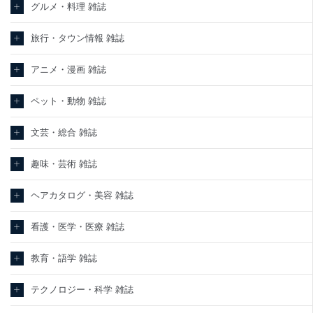
グルメ・料理 雑誌
旅行・タウン情報 雑誌
アニメ・漫画 雑誌
ペット・動物 雑誌
文芸・総合 雑誌
趣味・芸術 雑誌
ヘアカタログ・美容 雑誌
看護・医学・医療 雑誌
教育・語学 雑誌
テクノロジー・科学 雑誌