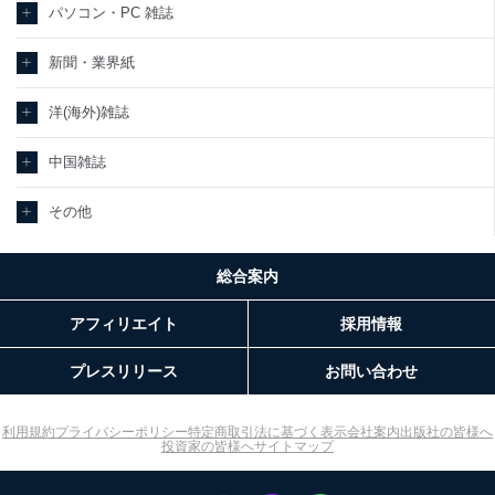
パソコン・PC 雑誌
新聞・業界紙
洋(海外)雑誌
中国雑誌
その他
総合案内
アフィリエイト
採用情報
プレスリリース
お問い合わせ
利用規約
プライバシーポリシー
特定商取引法に基づく表示
会社案内
出版社の皆様へ
投資家の皆様へ
サイトマップ