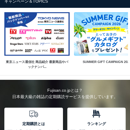
キャンペーン＆TOPICS
東京ニュース通信社 商品紹介 最新商品やバ
SUMMER GIFT CAMPAIGN 202
ックナンバ...
Fujisan.co.jpとは？
日本最大級の雑誌の定期購読サービスを提供しています。
定期購読とは
ランキング