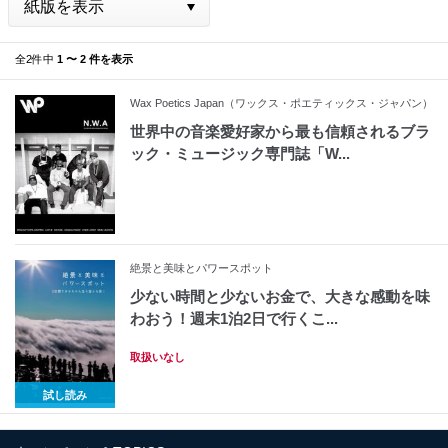
全2件中
1 〜 2 件を表示
Wax Poetics Japan（ワックス・ポエティックス・ジャパン）
世界中の音楽愛好家から最も信頼されるブラ
ック・ミュージック専門誌「W...
絶景と美味とパワースポット
少ない時間と少ないお金で、大きな感動を味
わおう！週末1泊2日で行くこ...
取扱いなし
試し読み