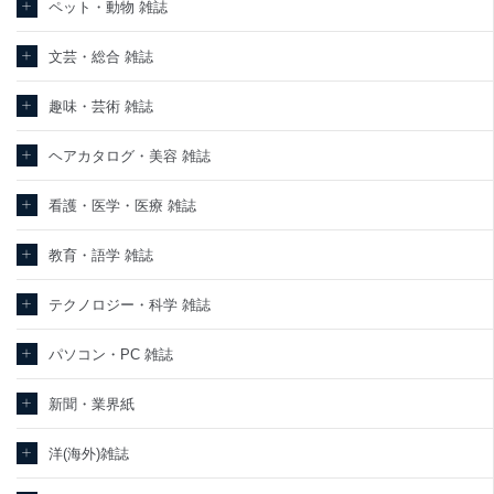
ペット・動物 雑誌
文芸・総合 雑誌
趣味・芸術 雑誌
ヘアカタログ・美容 雑誌
看護・医学・医療 雑誌
教育・語学 雑誌
テクノロジー・科学 雑誌
パソコン・PC 雑誌
新聞・業界紙
洋(海外)雑誌