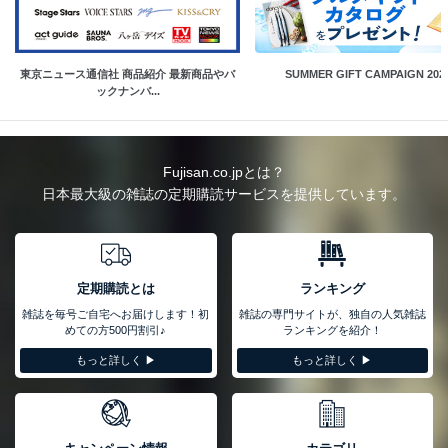
東京ニュース通信社 商品紹介 最新商品やバ
SUMMER GIFT CAMPAIGN 202
ックナンバ...
Fujisan.co.jpとは？
日本最大級の雑誌の定期購読サービスを提供しています。
定期購読とは
ランキング
雑誌を毎号ご自宅へお届けします！初
雑誌の専門サイトが、独自の人気雑誌
めての方500円割引♪
ランキングを紹介！
もっと詳しく ▶︎
もっと詳しく ▶︎