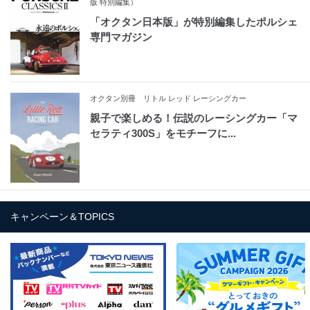
版 特別編集）
「オクタン日本版」が特別編集したポルシェ
専門マガジン
オクタン別冊 リトル レッド レーシングカー
親子で楽しめる！伝説のレーシングカー「マ
セラティ300S」をモチーフに...
キャンペーン＆TOPICS