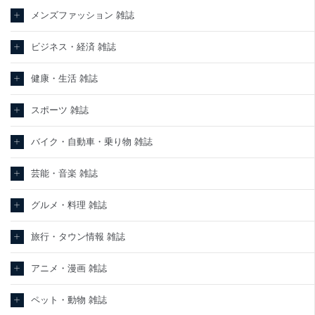
メンズファッション 雑誌
ビジネス・経済 雑誌
健康・生活 雑誌
スポーツ 雑誌
バイク・自動車・乗り物 雑誌
芸能・音楽 雑誌
グルメ・料理 雑誌
旅行・タウン情報 雑誌
アニメ・漫画 雑誌
ペット・動物 雑誌