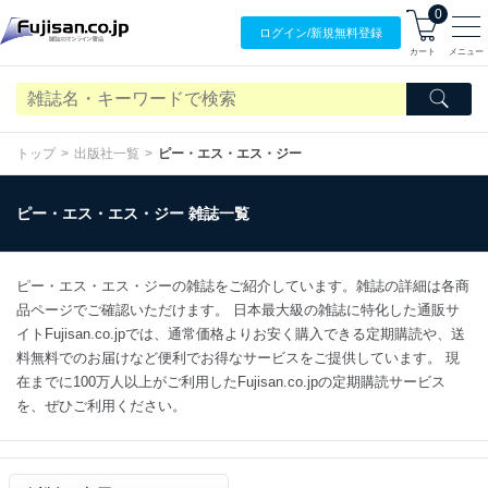
0
ログイン/
新規無料
登録
カート
メニュー
トップ
出版社一覧
ピー・エス・エス・ジー
ピー・エス・エス・ジー 雑誌一覧
ピー・エス・エス・ジーの雑誌をご紹介しています。雑誌の詳細は各商
品ページでご確認いただけます。 日本最大級の雑誌に特化した通販サ
イトFujisan.co.jpでは、通常価格よりお安く購入できる定期購読や、送
料無料でのお届けなど便利でお得なサービスをご提供しています。 現
在までに100万人以上がご利用したFujisan.co.jpの定期購読サービス
を、ぜひご利用ください。