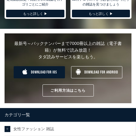
ゴリごとにご紹介
の雑誌を見つけましょう
もっと詳しく ▶︎
もっと詳しく ▶︎
最新号～バックナンバーまで7000冊以上の雑誌（電子書
籍）が無料で読み放題！
タダ読みサービスを楽しもう。
DOWNLOAD FOR IOS
DOWNLOAD FOR ANDROID
ご利用方法はこちら
カテゴリ一覧
女性ファッション 雑誌