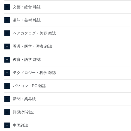
文芸・総合 雑誌
趣味・芸術 雑誌
ヘアカタログ・美容 雑誌
看護・医学・医療 雑誌
教育・語学 雑誌
テクノロジー・科学 雑誌
パソコン・PC 雑誌
新聞・業界紙
洋(海外)雑誌
中国雑誌