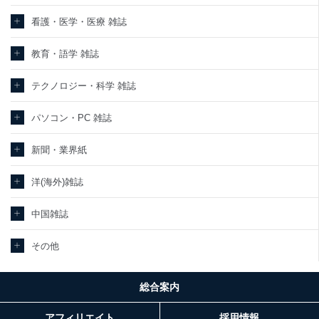
看護・医学・医療 雑誌
教育・語学 雑誌
テクノロジー・科学 雑誌
パソコン・PC 雑誌
新聞・業界紙
洋(海外)雑誌
中国雑誌
その他
総合案内
アフィリエイト
採用情報