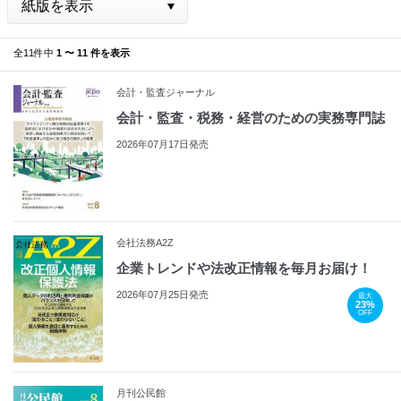
全11件中
1 〜 11 件を表示
会計・監査ジャーナル
会計・監査・税務・経営のための実務専門誌
2026年07月17日発売
会社法務A2Z
企業トレンドや法改正情報を毎月お届け！
2026年07月25日発売
最大
23%
OFF
月刊公民館