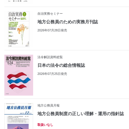
自治実務セミナー
地方公務員のための実務月刊誌
2026年07月28日発売
法令解説資料総覧
日本の法令の総合情報誌
2026年07月25日発売
地方公務員月報
地方公務員制度の正しい理解・運用の指針誌
取扱いなし