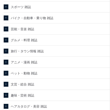
スポーツ 雑誌
バイク・自動車・乗り物 雑誌
芸能・音楽 雑誌
グルメ・料理 雑誌
旅行・タウン情報 雑誌
アニメ・漫画 雑誌
ペット・動物 雑誌
文芸・総合 雑誌
趣味・芸術 雑誌
ヘアカタログ・美容 雑誌