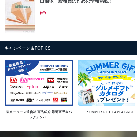
自治体一般職員のための情報満載！
休刊
キャンペーン＆TOPICS
東京ニュース通信社 商品紹介 最新商品やバ
SUMMER GIFT CAMPAIGN 202
ックナンバ...