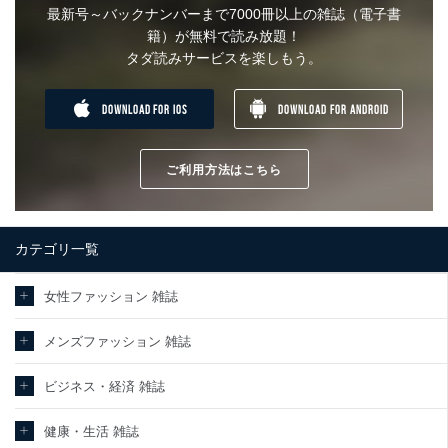
最新号～バックナンバーまで7000冊以上の雑誌（電子書
籍）が無料で読み放題！
タダ読みサービスを楽しもう。
DOWNLOAD FOR IOS
DOWNLOAD FOR ANDROID
ご利用方法はこちら
カテゴリ一覧
女性ファッション 雑誌
メンズファッション 雑誌
ビジネス・経済 雑誌
健康・生活 雑誌