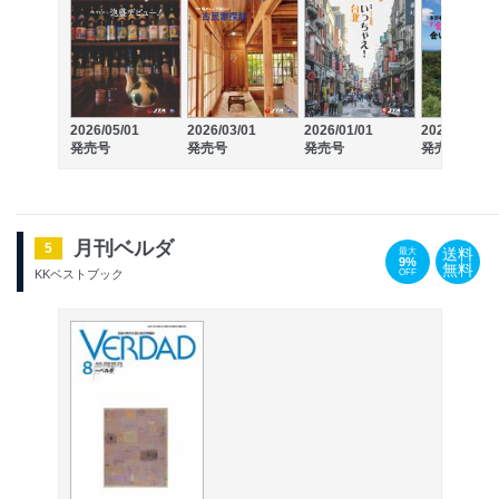
2026/05/01
2026/03/01
2026/01/01
2025/11/01
発売号
発売号
発売号
発売号
月刊ベルダ
5
送料
最大
9%
無料
OFF
KKベストブック