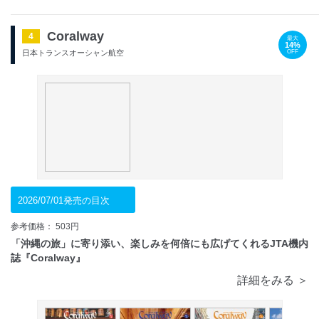
Coralway
4
最大
14%
OFF
日本トランスオーシャン航空
2026/07/01発売の目次
参考価格： 503円
「沖縄の旅」に寄り添い、楽しみを何倍にも広げてくれるJTA機内
誌『Coralway』
詳細をみる ＞