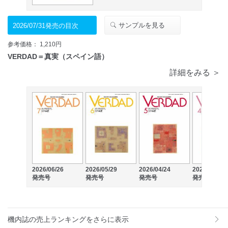
サンプルを見る
2026/07/31発売の目次
参考価格： 1,210円
VERDAD＝真実（スペイン語）
詳細をみる ＞
2026/06/26
2026/05/29
2026/04/24
2026/03/27
発売号
発売号
発売号
発売号
機内誌の売上ランキングをさらに表示