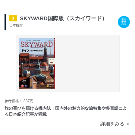
SKYWARD国際版（スカイワード）
3
最大
5%
OFF
日本航空
参考価格： 837円
旅の喜びを届ける機内誌！国内外の魅力的な旅特集や多言語によ
る日本紹介記事が満載
詳細をみる ＞