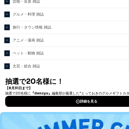
芸能・音楽 雑誌
グルメ・料理 雑誌
旅行・タウン情報 雑誌
アニメ・漫画 雑誌
ペット・動物 雑誌
文芸・総合 雑誌
趣味・芸術 雑誌
ヘアカタログ・美容 雑誌
看護・医学・医療 雑誌
教育・語学 雑誌