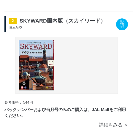
SKYWARD国内版（スカイワード）
2
最大
4%
OFF
日本航空
参考価格： 544円
バックナンバーおよび当月号のみのご購入は、JAL Mallをご利用
ください。
詳細をみる ＞