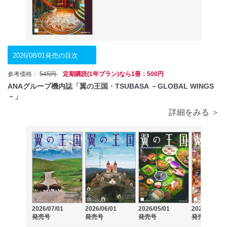
2026/08/01発売の目次
参考価格：
545円
定期購読(1年プラン)なら1冊：500円
ANAグループ機内誌「翼の王国・TSUBASA －GLOBAL WINGS
－」
詳細をみる ＞
2026/07/01
2026/06/01
2026/05/01
2026/04/01
発売号
発売号
発売号
発売号