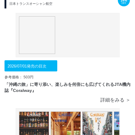
14%
OFF
日本トランスオーシャン航空
2026/07/01発売の目次
参考価格： 503円
「沖縄の旅」に寄り添い、楽しみを何倍にも広げてくれるJTA機内
誌『Coralway』
詳細をみる ＞