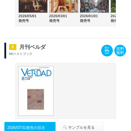
2026/05/01
2026/03/01
2026/01/01
2025/11/01
発売号
発売号
発売号
発売号
月刊ベルダ
5
送料
最大
9%
無料
OFF
KKベストブック
サンプルを見る
2026/07/31発売の目次