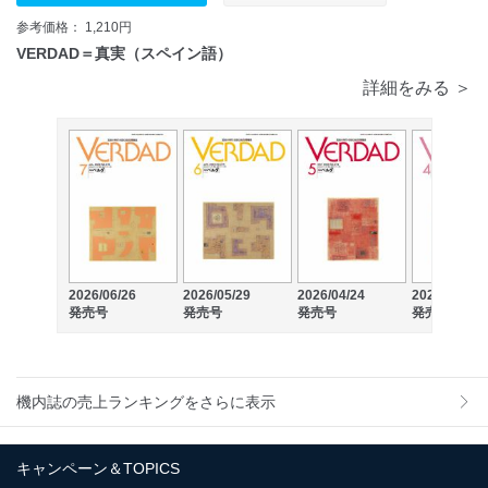
参考価格： 1,210円
VERDAD＝真実（スペイン語）
詳細をみる ＞
2026/06/26
2026/05/29
2026/04/24
2026/03/27
発売号
発売号
発売号
発売号
機内誌の売上ランキングをさらに表示
キャンペーン＆TOPICS