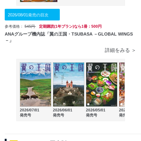
2026/08/01発売の目次
参考価格：
545円
定期購読(1年プラン)なら1冊：500円
ANAグループ機内誌「翼の王国・TSUBASA －GLOBAL WINGS
－」
詳細をみる ＞
2026/07/01
2026/06/01
2026/05/01
2026/04/01
発売号
発売号
発売号
発売号