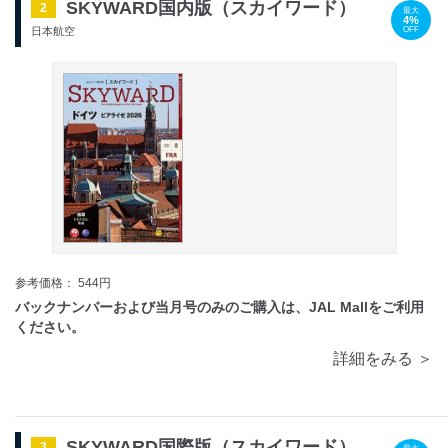
SKYWARD国内版（スカイワード）
2
最大
4%
OFF
日本航空
参考価格： 544円
バックナンバーおよび当月号のみのご購入は、JAL Mallをご利用
ください。
詳細をみる ＞
SKYWARD国際版（スカイワード）
3