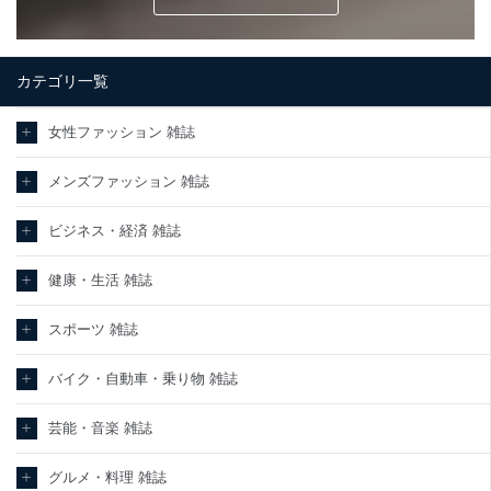
カテゴリ一覧
女性ファッション 雑誌
メンズファッション 雑誌
ビジネス・経済 雑誌
健康・生活 雑誌
スポーツ 雑誌
バイク・自動車・乗り物 雑誌
芸能・音楽 雑誌
グルメ・料理 雑誌