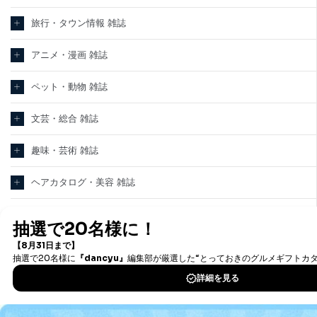
旅行・タウン情報 雑誌
アニメ・漫画 雑誌
ペット・動物 雑誌
文芸・総合 雑誌
趣味・芸術 雑誌
ヘアカタログ・美容 雑誌
看護・医学・医療 雑誌
教育・語学 雑誌
テクノロジー・科学 雑誌
パソコン・PC 雑誌