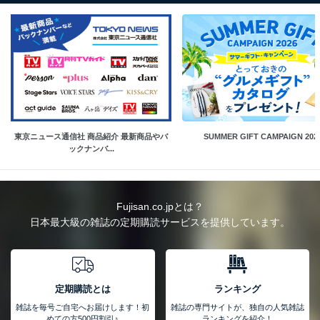
東京ニュース通信社 商品紹介 最新商品やバ
SUMMER GIFT CAMPAIGN 202
ックナンバ...
Fujisan.co.jpとは？
日本最大級の雑誌の定期購読サービスを提供しています。
定期購読とは
ランキング
雑誌を毎号ご自宅へお届けします！初
雑誌の専門サイトが、独自の人気雑誌
めての方500円割引♪
ランキングを紹介！