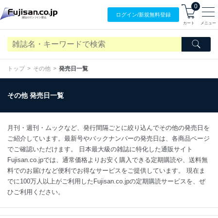
0
ログイン/
新規無料
登録
カート
メニュー
トップ
その他
発売日一覧
その他 発売日一覧
月刊・週刊・ムックなど、発行間隔ごとに絞り込んでその他の発売日を
ご紹介しています。最新号やバックナンバーの発売日は、各商品ページ
でご確認いただけます。 日本最大級の雑誌に特化した通販サイト
Fujisan.co.jpでは、通常価格よりお安く購入できる定期購読や、送料無
料でのお届けなど便利でお得なサービスをご提供しています。 現在ま
でに100万人以上がご利用したFujisan.co.jpの定期購読サービスを、ぜ
ひご利用ください。