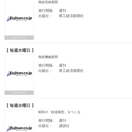
商経管材新聞
発行間隔 :
週刊
出版社：
商工経済新聞社
【 毎週木曜日 】
商経機械新聞
発行間隔 :
週刊
出版社：
商工経済新聞社
【 毎週水曜日 】
昭和の「鉄道模型」をつくる
発行間隔 :
週刊
出版社：
講談社