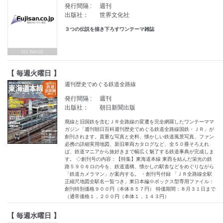
発行間隔 :
週刊
出版社：
世界文化社
３つの伝説を描き下ろすワンテーマ雑誌
【 毎週火曜日 】
週刊歴史でめぐる鉄道全路線
発行間隔 :
週刊
出版社：
朝日新聞出版
廃線と旧国鉄を含むＪＲ全路線の変遷を完全網羅したワンテーママ
ガジン「週刊朝日百科週刊歴史でめぐる鉄道全路線国鉄・ＪＲ」が
創刊されます。貴重な写真と史料、懐かしい鉄道風景写真、ファン
必携の詳細実用地図、新旧車両カタログなど、全５０冊そろえれ
ば、鉄道マニアから旅好きまで幅広く魅了する鉄道事典が完成しま
す。 ◇創刊号の内容：【特集】東海道本線 東西を結んだ栄光の鉄
路５９０キロの今を、鉄道遺構、懐かしの駅舎などをめぐりながら
「鉄道カメラマン」が案内する。 ・創刊号付録 「ＪＲ全路線全駅
正縮尺地図全駅名一覧つき」東日本編※ボックス型専用ファイル：
創刊特別価格９００円（本体８５７円） 特価期間：８月３１日まで
（通常価格１，２００円（本体１，１４３円）
【 毎週水曜日 】