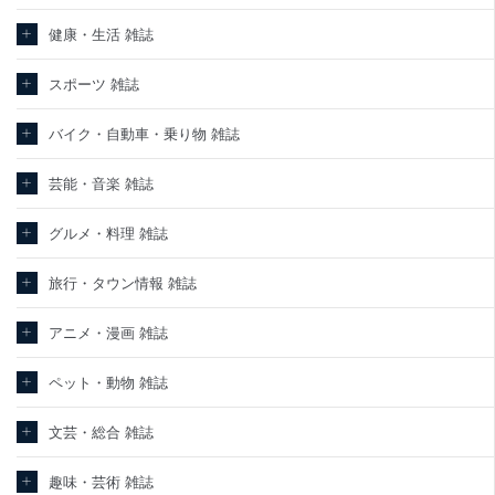
健康・生活 雑誌
スポーツ 雑誌
バイク・自動車・乗り物 雑誌
芸能・音楽 雑誌
グルメ・料理 雑誌
旅行・タウン情報 雑誌
アニメ・漫画 雑誌
ペット・動物 雑誌
文芸・総合 雑誌
趣味・芸術 雑誌