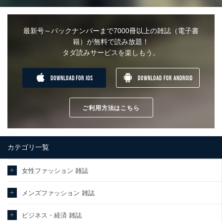
最新号～バックナンバーまで7000冊以上の雑誌（電子書
籍）が無料で読み放題！
タダ読みサービスを楽しもう。
DOWNLOAD FOR IOS
DOWNLOAD FOR ANDROID
ご利用方法はこちら
カテゴリ一覧
女性ファッション 雑誌
メンズファッション 雑誌
ビジネス・経済 雑誌