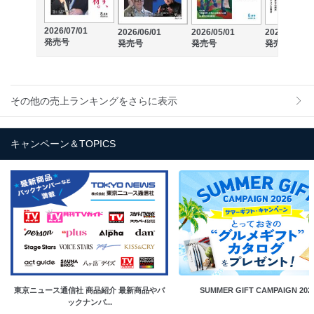
2026/07/01
2026/06/01
2026/05/01
2026/04/01
発売号
発売号
発売号
発売号
その他の売上ランキングをさらに表示
キャンペーン＆TOPICS
東京ニュース通信社 商品紹介 最新商品やバ
SUMMER GIFT CAMPAIGN 202
ックナンバ...