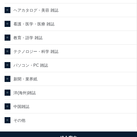
ヘアカタログ・美容 雑誌
看護・医学・医療 雑誌
教育・語学 雑誌
テクノロジー・科学 雑誌
パソコン・PC 雑誌
新聞・業界紙
洋(海外)雑誌
中国雑誌
その他