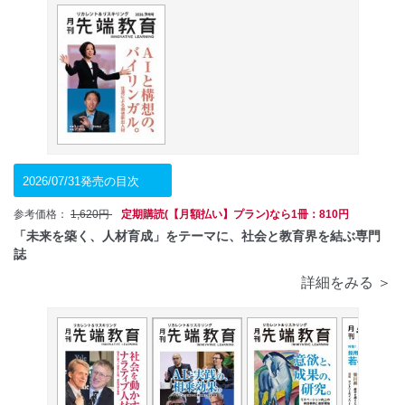
2026/07/31発売の目次
参考価格：
1,620円
定期購読(【月額払い】プラン)なら1冊：810円
「未来を築く、人材育成」をテーマに、社会と教育界を結ぶ専門
誌
詳細をみる ＞