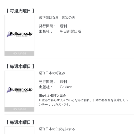
【 毎週火曜日 】
週刊朝日百景 国宝の美
発行間隔 :
週刊
出版社：
朝日新聞出版
【 毎週木曜日 】
週刊日本の町並み
発行間隔 :
週刊
出版社：
Gakken
懐かしい日本と出会
町並みで暮らす人々のいとなみに触れ、日本の再発見を凝縮したワ
ンテーママガジンです。
【 毎週木曜日 】
週刊日本の伝説を旅する