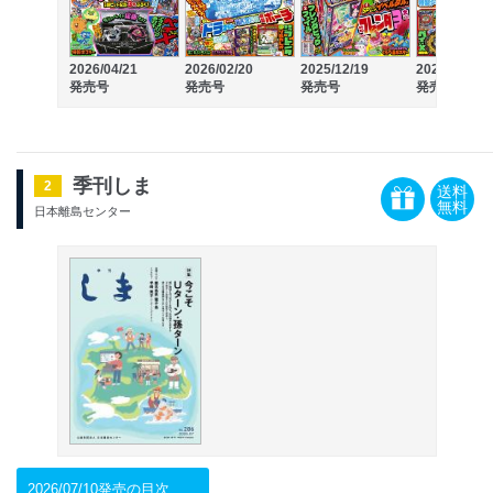
2026/04/21
2026/02/20
2025/12/19
2025/11/21
発売号
発売号
発売号
発売号
季刊しま
2
送料
無料
日本離島センター
2026/07/10発売の目次