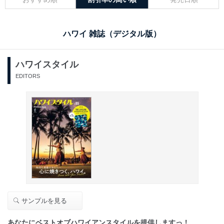
ハワイ 雑誌（デジタル版）
ハワイスタイル
EDITORS
サンプルを見る
あなたにベストオブハワイアンスタイルを提供しますっ！