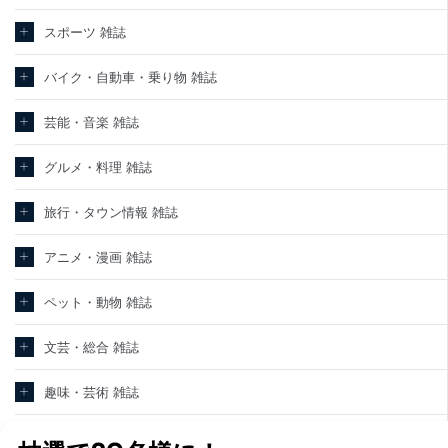
スポーツ 雑誌
バイク・自動車・乗り物 雑誌
芸能・音楽 雑誌
グルメ・料理 雑誌
旅行・タウン情報 雑誌
アニメ・漫画 雑誌
ペット・動物 雑誌
文芸・総合 雑誌
趣味・芸術 雑誌
ヘアカタログ・美容 雑誌