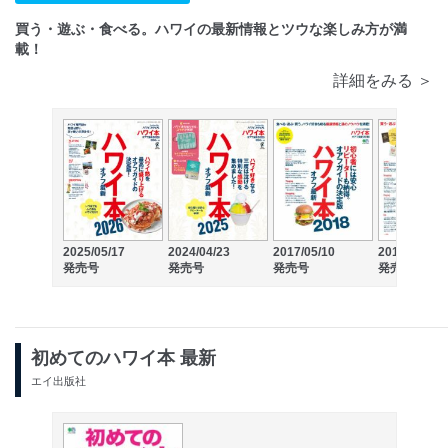
買う・遊ぶ・食べる。ハワイの最新情報とツウな楽しみ方が満
載！
詳細をみる ＞
2025/05/17
2024/04/23
2017/05/10
2016/04/23
発売号
発売号
発売号
発売号
初めてのハワイ本 最新
エイ出版社