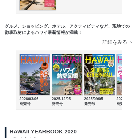
グルメ、ショッピング、ホテル、アクティビティなど、現地での
徹底取材によるハワイ最新情報が満載！
詳細をみる ＞
2026/03/06
2025/12/05
2025/09/05
2025/06/06
発売号
発売号
発売号
発売号
HAWAII YEARBOOK 2020