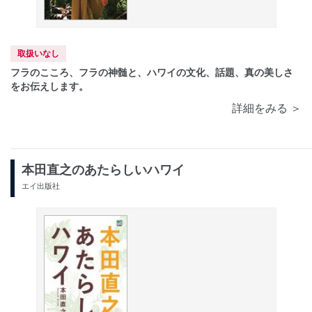
取扱いなし
フラのこころ、フラの神髄と、ハワイの文化、話題、真の美しさ
をお伝えします。
詳細をみる ＞
本田直之のあたらしいハワイ
エイ出版社