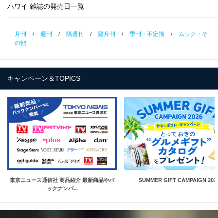
ハワイ 雑誌の発売日一覧
月刊
/
週刊
/
隔週刊
/
隔月刊
/
季刊・不定期
/
ムック・そ
の他
キャンペーン＆TOPICS
東京ニュース通信社 商品紹介 最新商品やバ
SUMMER GIFT CAMPAIGN 202
ックナンバ...