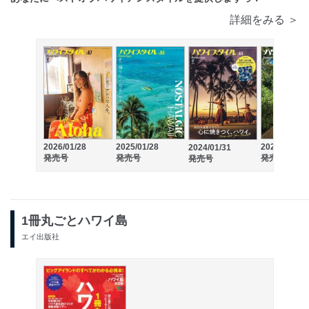
詳細をみる ＞
2026/01/28
2025/01/28
2023/09/06
2024/01/31
発売号
発売号
発売号
発売号
1冊丸ごとハワイ島
エイ出版社