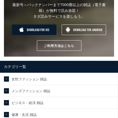
最新号～バックナンバーまで7000冊以上の雑誌（電子書
籍）が無料で読み放題！
タダ読みサービスを楽しもう。
DOWNLOAD FOR IOS
DOWNLOAD FOR ANDROID
ご利用方法はこちら
カテゴリ一覧
女性ファッション 雑誌
メンズファッション 雑誌
ビジネス・経済 雑誌
健康・生活 雑誌