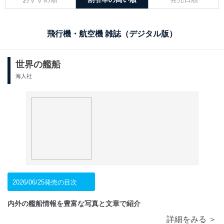
飛行機・航空機 雑誌（デジタル版）
世界の艦船
海人社
2026/06/25発売の目次
内外の艦船情報を豊富な写真と文章で紹介
詳細をみる ＞