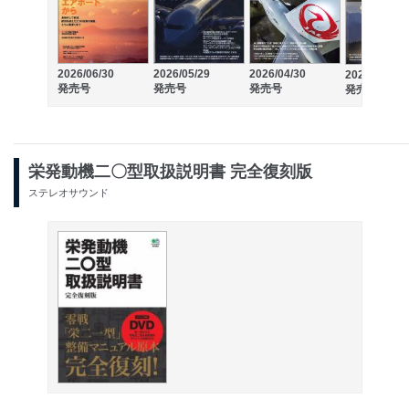
2026/06/30
2026/05/29
2026/04/30
2026/03/30
発売号
発売号
発売号
発売号
栄発動機二〇型取扱説明書 完全復刻版
ステレオサウンド