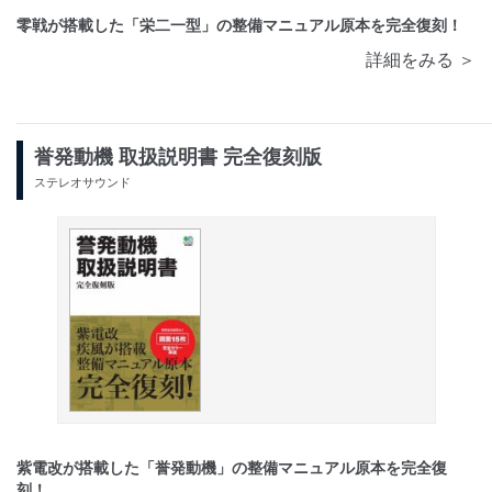
零戦が搭載した「栄二一型」の整備マニュアル原本を完全復刻！
詳細をみる ＞
誉発動機 取扱説明書 完全復刻版
ステレオサウンド
紫電改が搭載した「誉発動機」の整備マニュアル原本を完全復
刻！