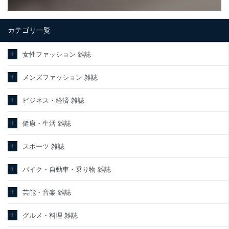
カテゴリ一覧
女性ファッション 雑誌
メンズファッション 雑誌
ビジネス・経済 雑誌
健康・生活 雑誌
スポーツ 雑誌
バイク・自動車・乗り物 雑誌
芸能・音楽 雑誌
グルメ・料理 雑誌