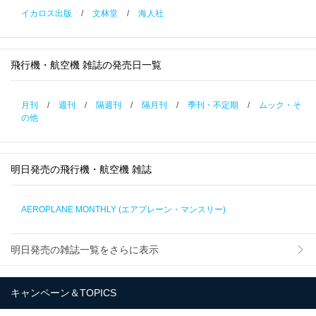
イカロス出版
/
文林堂
/
海人社
飛行機・航空機 雑誌の発売日一覧
月刊
/
週刊
/
隔週刊
/
隔月刊
/
季刊・不定期
/
ムック・そ
の他
明日発売の飛行機・航空機 雑誌
AEROPLANE MONTHLY (エアプレーン・マンスリー)
明日発売の雑誌一覧をさらに表示
キャンペーン＆TOPICS