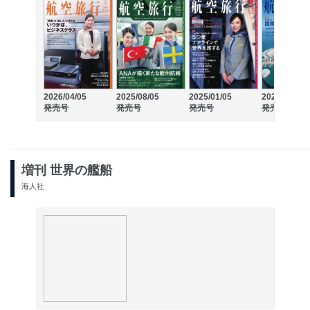
2026/04/05
2025/08/05
2025/01/05
2024/08/05
発売号
発売号
発売号
発売号
増刊 世界の艦船
海人社