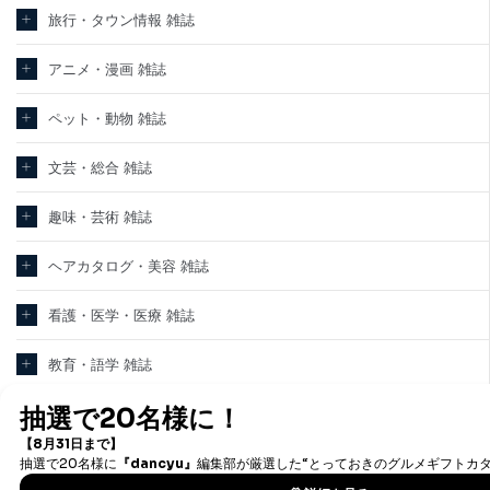
旅行・タウン情報 雑誌
アニメ・漫画 雑誌
ペット・動物 雑誌
文芸・総合 雑誌
趣味・芸術 雑誌
ヘアカタログ・美容 雑誌
看護・医学・医療 雑誌
教育・語学 雑誌
テクノロジー・科学 雑誌
パソコン・PC 雑誌