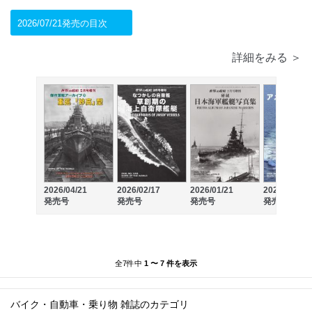
2026/07/21発売の目次
詳細をみる ＞
2026/04/21
2026/02/17
2026/01/21
2025/12/17
発売号
発売号
発売号
発売号
全7件中
1 〜 7 件を表示
バイク・自動車・乗り物 雑誌のカテゴリ