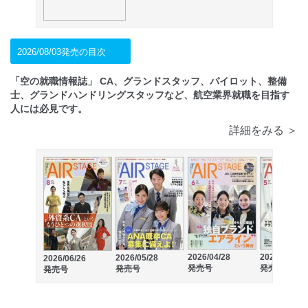
2026/08/03発売の目次
「空の就職情報誌」 CA、グランドスタッフ、パイロット、整備
士、グランドハンドリングスタッフなど、航空業界就職を目指す
人には必見です。
詳細をみる ＞
2026/04/28
2026/03/27
2026/05/28
2026/06/26
発売号
発売号
発売号
発売号