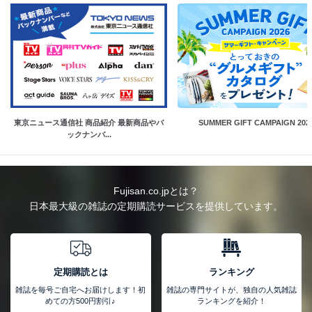
東京ニュース通信社 商品紹介 最新商品やバ
SUMMER GIFT CAMPAIGN 202
ックナンバ...
Fujisan.co.jpとは？
日本最大級の雑誌の定期購読サービスを提供しています。
定期購読とは
ランキング
雑誌を毎号ご自宅へお届けします！初
雑誌の専門サイトが、独自の人気雑誌
めての方500円割引♪
ランキングを紹介！