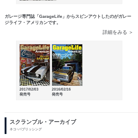
ガレージ専門誌「GarageLife」からスピンアウトしたのがガレー
ジライフ・アメリカンです。
詳細をみる ＞
2017/02/03
2016/02/16
発売号
発売号
スクランブル・アーカイブ
ネコ･パブリッシング