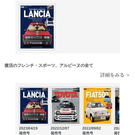
復活のフレンチ・スポーツ、アルピーヌの全て
詳細をみる ＞
2023/04/19
2022/12/07
2022/09/02
2022/06/02
発売号
発売号
発売号
発売号