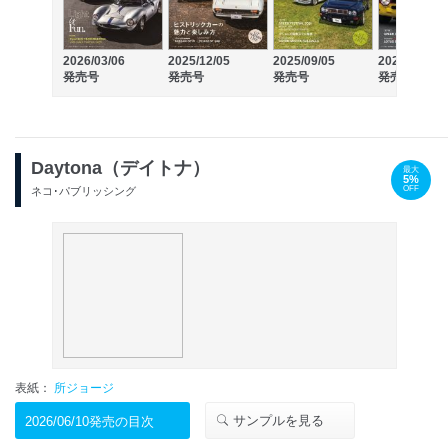
2026/03/06
2025/12/05
2025/09/05
2025/06/06
発売号
発売号
発売号
発売号
Daytona（デイトナ）
最大
5%
OFF
ネコ･パブリッシング
表紙：
所ジョージ
サンプルを見る
2026/06/10発売の目次