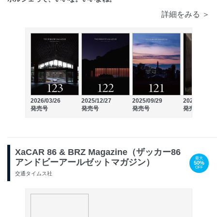
詳細をみる ＞
2026/03/26
2025/12/27
2025/09/29
2025/06/30
発売号
発売号
発売号
発売号
XaCAR 86 & BRZ Magazine（ザッカー86
最大
アンドビーアールゼットマガジン）
50%
OFF
交通タイムス社