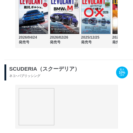
2026/04/24
2026/02/26
2025/12/25
2025/10/24
発売号
発売号
発売号
発売号
SCUDERIA（スクーデリア）
最大
10%
OFF
ネコ･パブリッシング