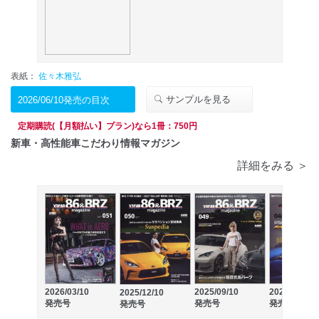
表紙：
佐々木雅弘
サンプルを見る
2026/06/10発売の目次
定期購読(【月額払い】プラン)なら1冊：750円
新車・高性能車こだわり情報マガジン
詳細をみる ＞
2026/03/10
2025/09/10
2025/06/10
2025/12/10
発売号
発売号
発売号
発売号