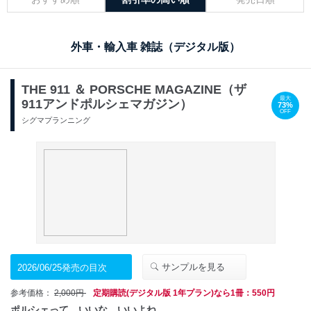
外車・輸入車 雑誌（デジタル版）
THE 911 ＆ PORSCHE MAGAZINE（ザ
最大
911アンドポルシェマガジン）
73%
OFF
シグマプランニング
サンプルを見る
2026/06/25発売の目次
参考価格：
2,000円
定期購読(デジタル版 1年プラン)なら1冊：550円
ポルシェって、いいな。いいよね。