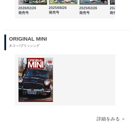
2025/08/26
2026/02/26
2025/02/26
2024/08/30
発売号
発売号
発売号
発売号
ORIGINAL MINI
ネコ･パブリッシング
詳細をみる ＞