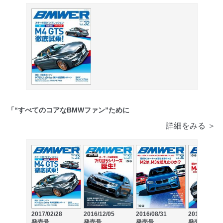
「“すべてのコアなBMWファン”ために
詳細をみる ＞
2017/02/28
2016/12/05
2016/08/31
2016/05/31
発売号
発売号
発売号
発売号