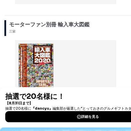
モーターファン別冊 輸入車大図鑑
三栄
輸入車を選ぶならこの一冊！
詳細をみる ＞