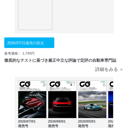
2026/07/31発売の目次
参考価格： 1,740円
徹底的なテストに基づき厳正中立な評論で定評の自動車専門誌
詳細をみる ＞
2026/07/01
2026/06/01
2026/05/01
2026/04/01
発売号
発売号
発売号
発売号