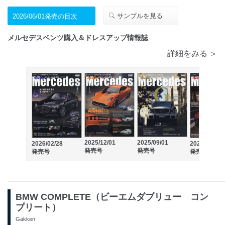
サンプルを見る
2026/06/01発売の目次
メルセデスベンツ購入＆ドレスアップ情報誌
詳細をみる ＞
2025/12/01
2025/09/01
2026/02/28
2025/05/30
発売号
発売号
発売号
発売号
BMW COMPLETE（ビーエムダブリュー コン
プリート）
Gakken