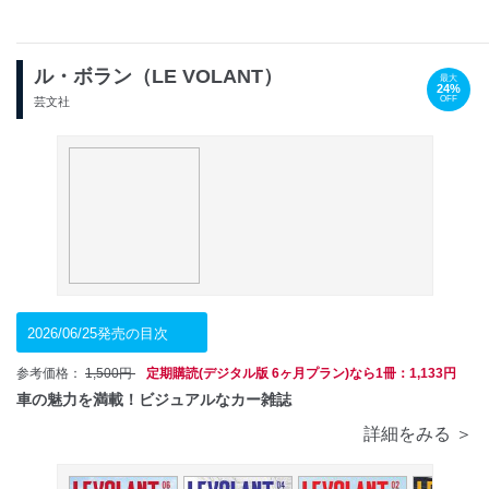
ル・ボラン（LE VOLANT）
最大
24%
OFF
芸文社
2026/06/25発売の目次
参考価格：
1,500円
定期購読(デジタル版 6ヶ月プラン)なら1冊：1,133円
車の魅力を満載！ビジュアルなカー雑誌
詳細をみる ＞