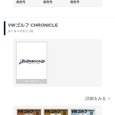
発売号
発売号
発売号
VWゴルフ CHRONICLE
モーターマガジン社
詳細をみる ＞