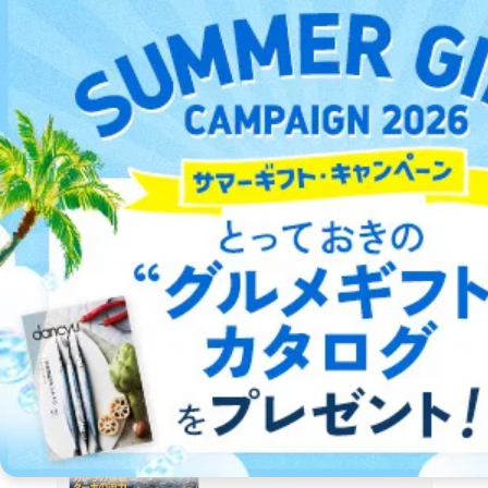
2019/12/25
2017/03/01
2019/02/26
発売号
発売号
発売号
空冷ポルシェ・パーフェクトガイドブック
ネコ･パブリッシング