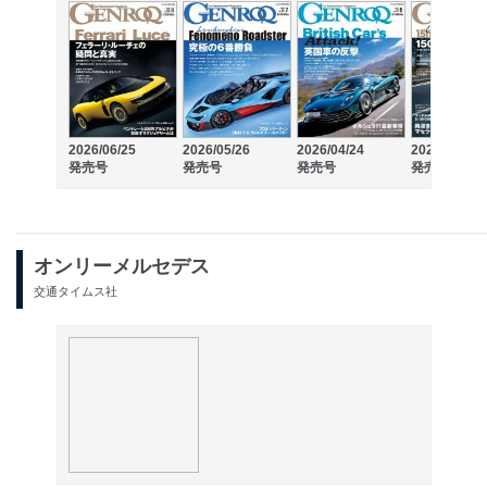
2026/06/25
2026/05/26
2026/04/24
2026/03/26
発売号
発売号
発売号
発売号
オンリーメルセデス
交通タイムス社