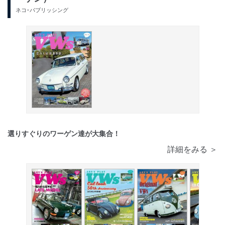
ネコ･パブリッシング
選りすぐりのワーゲン達が大集合！
詳細をみる ＞