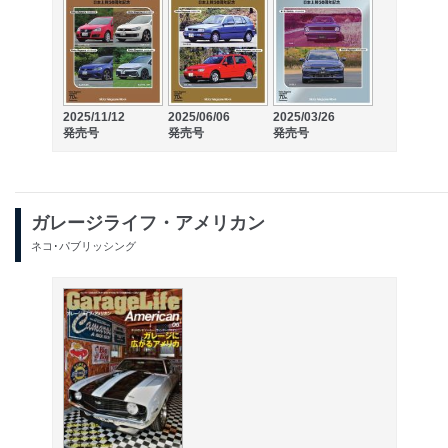
2025/11/12
2025/06/06
2025/03/26
発売号
発売号
発売号
ガレージライフ・アメリカン
ネコ･パブリッシング