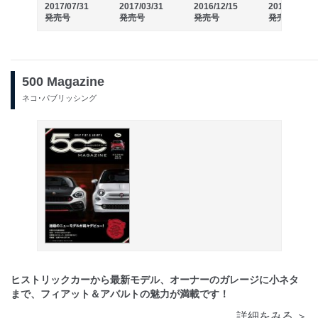
2017/07/31
2017/03/31
2016/12/15
2016/06/23
発売号
発売号
発売号
発売号
500 Magazine
ネコ･パブリッシング
ヒストリックカーから最新モデル、オーナーのガレージに小ネタ
まで、フィアット＆アバルトの魅力が満載です！
詳細をみる ＞