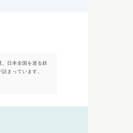
選。日本全国を巡る鉄
が詰まっています。