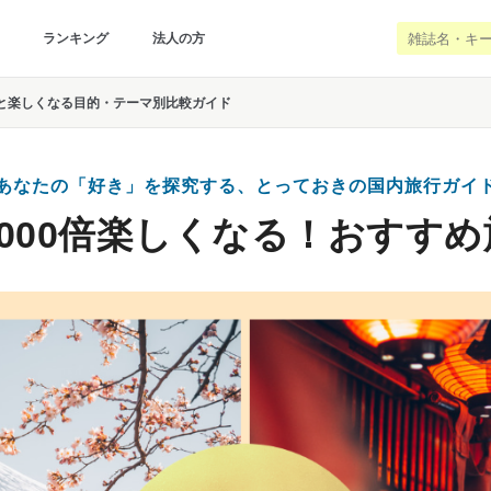
ランキング
法人の方
と楽しくなる目的・テーマ別比較ガイド
あなたの「好き」を探究する、とっておきの国内旅行ガイ
000倍楽しくなる！おすす