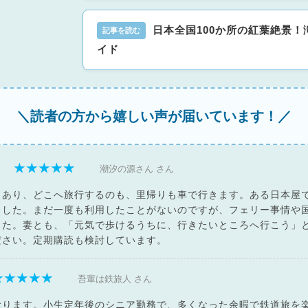
日本全国100か所の紅葉絶景
イド
＼読者の方から嬉しい声が届いています！／
★★★★★
潮汐の源さん さん
もあり、どこへ旅行するのも、里帰りも車で行きます。ある日本屋
ました。まだ一度も利用したことがないのですが、フェリー事情や
した。妻とも、「元気で歩けるうちに、行きたいところへ行こう」
ださい。定期購読も検討しています。
★★★★★
吾輩は鉄旅人 さん
おります。小生定年後のシニア勤務で、多くなった余暇で鉄道旅を