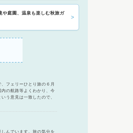
！滝や庭園、温泉も楽しむ秋旅ガ
で、フェリーひとり旅の６月
国内の航路等よくわかり、今
という意見は一致したので、
楽しんでいます。旅の気分を