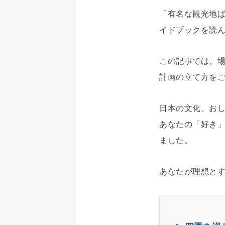
「有名な観光地
イドブックを読
この記事では、
計画の立て方を
日本の文化、お
あなたの「好き
ました。
あなたが理想と