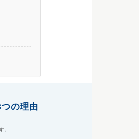
3つの理由
す。