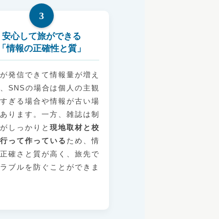
3
安心して旅ができる
「情報の正確性と質」
が発信できて情報量が増え
、SNSの場合は個人の主観
すぎる場合や情報が古い場
あります。一方、雑誌は制
がしっかりと
現地取材と校
行って作っている
ため、情
正確さと質が高く、旅先で
ラブルを防ぐことができま