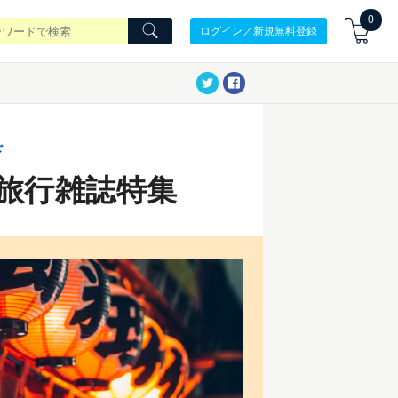
0
ログイン／新規無料登録
ド
め旅行雑誌特集