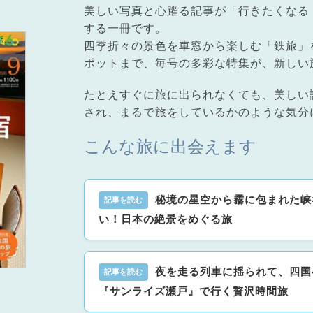
美しい写真と心躍る記事が「行きたくなる
する一冊です。
四季折々の景色を車窓から楽しむ「鉄旅」
ポットまで、毎号の多彩な特集が、新しい
たとえすぐに旅に出られなくても、美しい
され、まるで旅をしているかのような気分
こんな旅に出会えます
秘境の星空から霧に包まれた峡谷
い！日本の絶景をめぐる旅
夜を走る列車に揺られて、四国
『サンライズ瀬戸』で行く贅沢時間旅