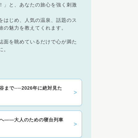
！」と、あなたの旅心を強く刺激
をはじめ、人気の温泉、話題のス
旅の魅力を教えてくれます。
誌面を眺めているだけで心が満た
に。
まで──2026年に絶対見た
へ——大人のための寝台列車