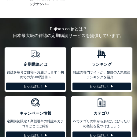
ックナンバ...
Fujisan.co.jpとは？
日本最大級の雑誌の定期購読サービスを提供しています。
定期購読とは
ランキング
雑誌を毎号ご自宅へお届けします！初
雑誌の専門サイトが、独自の人気雑誌
めての方500円割引♪
ランキングを紹介！
もっと詳しく ▶︎
もっと詳しく ▶︎
キャンペーン情報
カテゴリ
定期購読限定！高割引率の雑誌をカテ
22カテゴリの中からあなたにぴったり
ゴリごとにご紹介
の雑誌を見つけましょう
もっと詳しく ▶︎
もっと詳しく ▶︎