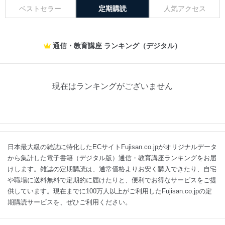
ベストセラー
定期購読
人気アクセス
通信・教育講座 ランキング（デジタル）
現在はランキングがございません
日本最大級の雑誌に特化したECサイトFujisan.co.jpがオリジナルデータ
から集計した電子書籍（デジタル版）通信・教育講座ランキングをお届
けします。雑誌の定期購読は、通常価格よりお安く購入できたり、自宅
や職場に送料無料で定期的に届けたりと、便利でお得なサービスをご提
供しています。現在までに100万人以上がご利用したFujisan.co.jpの定
期購読サービスを、ぜひご利用ください。