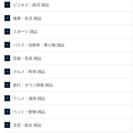
ビジネス・経済 雑誌
健康・生活 雑誌
スポーツ 雑誌
バイク・自動車・乗り物 雑誌
芸能・音楽 雑誌
グルメ・料理 雑誌
旅行・タウン情報 雑誌
アニメ・漫画 雑誌
ペット・動物 雑誌
文芸・総合 雑誌