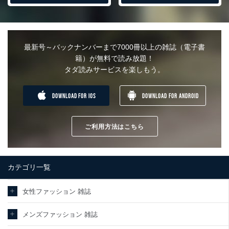
最新号～バックナンバーまで7000冊以上の雑誌（電子書
籍）が無料で読み放題！
タダ読みサービスを楽しもう。
DOWNLOAD FOR IOS
DOWNLOAD FOR ANDROID
ご利用方法はこちら
カテゴリ一覧
女性ファッション 雑誌
メンズファッション 雑誌