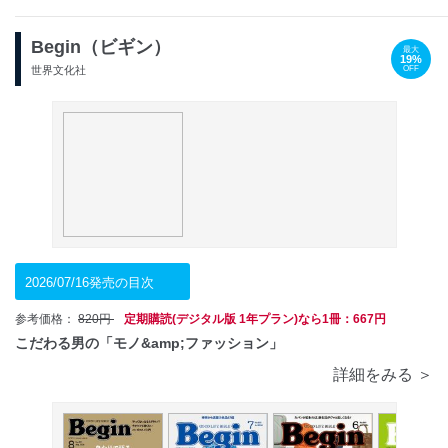
Begin（ビギン）
最大
19%
OFF
世界文化社
2026/07/16発売の目次
参考価格：
820円
定期購読(デジタル版 1年プラン)なら1冊：667円
こだわる男の「モノ&amp;ファッション」
詳細をみる ＞