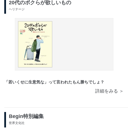
20代のボクらが欲しいもの
ヘリテージ
「若いくせに生意気な」って言われたもん勝ちでしょ？
詳細をみる ＞
Begin特別編集
世界文化社