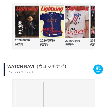
2026/06/30
2026/05/29
2026/03/30
2026/04/30
発売号
発売号
発売号
発売号
WATCH NAVI（ウォッチナビ）
最大
22%
OFF
ワン・パブリッシング