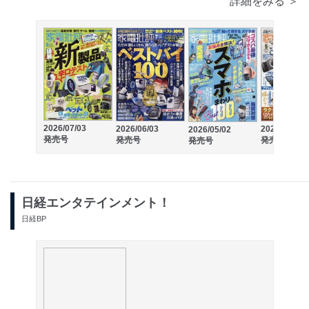
詳細をみる ＞
2026/07/03
2026/06/03
2026/04/03
2026/05/02
発売号
発売号
発売号
発売号
日経エンタテインメント！
日経BP