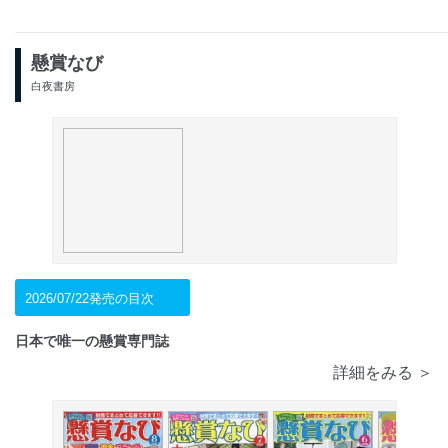
懸賞なび
白夜書房
2026/07/22発売の目次
日本で唯一の懸賞専門誌
詳細をみる ＞