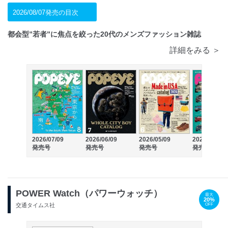
2026/08/07発売の目次
都会型”若者”に焦点を絞った20代のメンズファッション雑誌
詳細をみる ＞
2026/07/09
2026/06/09
2026/05/09
2026/04/09
発売号
発売号
発売号
発売号
POWER Watch（パワーウォッチ）
最大
20%
OFF
交通タイムス社