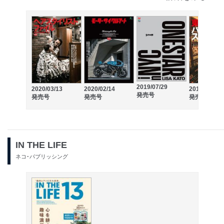
2019/07/29
2020/03/13
2020/02/14
2019/05/28
発売号
発売号
発売号
発売号
IN THE LIFE
ネコ･パブリッシング