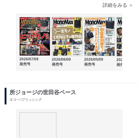
詳細をみる ＞
2026/07/09
2026/06/09
2026/05/09
2026/04/09
発売号
発売号
発売号
発売号
所ジョージの世田谷ベース
ネコ･パブリッシング