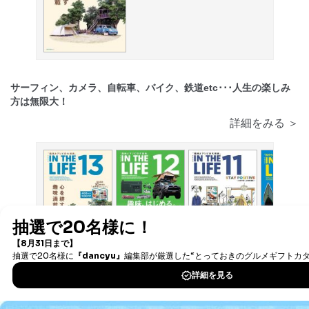
サーフィン、カメラ、自転車、バイク、鉄道etc･･･人生の楽しみ
方は無限大！
詳細をみる ＞
2023/03/31
2022/03/31
2021/03/30
2019/03/01
発売号
発売号
発売号
発売号