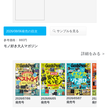
サンプルを見る
2026/08/06発売の目次
参考価格： 880円
モノ好き大人マガジン
詳細をみる ＞
2026/05/07
2026/07/06
2026/06/05
2026/04/06
発売号
発売号
発売号
発売号