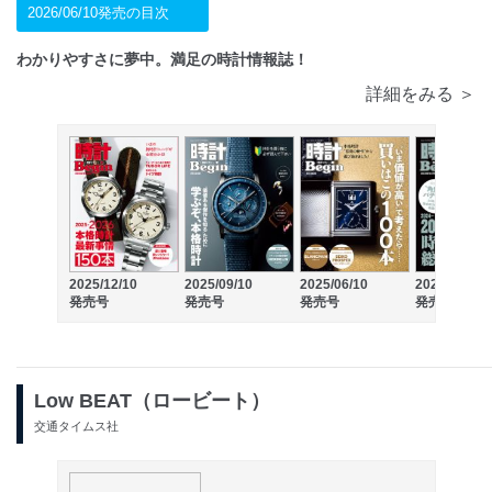
2026/06/10発売の目次
わかりやすさに夢中。満足の時計情報誌！
詳細をみる ＞
2025/12/10
2025/09/10
2025/06/10
2024/12/10
発売号
発売号
発売号
発売号
Low BEAT（ロービート）
交通タイムス社