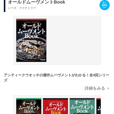
オールドムーヴメントBook
最大
20%
OFF
シーズ・ファクトリー
アンティークウオッチの傑作ムーヴメントがわかる！全4回シリー
ズ
詳細をみる ＞