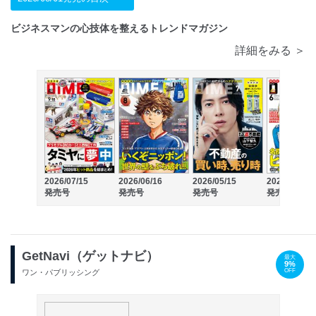
ビジネスマンの心技体を整えるトレンドマガジン
詳細をみる ＞
2026/07/15
2026/06/16
2026/05/15
2026/04/16
発売号
発売号
発売号
発売号
GetNavi（ゲットナビ）
最大
9%
OFF
ワン・パブリッシング