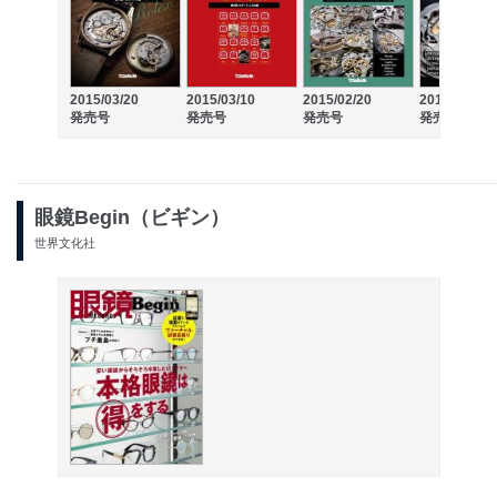
2015/03/20
2015/03/10
2015/02/20
2015/02/10
発売号
発売号
発売号
発売号
眼鏡Begin（ビギン）
世界文化社