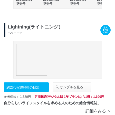
発売号
発売号
発売号
発売号
Lightning(ライトニング）
最大
17%
OFF
ヘリテージ
サンプルを見る
2026/07/30発売の目次
参考価格：
1,320円
定期購読(デジタル版 1年プラン)なら1冊：1,100円
自分らしいライフスタイルを求める人のための総合情報誌。
詳細をみる ＞