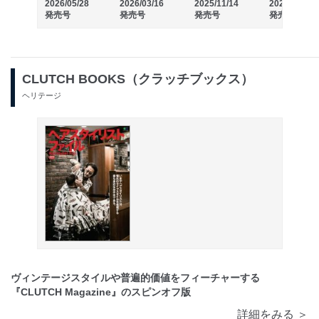
2026/05/28
2026/03/16
2025/11/14
2025/09/30
発売号
発売号
発売号
発売号
CLUTCH BOOKS（クラッチブックス）
ヘリテージ
ヴィンテージスタイルや普遍的価値をフィーチャーする
『CLUTCH Magazine』のスピンオフ版
詳細をみる ＞