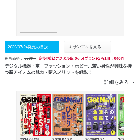
サンプルを見る
2026/07/24発売の目次
参考価格：
660円
定期購読(デジタル版 6ヶ月プラン)なら1冊：600円
デジタル機器・車・ファッション・ホビー…若い男性が興味を持
つ新アイテムの魅力・購入メリットを解説！
詳細をみる ＞
2026/06/24
2026/04/23
2026/03/24
2026/02/24