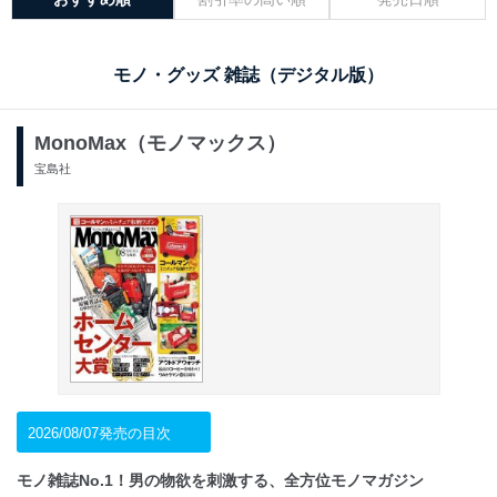
モノ・グッズ 雑誌（デジタル版）
MonoMax（モノマックス）
宝島社
2026/08/07発売の目次
モノ雑誌No.1！男の物欲を刺激する、全方位モノマガジン