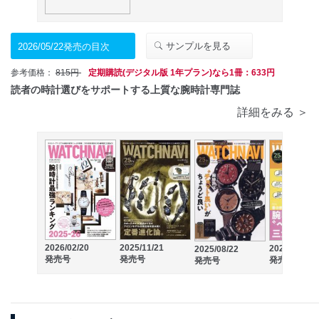
サンプルを見る
2026/05/22発売の目次
参考価格：
815円
定期購読(デジタル版 1年プラン)なら1冊：633円
読者の時計選びをサポートする上質な腕時計専門誌
詳細をみる ＞
2026/02/20
2025/11/21
2025/05/22
2025/08/22
発売号
発売号
発売号
発売号