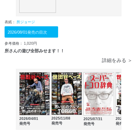
表紙：
所ジョージ
2026/08/01発売の目次
参考価格： 1,020円
所さんの遊び全部みせます！！
詳細をみる ＞
2025/11/08
2026/04/01
2025/03/27
2025/07/31
発売号
発売号
発売号
発売号