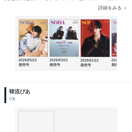
詳細をみる ＞
2026/05/22
2026/03/23
2025/11/21
2026/01/22
発売号
発売号
発売号
発売号
韓流ぴあ
ぴあ