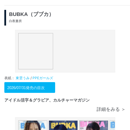
BUBKA（ブブカ）
白夜書房
表紙：
東雲うみ
/
PPEガールズ
2026/07/31発売の目次
アイドル活字＆グラビア、カルチャーマガジン
詳細をみる ＞