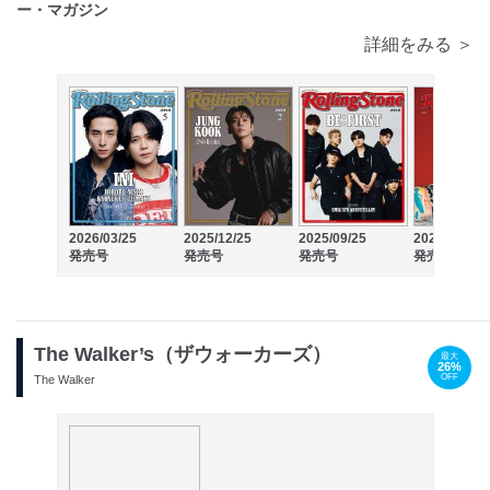
ー・マガジン
詳細をみる ＞
2026/03/25
2025/12/25
2025/09/25
2025/06/25
発売号
発売号
発売号
発売号
The Walker’s（ザウォーカーズ）
最大
26%
OFF
The Walker