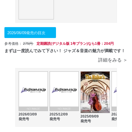
2026/06/09発売の目次
参考価格：
275円
定期購読(デジタル版 1年プラン)なら1冊：204円
まずは一度読んでみて下さい！ ジャズ＆音楽の魅力が満載です！
詳細をみる ＞
2026/03/09
2025/12/09
2025/06/09
2025/09/09
発売号
発売号
発売号
発売号