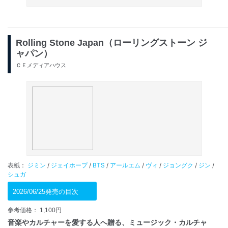
Rolling Stone Japan（ローリングストーン ジ
ャパン）
ＣＥメディアハウス
表紙：
ジミン
/
ジェイホープ
/
BTS
/
アールエム
/
ヴィ
/
ジョングク
/
ジン
/
シュガ
2026/06/25発売の目次
参考価格： 1,100円
音楽やカルチャーを愛する人へ贈る、ミュージック・カルチャ