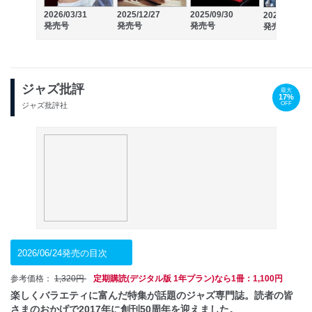
2026/03/31
2025/12/27
2025/09/30
2025/06/30
発売号
発売号
発売号
発売号
ジャズ批評
最大
17%
OFF
ジャズ批評社
2026/06/24発売の目次
参考価格：
1,320円
定期購読(デジタル版 1年プラン)なら1冊：1,100円
楽しくバラエティに富んだ特集が話題のジャズ専門誌。読者の皆
さまのおかげで2017年に創刊50周年を迎えました。