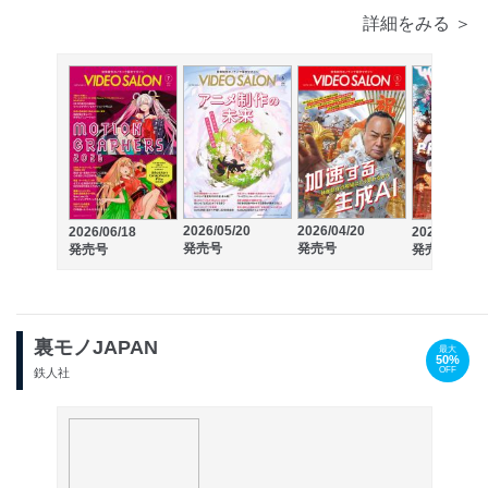
詳細をみる ＞
2026/05/20
2026/04/20
2026/06/18
2026/03/19
発売号
発売号
発売号
発売号
裏モノJAPAN
最大
50%
OFF
鉄人社