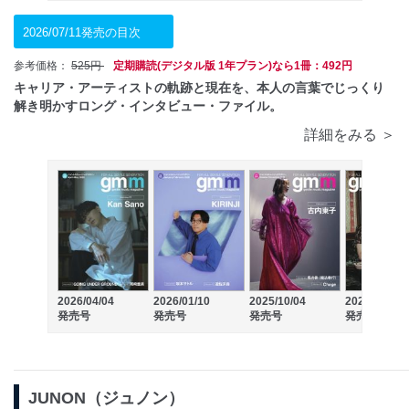
2026/07/11発売の目次
参考価格：
525円
定期購読(デジタル版 1年プラン)なら1冊：492円
キャリア・アーティストの軌跡と現在を、本人の言葉でじっくり
解き明かすロング・インタビュー・ファイル。
詳細をみる ＞
2026/04/04
2026/01/10
2025/10/04
2025/05/24
発売号
発売号
発売号
発売号
JUNON（ジュノン）