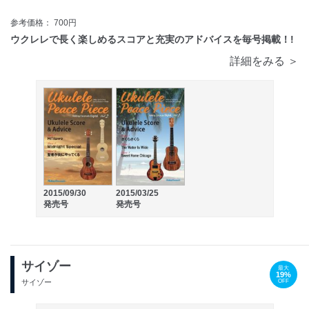
参考価格： 700円
ウクレレで長く楽しめるスコアと充実のアドバイスを毎号掲載！!
詳細をみる ＞
2015/09/30
2015/03/25
発売号
発売号
サイゾー
最大
19%
OFF
サイゾー