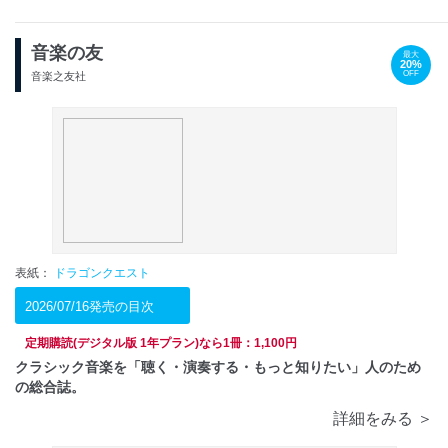
音楽の友
最大
20%
OFF
音楽之友社
表紙：
ドラゴンクエスト
2026/07/16発売の目次
定期購読(デジタル版 1年プラン)なら1冊：1,100円
クラシック音楽を「聴く・演奏する・もっと知りたい」人のため
の総合誌。
詳細をみる ＞