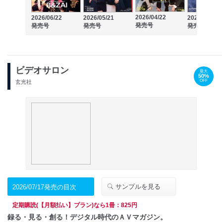
2026/04/22
2026/06/22
2026/05/21
2026/03/21
発売号
発売号
発売号
発売号
ビデオサロン
最大
50%
OFF
玄光社
サンプルを見る
2026/07/17発売の目次
定期購読(【月額払い】プラン)なら1冊：825円
録る・見る・創る！デジタル時代のＡＶマガジン。