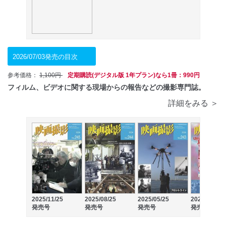
2026/07/03発売の目次
参考価格：
1,100円
定期購読(デジタル版 1年プラン)なら1冊：990円
フィルム、ビデオに関する現場からの報告などの撮影専門誌。
詳細をみる ＞
2025/11/25
2025/08/25
2025/05/25
2025/02/25
発売号
発売号
発売号
発売号