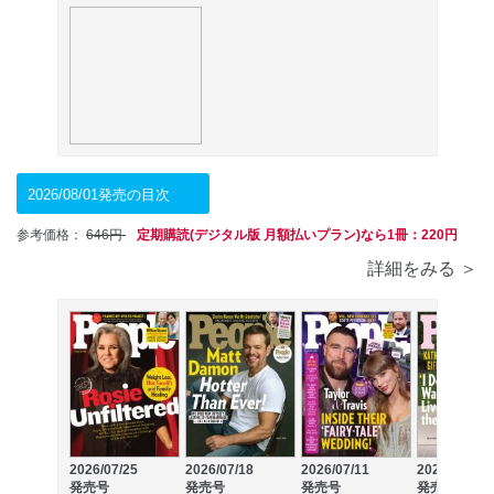
2026/08/01発売の目次
参考価格：
646円
定期購読(デジタル版 月額払いプラン)なら1冊：220円
詳細をみる ＞
2026/07/25
2026/07/18
2026/07/11
2026/07/04
発売号
発売号
発売号
発売号