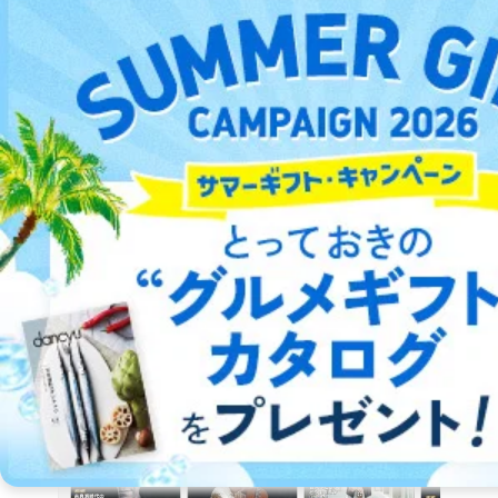
44%
OFF
現代ギター社
表紙：
益田正洋
サンプルを見る
2026/07/31発売の目次
参考価格：
1,650円
定期購読(デジタル版 1年プラン)なら1冊：917円
クラシック・ギターの専門誌
詳細をみる ＞