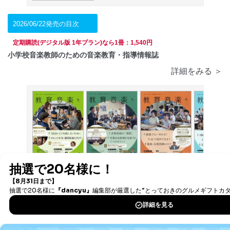
2026/06/22発売の目次
定期購読(デジタル版 1年プラン)なら1冊：1,540円
小学校音楽教師のための音楽教育・指導情報誌
詳細をみる ＞
2025/12/18
2026/03/17
2025/06/18
2025/09/18
発売号
発売号
発売号
発売号
現代ギター
最大