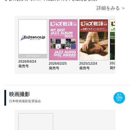
詳細をみる ＞
2026/04/24
2025/10/24
2026/02/25
2025/12/24
発売号
発売号
発売号
発売号
映画撮影
最大
10%
OFF
日本映画撮影監督協会