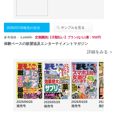
サンプルを見る
2026/07/28発売の目次
参考価格：
1,100円
定期購読(【月額払い】プラン)なら1冊：550円
体験ベースの欲望追及エンターテイメントマガジン
詳細をみる ＞
2026/06/26
2026/04/28
2026/03/27
2026/05/28
発売号
発売号
発売号
発売号