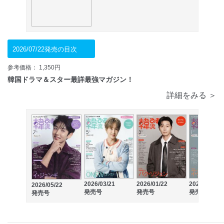
2026/07/22発売の目次
参考価格： 1,350円
韓国ドラマ＆スター最詳最強マガジン！
詳細をみる ＞
2026/03/21
2026/01/22
2025/11/21
2026/05/22
発売号
発売号
発売号
発売号