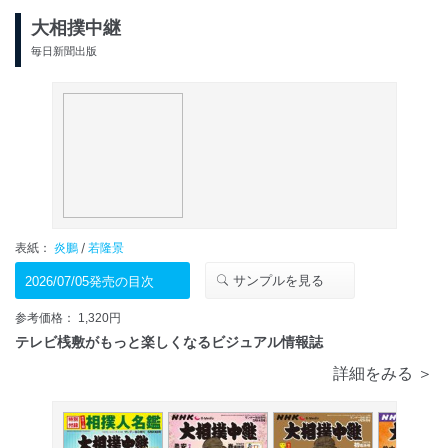
大相撲中継
毎日新聞出版
表紙：
炎鵬
/
若隆景
サンプルを見る
2026/07/05発売の目次
参考価格： 1,320円
テレビ桟敷がもっと楽しくなるビジュアル情報誌
詳細をみる ＞