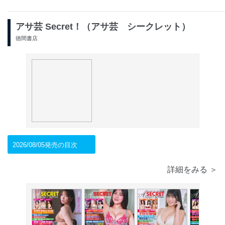
アサ芸 Secret！（アサ芸 シークレット）
徳間書店
2026/08/05発売の目次
詳細をみる ＞