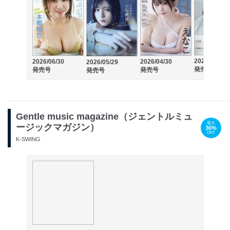
2026/03/31
2026/06/30
2026/04/30
2026/05/29
発売号
発売号
発売号
発売号
Gentle music magazine（ジェントルミュ
最大
ージックマガジン）
36%
OFF
K-SWING