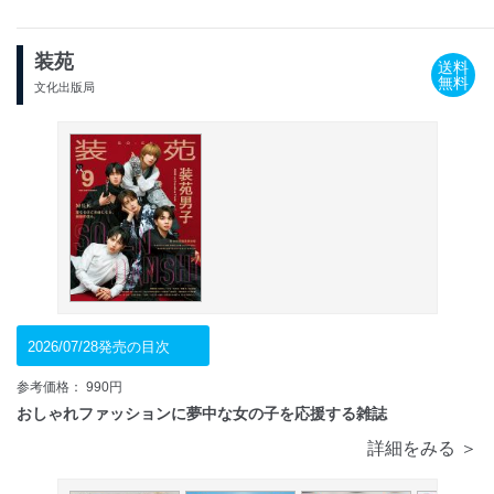
装苑
送料
無料
文化出版局
2026/07/28発売の目次
参考価格： 990円
おしゃれファッションに夢中な女の子を応援する雑誌
詳細をみる ＞