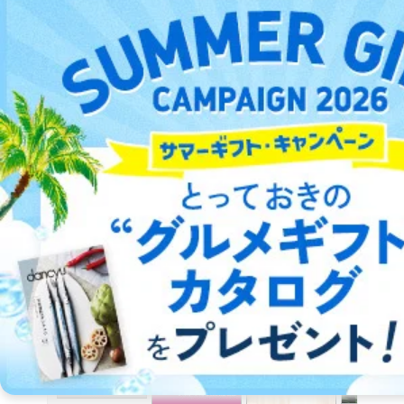
2026/06/24発売の目次
参考価格： 1,320円
楽しくバラエティに富んだ特集が話題のジャズ専門誌。読者の皆
さまのおかげで2017年に創刊50周年を迎えました。
詳細をみる ＞