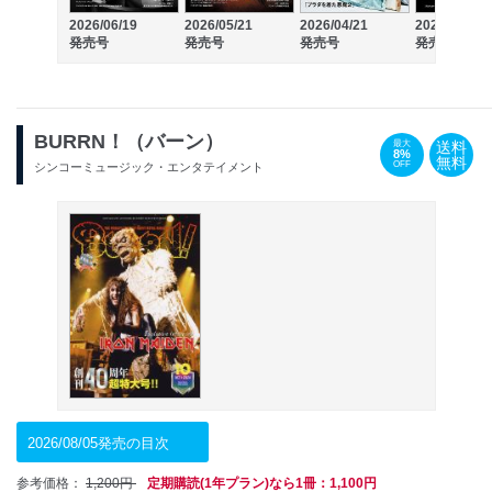
2026/06/19
2026/05/21
2026/04/21
2026/03/19
発売号
発売号
発売号
発売号
BURRN！（バーン）
送料
最大
8%
無料
OFF
シンコーミュージック・エンタテイメント
2026/08/05発売の目次
参考価格：
1,200円
定期購読(1年プラン)なら1冊：1,100円