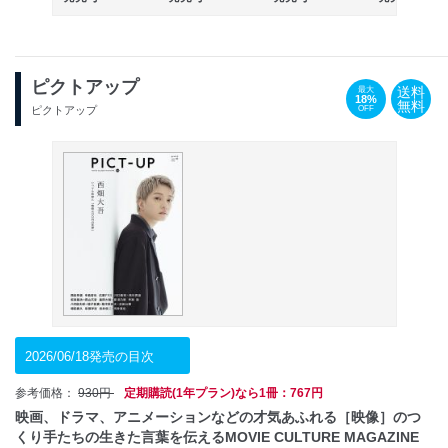
ピクトアップ
送料
最大
18%
無料
OFF
ピクトアップ
2026/06/18発売の目次
参考価格：
930円
定期購読(1年プラン)なら1冊：767円
映画、ドラマ、アニメーションなどの才気あふれる［映像］のつ
くり手たちの生きた言葉を伝えるMOVIE CULTURE MAGAZINE