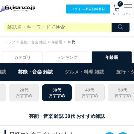
0
ログイン/
新規無料
登録
カート
メニュー
トップ
芸能・音楽 雑誌
年齢層
30代
カテゴリ
ランキング
年齢層
雑誌
芸能・音楽 雑誌
グルメ・料理 雑誌
旅行・タ
20代
30代
40代
50代
おすすめ
おすすめ
おすすめ
おすすめ
芸能・音楽 雑誌 30代 おすすめ雑誌