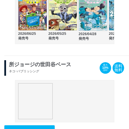
2026/06/25
2026/05/25
2026/03/25
2026/04/28
発売号
発売号
発売号
発売号
所ジョージの世田谷ベース
送料
最大
10%
無料
OFF
ネコ･パブリッシング