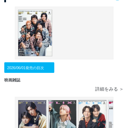
2026/06/01発売の目次
映画雑誌
詳細をみる ＞