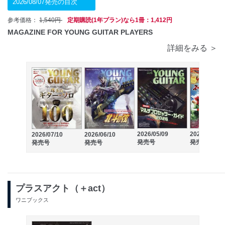
2026/08/07発売の目次
参考価格：
1,540円
定期購読(1年プラン)なら1冊：1,412円
MAGAZINE FOR YOUNG GUITAR PLAYERS
詳細をみる ＞
2026/04/10
2026/05/09
2026/07/10
2026/06/10
発売号
発売号
発売号
発売号
プラスアクト（＋act）
ワニブックス