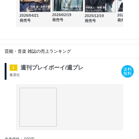
2026/02/19
2025/10/21
2026/04/21
2025/12/19
発売号
発売号
発売号
発売号
芸能・音楽 雑誌の売上ランキング
週刊プレイボーイ/週プレ
1
送料
無料
集英社
参考価格： 590円