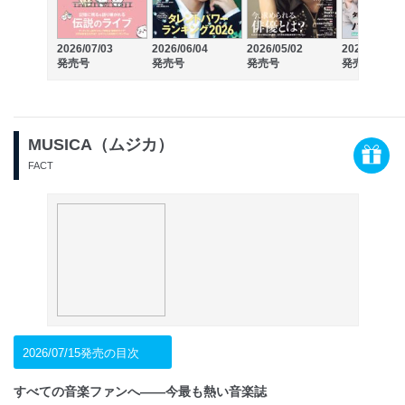
2026/07/03
2026/06/04
2026/05/02
2026/04/03
発売号
発売号
発売号
発売号
MUSICA（ムジカ）
FACT
2026/07/15発売の目次
すべての音楽ファンへ――今最も熱い音楽誌