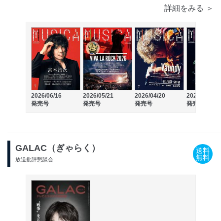
詳細をみる ＞
2026/06/16
2026/05/21
2026/04/20
2026/03/17
発売号
発売号
発売号
発売号
GALAC（ぎゃらく）
送料
無料
放送批評懇談会