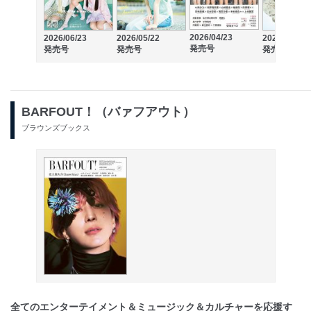
2026/04/23
2026/06/23
2026/05/22
2026/03/23
発売号
発売号
発売号
発売号
BARFOUT！（バァフアウト）
ブラウンズブックス
全てのエンターテイメント＆ミュージック＆カルチャーを応援す