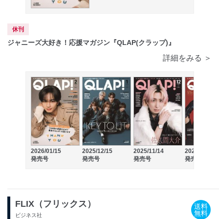
休刊
ジャニーズ大好き！応援マガジン『QLAP(クラップ)』
詳細をみる ＞
2026/01/15
2025/12/15
2025/11/14
2025/10/15
発売号
発売号
発売号
発売号
FLIX（フリックス）
送料
無料
ビジネス社