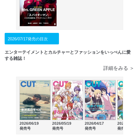
2026/07/17発売の目次
エンターテイメントとカルチャーとファッションをいっぺんに愛
する雑誌！
詳細をみる ＞
2026/06/19
2026/05/19
2026/04/17
2026/03/19
発売号
発売号
発売号
発売号