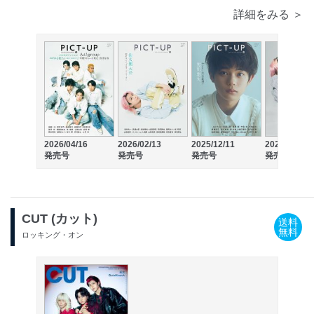
詳細をみる ＞
2026/04/16
2026/02/13
2025/12/11
2025/10/08
発売号
発売号
発売号
発売号
CUT (カット)
送料
無料
ロッキング・オン