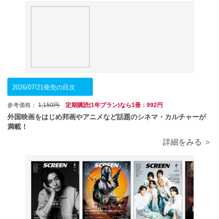
2026/07/21発売の目次
参考価格：
1,150円
定期購読(1年プラン)なら1冊：992円
外国映画をはじめ邦画やアニメなど話題のシネマ・カルチャーが
満載！
詳細をみる ＞