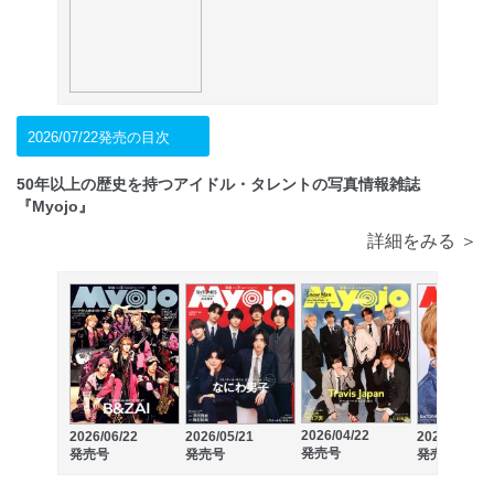
2026/07/22発売の目次
50年以上の歴史を持つアイドル・タレントの写真情報雑誌
『Myojo』
詳細をみる ＞
2026/04/22
2026/06/22
2026/05/21
2026/03/21
発売号
発売号
発売号
発売号