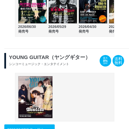
2026/06/30
2026/05/29
2026/04/30
2026/03/30
発売号
発売号
発売号
発売号
YOUNG GUITAR（ヤングギター）
送料
最大
8%
無料
OFF
シンコーミュージック・エンタテイメント