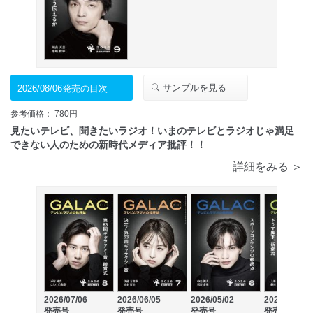
サンプルを見る
2026/08/06発売の目次
参考価格： 780円
見たいテレビ、聞きたいラジオ！いまのテレビとラジオじゃ満足
できない人のための新時代メディア批評！！
詳細をみる ＞
2026/07/06
2026/06/05
2026/05/02
2026/04/06
発売号
発売号
発売号
発売号