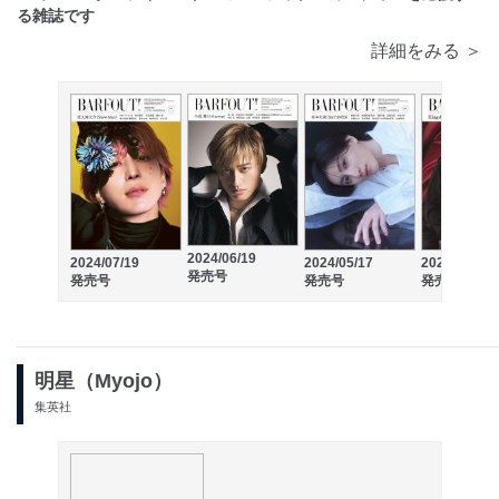
る雑誌です
詳細をみる ＞
2024/06/19
2024/07/19
2024/05/17
2024/04/19
発売号
発売号
発売号
発売号
明星（Myojo）
集英社