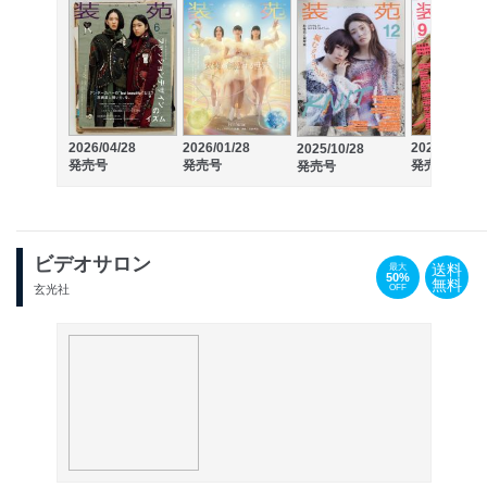
2026/04/28
2026/01/28
2025/07/28
2025/10/28
発売号
発売号
発売号
発売号
ビデオサロン
送料
最大
50%
無料
OFF
玄光社