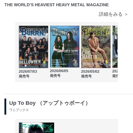
THE WORLD’S HEAVIEST HEAVY METAL MAGAZINE
詳細をみる ＞
2026/06/05
2026/04/03
2026/07/03
2026/05/02
発売号
発売号
発売号
発売号
Up To Boy （アップトゥボーイ）
ワニブックス