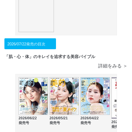
2026/07/22発売の目次
「肌・心・体」のキレイを追求する美容バイブル
詳細をみる ＞
2026/06/22
2026/05/21
2026/04/22
2026/03/21
発売号
発売号
発売号
発売号