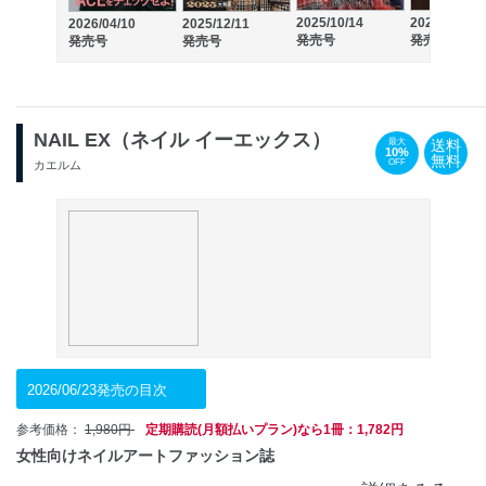
2025/10/14
2025/08/12
2026/04/10
2025/12/11
発売号
発売号
発売号
発売号
NAIL EX（ネイル イーエックス）
送料
最大
10%
無料
OFF
カエルム
2026/06/23発売の目次
参考価格：
1,980円
定期購読(月額払いプラン)なら1冊：1,782円
女性向けネイルアートファッション誌