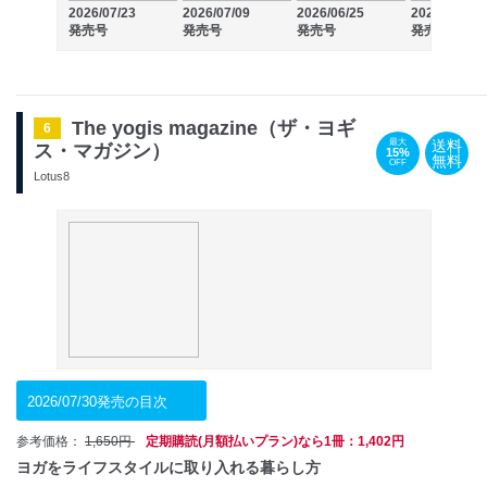
2026/07/23
2026/07/09
2026/06/25
2026/06/11
発売号
発売号
発売号
発売号
The yogis magazine（ザ・ヨギ
6
送料
最大
ス・マガジン）
15%
無料
OFF
Lotus8
2026/07/30発売の目次
参考価格：
1,650円
定期購読(月額払いプラン)なら1冊：1,402円
ヨガをライフスタイルに取り入れる暮らし方