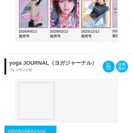
2025/10/10
2026/04/11
2026/02/12
2025/12/12
発売号
発売号
発売号
発売号
yoga JOURNAL（ヨガジャーナル）
送料
最大
9%
無料
OFF
プレジデント社
2026/06/19発売の目次