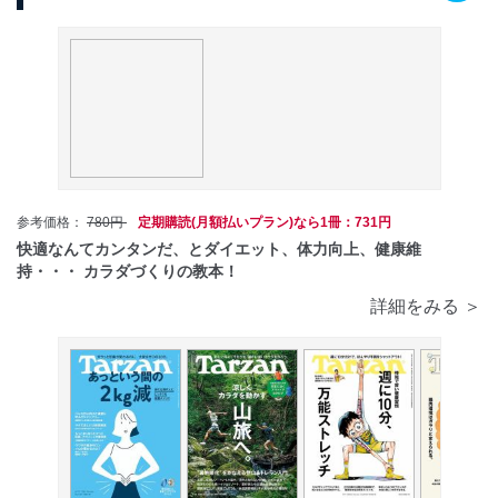
参考価格：
780円
定期購読(月額払いプラン)なら1冊：731円
快適なんてカンタンだ、とダイエット、体力向上、健康維
持・・・ カラダづくりの教本！
詳細をみる ＞