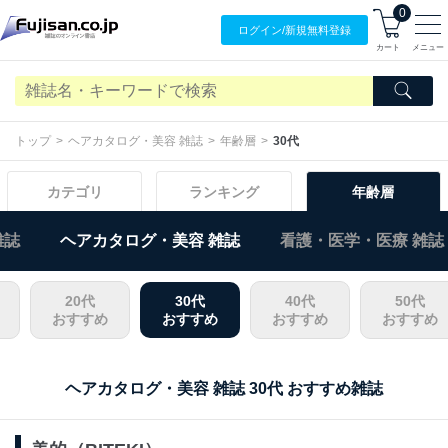
0
ログイン/
新規無料
登録
カート
メニュー
トップ
ヘアカタログ・美容 雑誌
年齢層
30代
カテゴリ
ランキング
年齢層
雑誌
ヘアカタログ・美容 雑誌
看護・医学・医療 雑誌
20代
30代
40代
50代
おすすめ
おすすめ
おすすめ
おすすめ
ヘアカタログ・美容 雑誌 30代 おすすめ雑誌