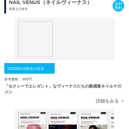
NAIL VENUS（ネイルヴィーナス）
送料
無料
実業之日本社
2026/06/16発売の目次
参考価格： 800円
「セクシーでエレガント」なヴィーナスたちの新感覚ネイルマガ
ジン
詳細をみる ＞