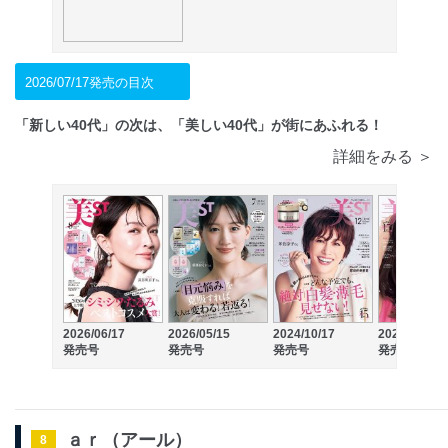
2026/07/17発売の目次
「新しい40代」の次は、「美しい40代」が街にあふれる！
詳細をみる ＞
2026/06/17
2026/05/15
2024/10/17
2024/09/17
発売号
発売号
発売号
発売号
ａｒ（アール）
8