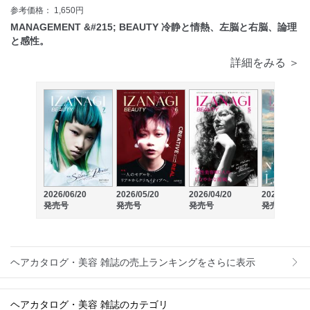
参考価格： 1,650円
MANAGEMENT &#215; BEAUTY 冷静と情熱、左脳と右脳、論理
と感性。
詳細をみる ＞
2026/06/20
2026/05/20
2026/04/20
2026/03/20
発売号
発売号
発売号
発売号
ヘアカタログ・美容 雑誌の売上ランキングをさらに表示
ヘアカタログ・美容 雑誌のカテゴリ