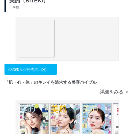
美的（BITEKI）
小学館
2026/07/22発売の目次
「肌・心・体」のキレイを追求する美容バイブル
詳細をみる ＞