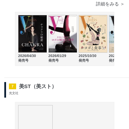
詳細をみる ＞
2026/04/30
2026/01/29
2025/10/30
2025/07/30
発売号
発売号
発売号
発売号
美ST（美スト）
7
光文社