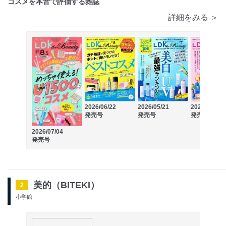
コスメを本音で評価する雑誌
詳細をみる ＞
2026/06/22
2026/05/21
2026/04/22
発売号
発売号
発売号
2026/07/04
発売号
美的（BITEKI）
2
小学館