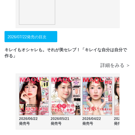
2026/07/22発売の目次
キレイもオシャレも。それが美セレブ！「キレイな自分は自分で
作る」
詳細をみる ＞
2026/06/22
2026/05/21
2026/04/22
2026/03/21
発売号
発売号
発売号
発売号