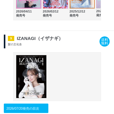
2025/10/10
2026/04/11
2026/02/12
2025/12/12
発売号
発売号
発売号
発売号
IZANAGI（イザナギ）
9
送料
無料
髪の文化舎
2026/07/20発売の目次