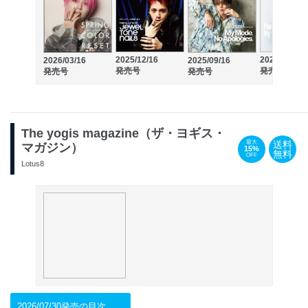
2025/12/16
2025/05/12
2026/03/16
2025/09/16
発売号
発売号
発売号
発売号
The yogis magazine（ザ・ヨギス・
送料
最大
マガジン）
15%
無料
OFF
Lotus8
2026/07/30発売の目次