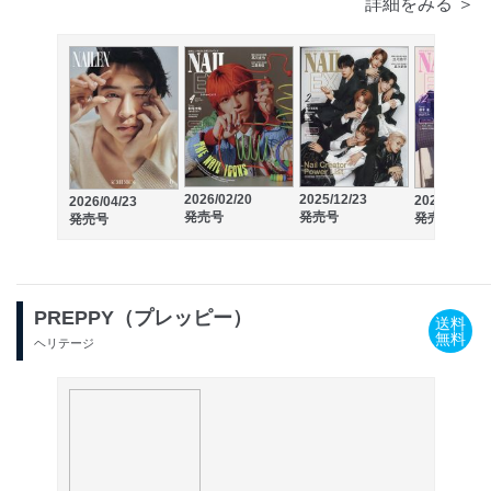
詳細をみる ＞
2026/02/20
2025/12/23
2025/10/23
2026/04/23
発売号
発売号
発売号
発売号
PREPPY（プレッピー）
送料
無料
ヘリテージ