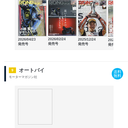
2026/02/24
2026/04/23
2025/12/24
2025/10/23
発売号
発売号
発売号
発売号
オートバイ
9
送料
無料
モーターマガジン社