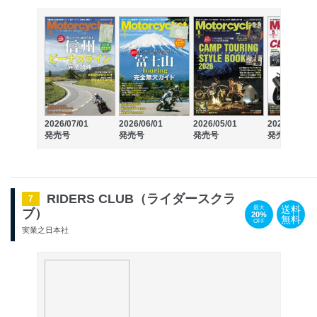
2026/07/01
2026/06/01
2026/05/01
2026/04/01
発売号
発売号
発売号
発売号
RIDERS CLUB（ライダースクラ
7
送料
最大
ブ）
20%
無料
OFF
実業之日本社