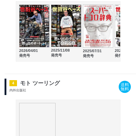
2025/11/08
2026/04/01
2025/03/27
2025/07/31
発売号
発売号
発売号
発売号
モト ツーリング
4
送料
無料
内外出版社