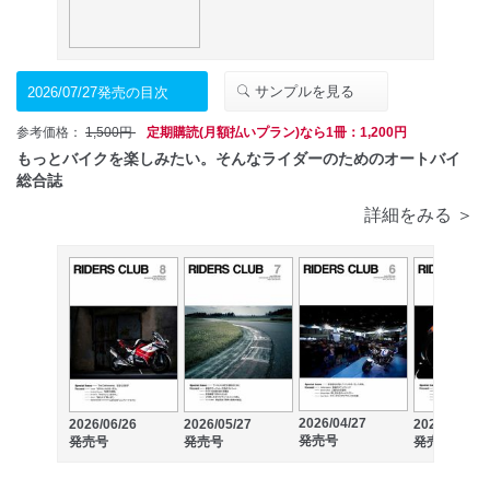
サンプルを見る
2026/07/27発売の目次
参考価格：
1,500円
定期購読(月額払いプラン)なら1冊：1,200円
もっとバイクを楽しみたい。そんなライダーのためのオートバイ
総合誌
詳細をみる ＞
2026/04/27
2026/06/26
2026/05/27
2026/03/27
発売号
発売号
発売号
発売号