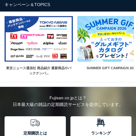
キャンペーン＆TOPICS
東京ニュース通信社 商品紹介 最新商品やバ
SUMMER GIFT CAMPAIGN 202
ックナンバ...
Fujisan.co.jpとは？
日本最大級の雑誌の定期購読サービスを提供しています。
定期購読とは
ランキング