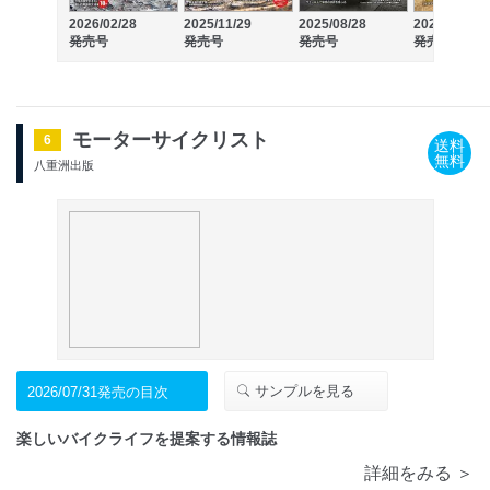
2026/02/28
2025/11/29
2025/08/28
2025/05/30
発売号
発売号
発売号
発売号
モーターサイクリスト
6
送料
無料
八重洲出版
サンプルを見る
2026/07/31発売の目次
楽しいバイクライフを提案する情報誌
詳細をみる ＞