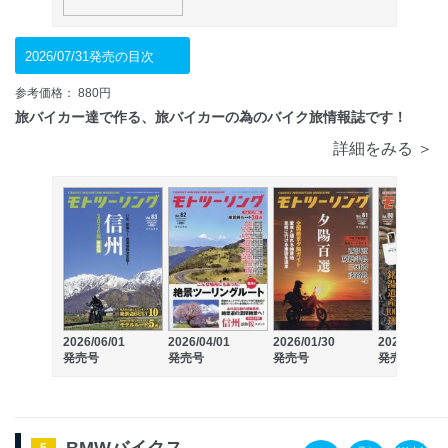
2026/07/31発売の目次
参考価格： 880円
旅バイカー達で作る、旅バイカーの為のバイク旅情報誌です！
詳細をみる ＞
2026/06/01
2026/04/01
2026/01/30
2025/12/01
発売号
発売号
発売号
発売号