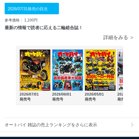
2026/07/31発売の目次
参考価格： 1,100円
最新の情報で読者に応える二輪総合誌！
詳細をみる ＞
2026/07/01
2026/06/01
2026/05/01
2026/04/01
発売号
発売号
発売号
発売号
オートバイ 雑誌の売上ランキングをさらに表示