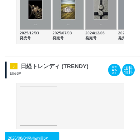
2025/12/03
2025/07/03
2024/12/06
2024/07/05
発売号
発売号
発売号
発売号
日経トレンディ (TRENDY)
3
送料
最大
4%
無料
OFF
日経BP
2026/08/04発売の目次