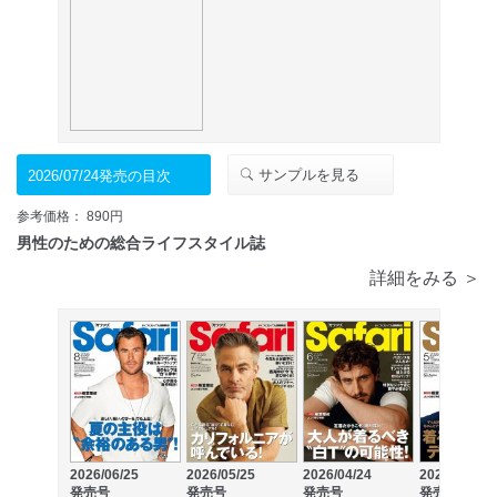
サンプルを見る
2026/07/24発売の目次
参考価格： 890円
男性のための総合ライフスタイル誌
詳細をみる ＞
2026/06/25
2026/05/25
2026/04/24
2026/03/25
発売号
発売号
発売号
発売号