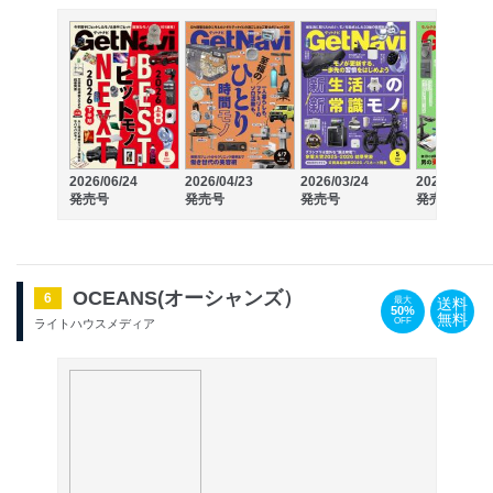
2026/06/24
2026/04/23
2026/03/24
2026/02/24
発売号
発売号
発売号
発売号
OCEANS(オーシャンズ）
6
送料
最大
50%
無料
OFF
ライトハウスメディア