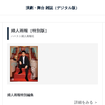
演劇・舞台 雑誌（デジタル版）
婦人画報［特別版］
ハースト婦人画報社
婦人画報特別編集
詳細をみる ＞