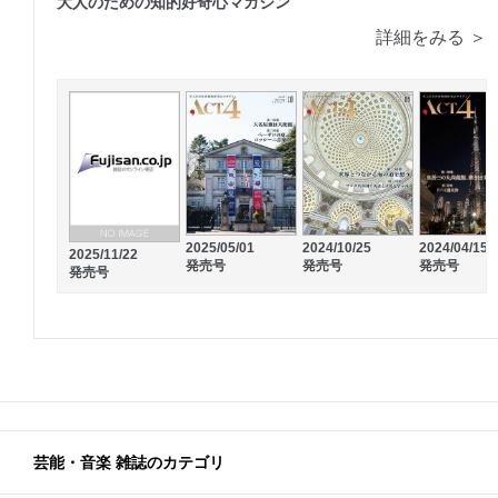
大人のための知的好奇心マガジン
詳細をみる ＞
2025/05/01
2024/10/25
2024/04/15
2025/11/22
発売号
発売号
発売号
発売号
芸能・音楽 雑誌のカテゴリ