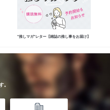
"推しマガ"レター【雑誌の推し事をお届け】
す。