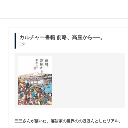
カルチャー書籍 前略、高座から──。
三栄
三三さんが描いた、落語家の世界ののほほんとしたリアル。