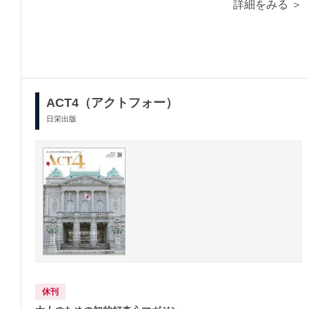
詳細をみる ＞
ACT4（アクトフォー）
日栄出版
休刊