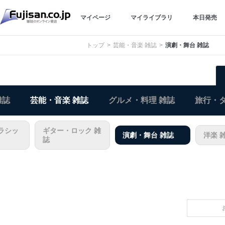
マイページ
マイライブラリ
本日発売
トップ
芸能・音楽 雑誌
演劇・舞台 雑誌
雑誌
芸能・音楽 雑誌
グルメ・料理 雑誌
旅行・タ
ラシッ
ギター・ロック 雑
演劇・舞台 雑誌
洋楽 
誌