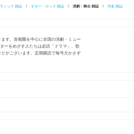
ラシック 雑誌
/
ギター・ロック 雑誌
/
演劇・舞台 雑誌
/
洋楽 雑誌
ります。首都圏を中心に全国の演劇・ミュー
ーターをめざす人たちは必読「ドラマ」、歌
などがございます。定期購読で毎号欠かさず