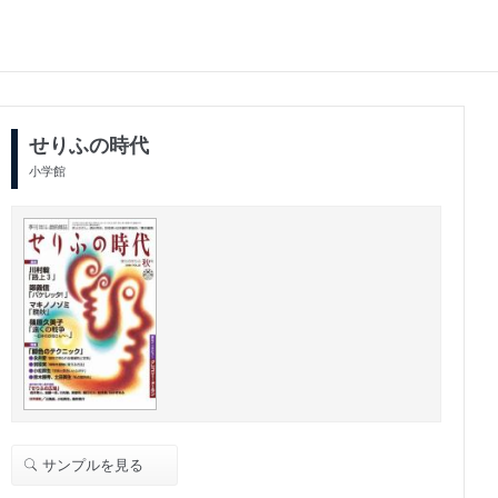
せりふの時代
小学館
サンプルを見る