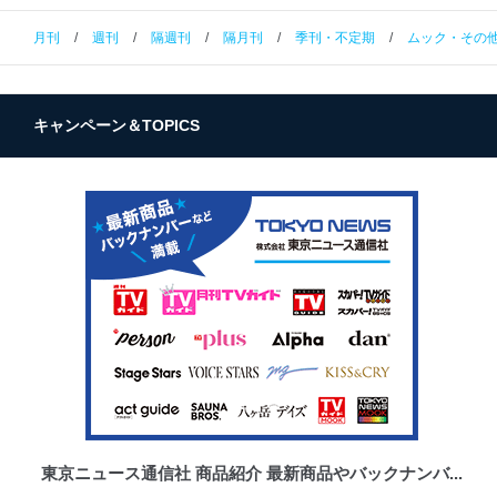
月刊
/
週刊
/
隔週刊
/
隔月刊
/
季刊・不定期
/
ムック・その
キャンペーン＆TOPICS
東京ニュース通信社 商品紹介 最新商品やバックナンバ...