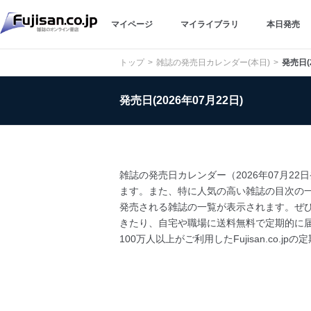
マイページ
マイライブラリ
本日発売
トップ
雑誌の発売日カレンダー(本日)
発売日(
発売日(2026年07月22日)
雑誌の発売日カレンダー（2026年07月2
ます。また、特に人気の高い雑誌の目次の
発売される雑誌の一覧が表示されます。ぜひ
きたり、自宅や職場に送料無料で定期的に
100万人以上がご利用したFujisan.co.