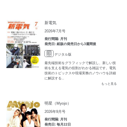
新電気
2026年7月号
発行間隔: 月刊
発売日: 紙版の発売日から3週間後
デジタル版
最先端技術をグラフィックで解説し、新しい技
術を支える電気の役割がわかる雑誌です。電気
技術のトピックスや現場実務のノウハウを詳細
に解説する...
もっと見る
明星（Myojo）
2026年9月号
発行間隔: 月刊
発売日: 毎月22日