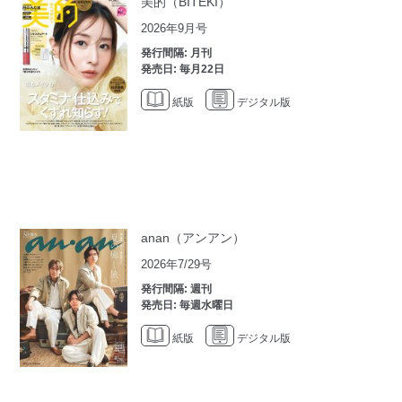
美的（BITEKI）
2026年9月号
発行間隔: 月刊
発売日: 毎月22日
紙版
デジタル版
anan（アンアン）
2026年7/29号
発行間隔: 週刊
発売日: 毎週水曜日
紙版
デジタル版