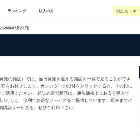
ランキング
法人の方
2026年07月22日)
2日発売の雑誌）では、当日発売を迎える雑誌を一覧で見ることができ
一部をお見せします。カレンダーの日付をクリックすると、その日に
ご活用ください！ 雑誌の定期購読は、通常価格よりお安く購入で
届けたりと、便利でお得なサービスをご提供しています。現在までに
jpの定期購読サービスを、ぜひご利用下さい。