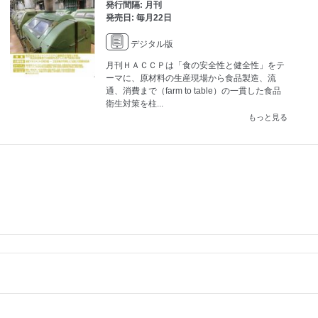
発行間隔: 月刊
発売日: 毎月22日
デジタル版
月刊ＨＡＣＣＰは「食の安全性と健全性」をテ
ーマに、原材料の生産現場から食品製造、流
通、消費まで（farm to table）の一貫した食品
衛生対策を柱...
もっと見る