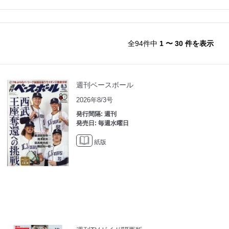
全94件中
1 〜 30 件を表示
週刊ベースボール
2026年8/3号
発行間隔: 週刊
発売日: 毎週水曜日
紙版