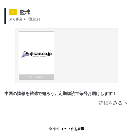
籃球
7
東方書店（中国直送）
中国の情報を雑誌で知ろう。定期購読で毎号お届けします！
詳細をみる ＞
全7件中
1 〜 7 件を表示