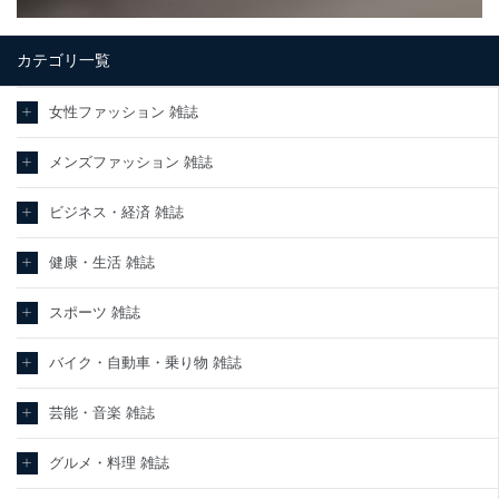
カテゴリ一覧
女性ファッション 雑誌
メンズファッション 雑誌
ビジネス・経済 雑誌
健康・生活 雑誌
スポーツ 雑誌
バイク・自動車・乗り物 雑誌
芸能・音楽 雑誌
グルメ・料理 雑誌