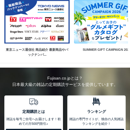
東京ニュース通信社 商品紹介 最新商品やバ
SUMMER GIFT CAMPAIGN 202
ックナンバ...
Fujisan.co.jpとは？
日本最大級の雑誌の定期購読サービスを提供しています。
定期購読とは
ランキング
雑誌を毎号ご自宅へお届けします！初
雑誌の専門サイトが、独自の人気雑誌
めての方500円割引♪
ランキングを紹介！