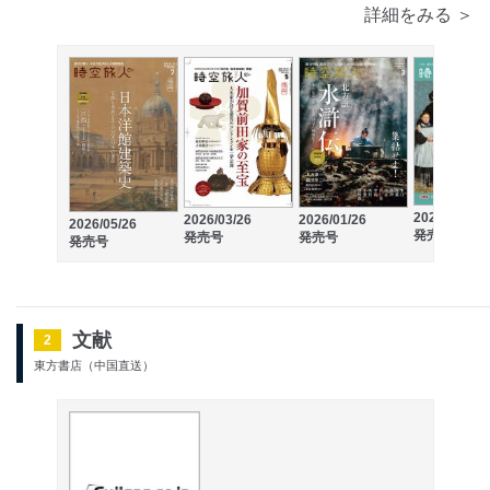
詳細をみる ＞
2025/11/26
2026/03/26
2026/01/26
2026/05/26
発売号
発売号
発売号
発売号
文献
2
東方書店（中国直送）