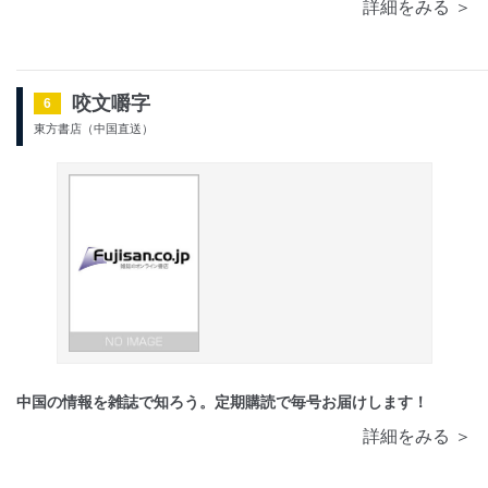
詳細をみる ＞
咬文嚼字
6
東方書店（中国直送）
中国の情報を雑誌で知ろう。定期購読で毎号お届けします！
詳細をみる ＞