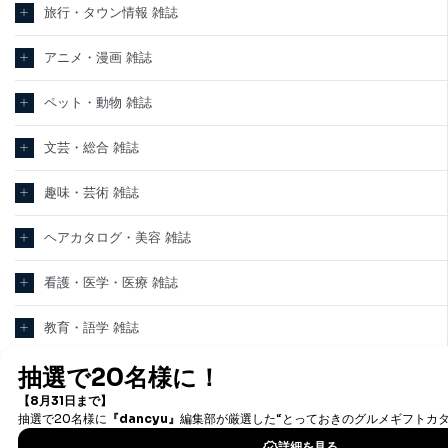
旅行・タウン情報 雑誌
アニメ・漫画 雑誌
ペット・動物 雑誌
文芸・総合 雑誌
趣味・芸術 雑誌
ヘアカタログ・美容 雑誌
看護・医学・医療 雑誌
教育・語学 雑誌
テクノロジー・科学 雑誌
パソコン・PC 雑誌