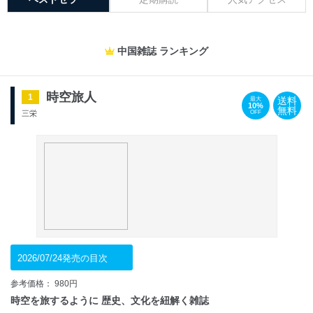
中国雑誌 ランキング
時空旅人
1
送料
最大
10%
無料
OFF
三栄
2026/07/24発売の目次
参考価格： 980円
時空を旅するように 歴史、文化を紐解く雑誌