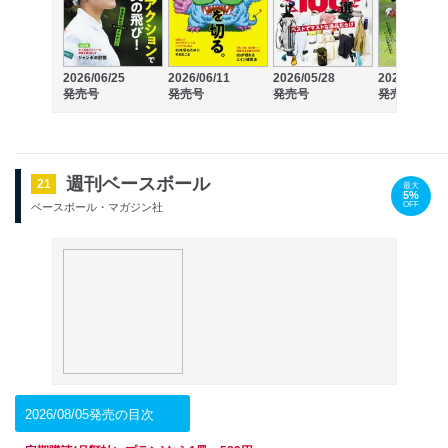
2026/06/25
2026/06/11
2026/05/28
2026/05/14
発売号
発売号
発売号
発売号
週刊ベースボール
21
最大
5%
OFF
ベースボール・マガジン社
2026/08/05発売の目次