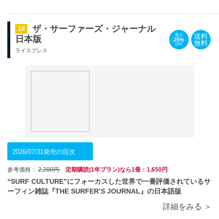
ザ・サーファーズ・ジャーナル
18
送料
最大
日本版
25%
無料
OFF
ライスプレス
2026/07/31発売の目次
参考価格：
2,200円
定期購読(1年プラン)なら1冊：1,650円
“SURF CULTURE”にフォーカスした世界で一番評価されているサ
ーフィン雑誌『THE SURFER’S JOURNAL』の日本語版
詳細をみる ＞