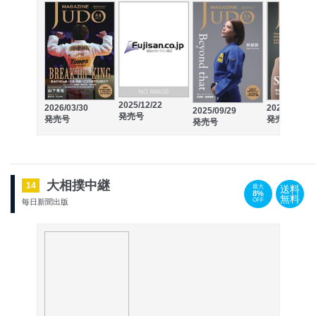
2025/12/22
2026/03/30
2025/06/30
2025/09/29
発売号
発売号
発売号
発売号
大相撲中継
14
送料
最大
8%
無料
OFF
毎日新聞出版