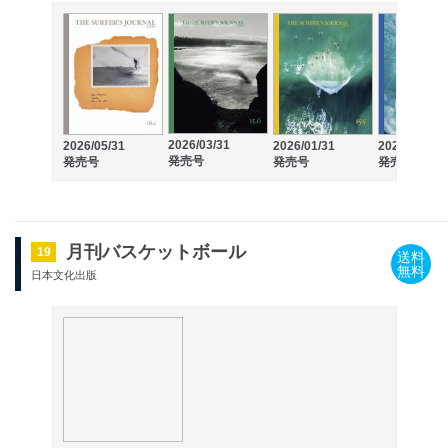
2026/03/31
2026/05/31
2026/01/31
2025/11/30
発売号
発売号
発売号
発売号
月刊バスケットボール
19
送料
無料
日本文化出版