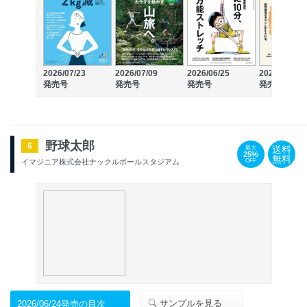
2026/07/23
2026/07/09
2026/06/25
2026/06/11
発売号
発売号
発売号
発売号
野球太郎
6
送料
最大
25%
無料
OFF
イマジニア株式会社ナックルボールスタジアム
サンプルを見る
2026/06/24発売の目次