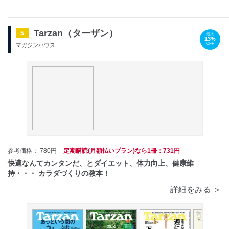
Tarzan（ターザン）
5
最大
13%
OFF
マガジンハウス
参考価格：
780円
定期購読(月額払いプラン)なら1冊：731円
快適なんてカンタンだ、とダイエット、体力向上、健康維
持・・・ カラダづくりの教本！
詳細をみる ＞