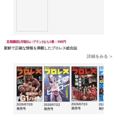
定期購読(月額払いプラン)なら1冊：598円
新鮮で正確な情報を満載したプロレス総合誌
詳細をみる ＞
2026/07/15
2026/07/29
2026/07/08
2026/07/22
発売号
発売号
発売号
発売号