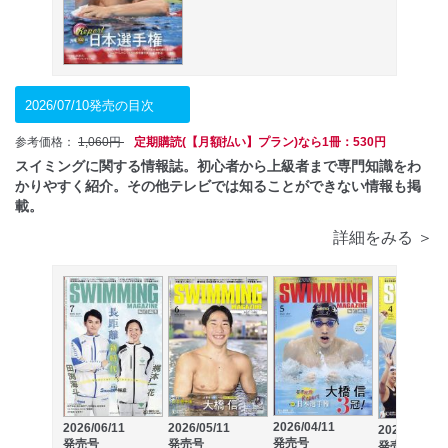
2026/07/10発売の目次
参考価格：
1,060円
定期購読(【月額払い】プラン)なら1冊：530円
スイミングに関する情報誌。初心者から上級者まで専門知識をわ
かりやすく紹介。その他テレビでは知ることができない情報も掲
載。
詳細をみる ＞
2026/04/11
2026/06/11
2026/05/11
2026/03/11
発売号
発売号
発売号
発売号