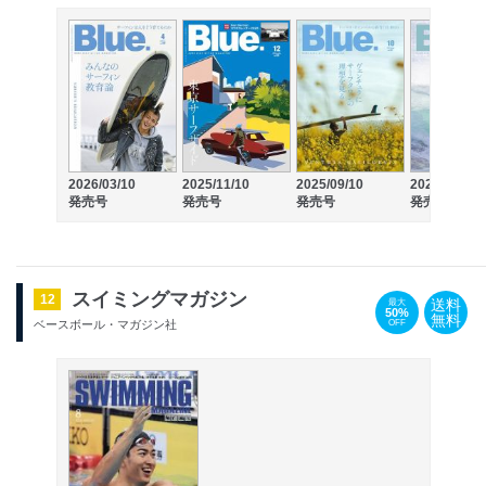
2026/03/10
2025/11/10
2025/09/10
2025/05/10
発売号
発売号
発売号
発売号
スイミングマガジン
12
送料
最大
50%
無料
OFF
ベースボール・マガジン社