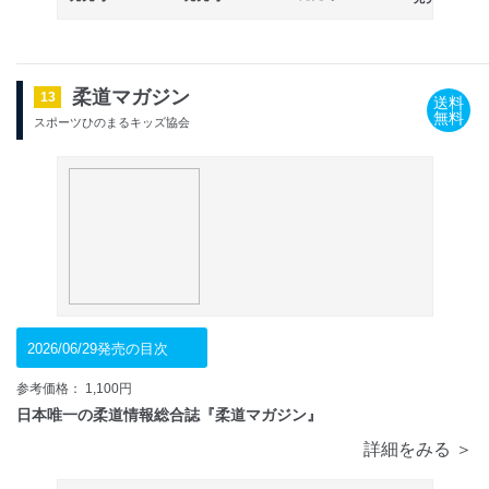
柔道マガジン
13
送料
無料
スポーツひのまるキッズ協会
2026/06/29発売の目次
参考価格： 1,100円
日本唯一の柔道情報総合誌『柔道マガジン』
詳細をみる ＞