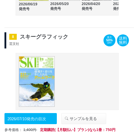
2026/05/20
2026/04/20
2026/03/19
2026/06/19
発売号
発売号
発売号
発売号
スキーグラフィック
8
送料
最大
50%
無料
OFF
芸文社
サンプルを見る
2026/07/10発売の目次
参考価格：
1,400円
定期購読(【月額払い】プラン)なら1冊：750円