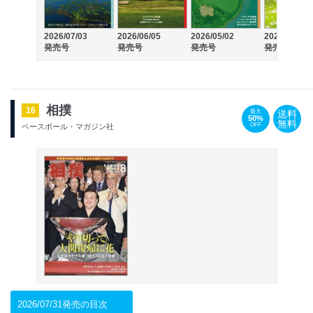
2026/07/03
2026/06/05
2026/05/02
2026/04/03
発売号
発売号
発売号
発売号
相撲
16
送料
最大
50%
無料
OFF
ベースボール・マガジン社
2026/07/31発売の目次