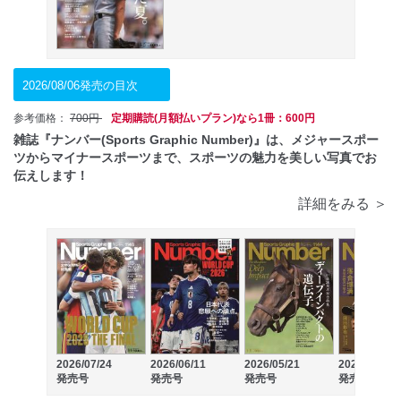
2026/08/06発売の目次
参考価格：
700円
定期購読(月額払いプラン)なら1冊：600円
雑誌『ナンバー(Sports Graphic Number)』は、メジャースポー
ツからマイナースポーツまで、スポーツの魅力を美しい写真でお
伝えします！
詳細をみる ＞
2026/07/24
2026/06/11
2026/05/21
2026/04/23
発売号
発売号
発売号
発売号