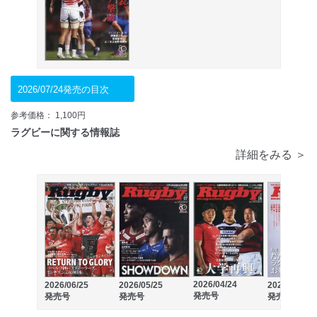
2026/07/24発売の目次
参考価格： 1,100円
ラグビーに関する情報誌
詳細をみる ＞
2026/04/24
2026/06/25
2026/05/25
2026/03/25
発売号
発売号
発売号
発売号