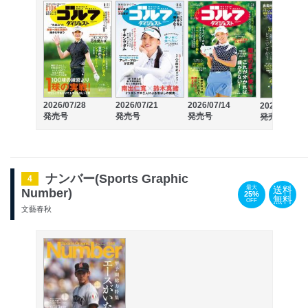
2026/07/28
2026/07/21
2026/07/14
2026/07/07
発売号
発売号
発売号
発売号
ナンバー(Sports Graphic
4
送料
最大
Number)
25%
無料
OFF
文藝春秋