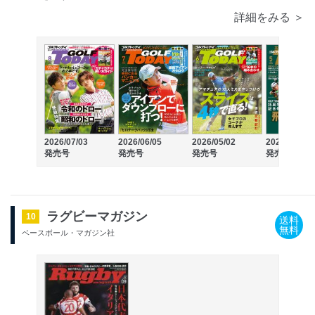
詳細をみる ＞
2026/07/03
2026/06/05
2026/05/02
2026/04/03
発売号
発売号
発売号
発売号
ラグビーマガジン
10
送料
無料
ベースボール・マガジン社