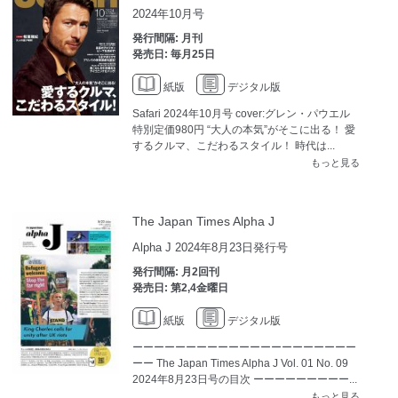
2024年10月号
発行間隔: 月刊
発売日: 毎月25日
紙版
デジタル版
Safari 2024年10月号 cover:グレン・パウエル
特別定価980円 “大人の本気”がそこに出る！ 愛
するクルマ、こだわるスタイル！ 時代は...
もっと見る
The Japan Times Alpha J
Alpha J 2024年8月23日発行号
発行間隔: 月2回刊
発売日: 第2,4金曜日
紙版
デジタル版
ーーーーーーーーーーーーーーーーーーーーー
ーー The Japan Times Alpha J Vol. 01 No. 09
2024年8月23日号の目次 ーーーーーーーーー...
もっと見る