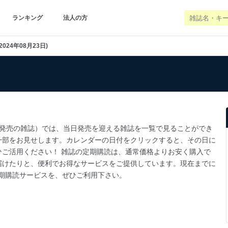
ランキング
法人の方
2024年08月23日)
3日発売の雑誌）では、当日発売を迎える雑誌を一覧で見ることができ
一部をお見せします。カレンダーの日付をクリックすると、その日に
ご活用ください！ 雑誌の定期購読は、通常価格よりお安く購入で
届けたりと、便利でお得なサービスをご提供しています。現在までに
jpの定期購読サービスを、ぜひご利用下さい。