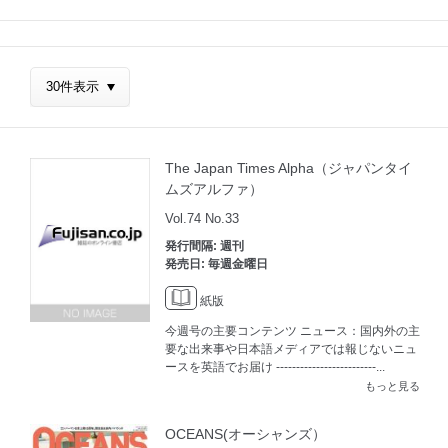
The Japan Times Alpha（ジャパンタイ
ムズアルファ）
Vol.74 No.33
発行間隔: 週刊
発売日: 毎週金曜日
紙版
今週号の主要コンテンツ ニュース：国内外の主
要な出来事や日本語メディアでは報じないニュ
ースを英語でお届け -------------------------...
もっと見る
OCEANS(オーシャンズ）