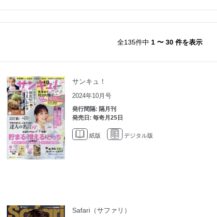
全135件中
1 〜 30 件を表示
サンキュ！
2024年10月号
発行間隔: 隔月刊
発売日: 毎奇月25日
紙版
デジタル版
Safari（サファリ）