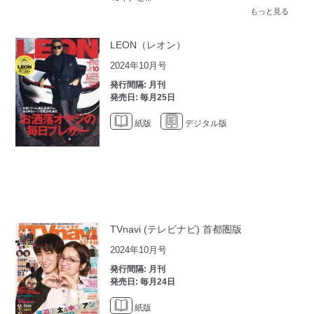
もっと見る
LEON（レオン）
2024年10月号
発行間隔: 月刊
発売日: 毎月25日
紙版
デジタル版
TVnavi (テレビナビ) 首都圏版
2024年10月号
発行間隔: 月刊
発売日: 毎月24日
紙版