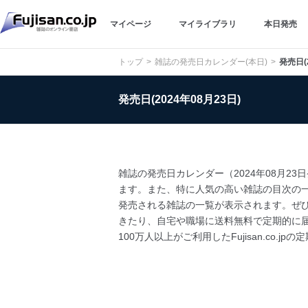
マイページ
マイライブラリ
本日発売
トップ
雑誌の発売日カレンダー(本日)
発売日(
発売日(2024年08月23日)
雑誌の発売日カレンダー（2024年08月2
ます。また、特に人気の高い雑誌の目次の
発売される雑誌の一覧が表示されます。ぜひ
きたり、自宅や職場に送料無料で定期的に
100万人以上がご利用したFujisan.co.