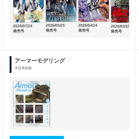
2026/01/27
2026/02/27
2026/05/25
2026/04/24
2026/07/24
2026/03/25
発売号
発売号
発売号
発売号
発売号
発売号
アーマーモデリング
大日本絵画