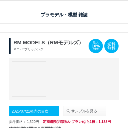
プラモデル・模型 雑誌
RM MODELS（RMモデルズ）
最大
送料
10%
無料
ネコ･パブリッシング
OFF
サンプルを見る
2026/07/21発売の目次
参考価格：
1,320円
定期購読(月額払いプラン)なら1冊：1,188円