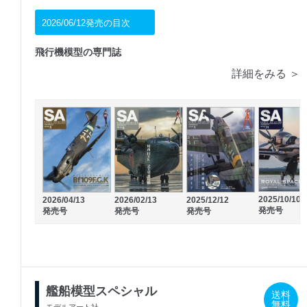
2026/06/12発売の目次
飛行機模型の専門誌
詳細をみる ＞
2025/10/10
2026/04/13
2026/02/13
2025/12/12
発売号
発売号
発売号
発売号
艦船模型スペシャル
送料
無料
モデルアート社