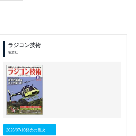
ラジコン技術
電波社
2026/07/10発売の目次