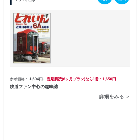
OFF
参考価格：
1,694円
定期購読(6ヶ月プラン)なら1冊：1,650円
鉄道ファン中心の趣味誌
詳細をみる ＞