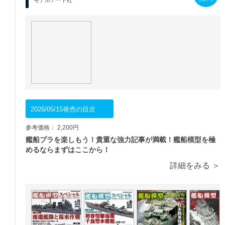
2026/05/15発売の目次
参考価格： 2,200円
艦船プラを楽しもう！貴重な強力記事が満載！艦船模型を極
めるならまずはここから！
詳細をみる ＞