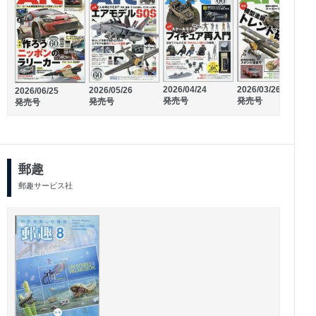
2026/04/24
2026/03/26
2026/05/26
2
2026/06/25
発売号
発売号
発売号
発売号
郵趣
郵趣サービス社