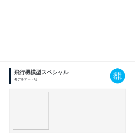
2025/02/15
2024/11/15
発売号
発売号
飛行機模型スペシャル
送料
無料
モデルアート社