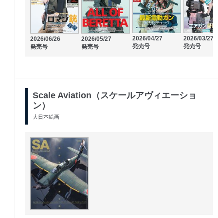
2026/04/27
2026/03/27
2026/06/26
2026/05/27
発売号
発売号
発売号
発売号
Scale Aviation（スケールアヴィエーショ
ン）
大日本絵画