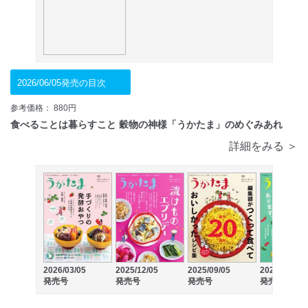
2026/06/05発売の目次
参考価格： 880円
食べることは暮らすこと 穀物の神様「うかたま」のめぐみあれ
詳細をみる ＞
2026/03/05
2025/12/05
2025/09/05
2025/06/05
発売号
発売号
発売号
発売号