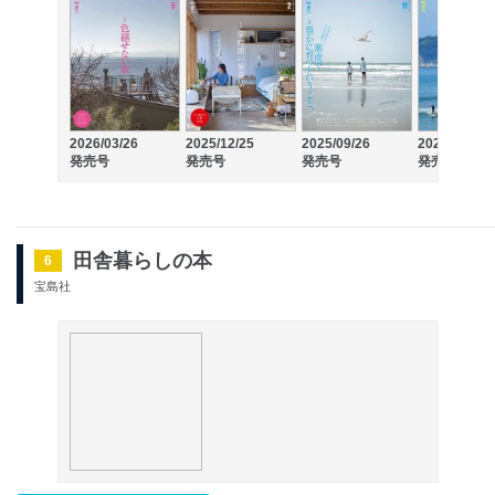
2026/03/26
2025/12/25
2025/09/26
2025/06/26
発売号
発売号
発売号
発売号
田舎暮らしの本
6
宝島社