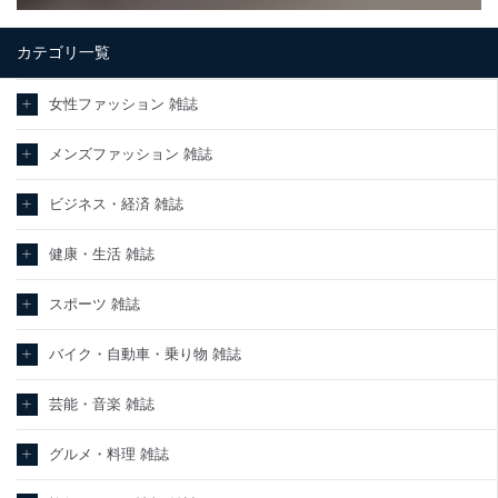
カテゴリ一覧
女性ファッション 雑誌
メンズファッション 雑誌
ビジネス・経済 雑誌
健康・生活 雑誌
スポーツ 雑誌
バイク・自動車・乗り物 雑誌
芸能・音楽 雑誌
グルメ・料理 雑誌