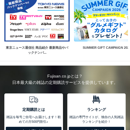
東京ニュース通信社 商品紹介 最新商品やバ
SUMMER GIFT CAMPAIGN 202
ックナンバ...
Fujisan.co.jpとは？
日本最大級の雑誌の定期購読サービスを提供しています。
定期購読とは
ランキング
雑誌を毎号ご自宅へお届けします！初
雑誌の専門サイトが、独自の人気雑誌
めての方500円割引♪
ランキングを紹介！