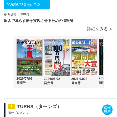
2026/08/03発売の目次
参考価格： 990円
田舎で暮らす夢を実現させるための情報誌
詳細をみる ＞
2026/02/03
2026/07/03
2026/05/02
2026/03/03
発売号
発売号
発売号
発売号
TURNS（ターンズ）
7
送料
無料
第一プログレス