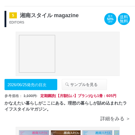
湘南スタイル magazine
5
送料
最大
50%
無料
OFF
EDITORS
サンプルを見る
2026/06/25発売の目次
参考価格：
1,100円
定期購読(【月額払い】プラン)なら1冊：605円
かなえたい暮らしがここにある。理想の暮らしが詰め込まれたラ
イフスタイルマガジン。
詳細をみる ＞