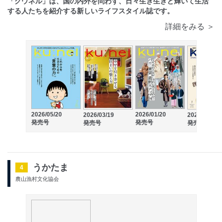
「クウネル」は、国の内外を問わず、日々生き生きと輝いて生活
する人たちを紹介する新しいライフスタイル誌です。
詳細をみる ＞
2026/05/20
2026/01/20
2026/03/19
2025/11/19
発売号
発売号
発売号
発売号
うかたま
4
農山漁村文化協会