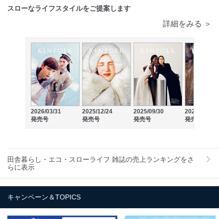
スローなライフスタイルをご提案します
詳細をみる ＞
2026/03/31
2025/12/24
2025/09/30
2025/06/30
発売号
発売号
発売号
発売号
田舎暮らし・エコ・スローライフ 雑誌の売上ランキングをさ
らに表示
キャンペーン＆TOPICS