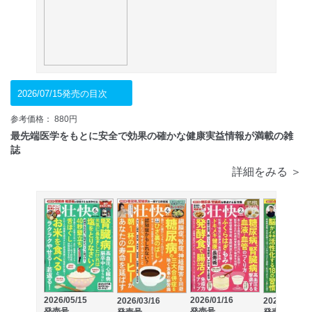
2026/07/15発売の目次
参考価格： 880円
最先端医学をもとに安全で効果の確かな健康実益情報が満載の雑
誌
詳細をみる ＞
2026/05/15
2026/01/16
2026/03/16
2025/11/14
発売号
発売号
発売号
発売号