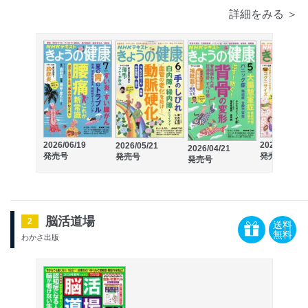
詳細をみる ＞
2026/06/19
2026/03/21
2026/05/21
2026/04/21
発売号
発売号
発売号
発売号
脳活道場
2
送料
無料
わかさ出版