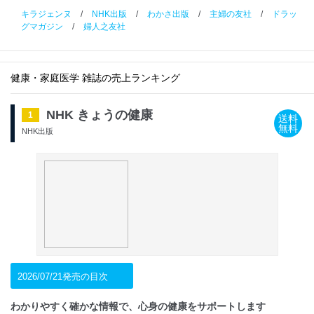
キラジェンヌ
/
NHK出版
/
わかさ出版
/
主婦の友社
/
ドラッ
グマガジン
/
婦人之友社
健康・家庭医学 雑誌の売上ランキング
NHK きょうの健康
1
送料
無料
NHK出版
2026/07/21発売の目次
わかりやすく確かな情報で、心身の健康をサポートします