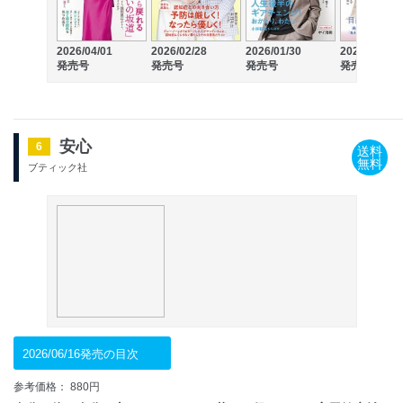
2026/04/01
2026/02/28
2026/01/30
2025/12/27
発売号
発売号
発売号
発売号
安心
6
送料
無料
ブティック社
2026/06/16発売の目次
参考価格： 880円