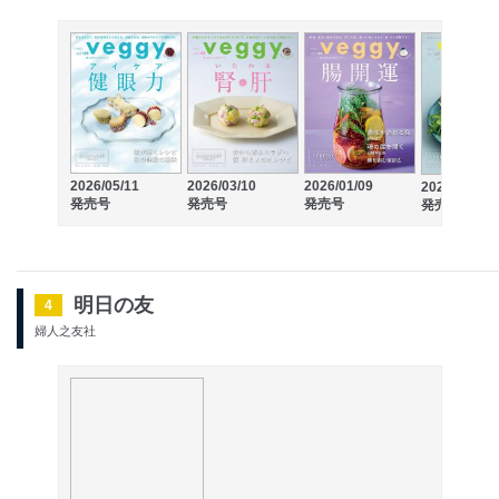
2026/05/11
2026/03/10
2026/01/09
2025/11/10
発売号
発売号
発売号
発売号
明日の友
4
婦人之友社