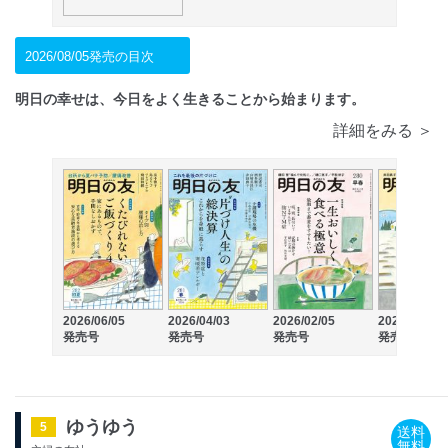
2026/08/05発売の目次
明日の幸せは、今日をよく生きることから始まります。
詳細をみる ＞
2026/06/05
2026/04/03
2026/02/05
2025/12/05
発売号
発売号
発売号
発売号
ゆうゆう
5
送料
無料