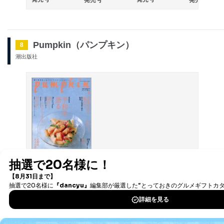
Pumpkin（パンプキン）
8
潮出版社
2026/07/17発売の目次
こころとからだの健康マガジン
詳細をみる ＞