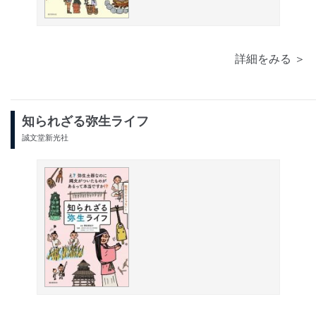
詳細をみる ＞
知られざる弥生ライフ
誠文堂新光社