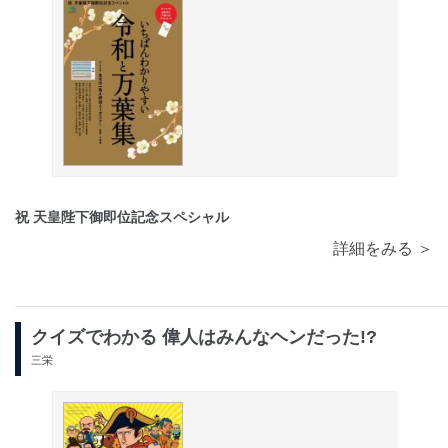
祝 天皇陛下御即位記念スペシャル
詳細をみる ＞
クイズでわかる 偉人はみんなヘンだった!?
三栄