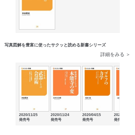
写真図解を豊富に使ったサクッと読める新書シリーズ
詳細をみる ＞
2020/11/25
2020/11/24
2020/04/15
2020/02/13
発売号
発売号
発売号
発売号