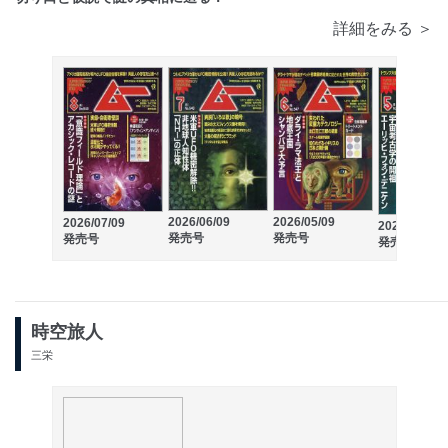
詳細をみる ＞
2026/06/09
2026/05/09
2026/07/09
2026/04/09
発売号
発売号
発売号
発売号
時空旅人
三栄