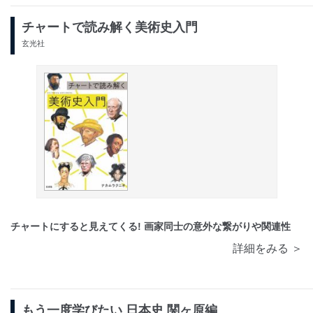
チャートで読み解く美術史入門
玄光社
チャートにすると見えてくる! 画家同士の意外な繋がりや関連性
詳細をみる ＞
もう一度学びたい 日本史 関ヶ原編