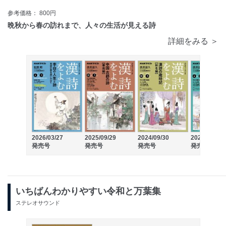
参考価格： 800円
晩秋から春の訪れまで、人々の生活が見える詩
詳細をみる ＞
2026/03/27
2025/09/29
2024/09/30
2024/03/27
発売号
発売号
発売号
発売号
いちばんわかりやすい令和と万葉集
ステレオサウンド