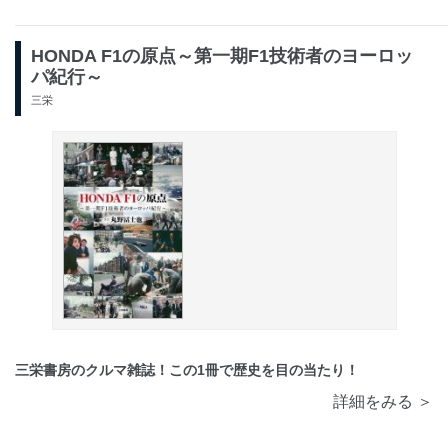
HONDA F1の原点～第一期F1技術者のヨーロッ
パ紀行～
三栄
三栄書房のクルマ雑誌！この1冊で歴史を目の当たり！
詳細をみる ＞