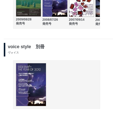
2009/08/28
2008/07/26
2007/09/14
2006/11/20
発売号
発売号
発売号
発売号
voice style 別冊
ヴォイス