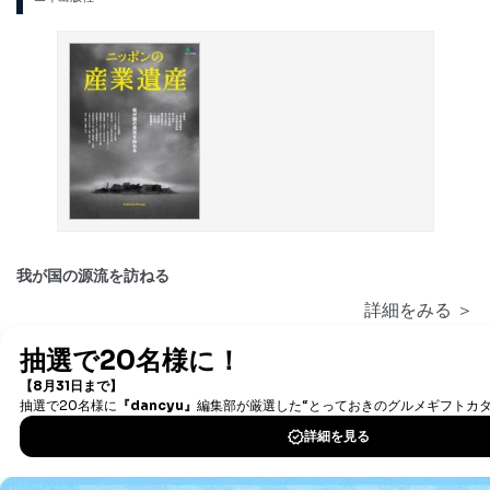
我が国の源流を訪ねる
詳細をみる ＞
大法輪
大法輪閣