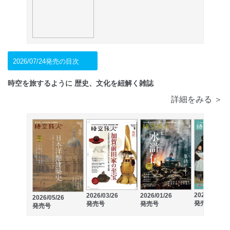
2026/07/24発売の目次
時空を旅するように 歴史、文化を紐解く雑誌
詳細をみる ＞
2025/11/26
2026/03/26
2026/01/26
2026/05/26
発売号
発売号
発売号
発売号