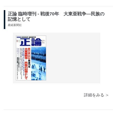
正論 臨時増刊 - 戦後70年 大東亜戦争―民族の
記憶として
産経新聞社
詳細をみる ＞