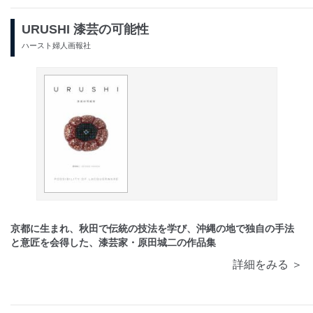
URUSHI 漆芸の可能性
ハースト婦人画報社
京都に生まれ、秋田で伝統の技法を学び、沖縄の地で独自の手法
と意匠を会得した、漆芸家・原田城二の作品集
詳細をみる ＞