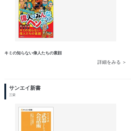
キミの知らない偉人たちの素顔
詳細をみる ＞
サンエイ新書
三栄