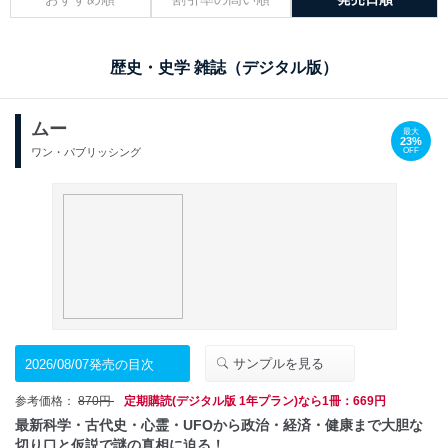
歴史・史学 雑誌（デジタル版）
ムー
最大
23%
OFF
ワン・パブリッシング
サンプルを見る
2026/08/07発売の目次
参考価格：
870円
定期購読(デジタル版 1年プラン)なら1冊：669円
最新科学・古代史・心霊・UFOから政治・経済・健康まで大胆な
切り口と仮説で謎の真相に迫る！