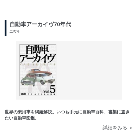
自動車アーカイヴ70年代
二玄社
世界の乗用車を網羅解説。いつも手元に自動車百科、書架に置き
たい自動車図鑑。
詳細をみる ＞