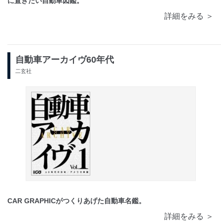
に置きたい自動車図鑑。
詳細をみる ＞
自動車アーカイヴ60年代
二玄社
CAR GRAPHICがつくりあげた自動車名鑑。
詳細をみる ＞