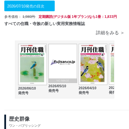
2026/07/10発売の目次
参考価格：
1,980円
定期購読(デジタル版 1年プラン)なら1冊：1,833円
すべての住職・寺族の新しい実用実務情報誌
詳細をみる ＞
2026/05/10
2026/03/10
2026/04/10
2026/06/10
発売号
発売号
発売号
発売号
歴史群像
ワン・パブリッシング