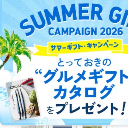
サンプルを見る
休刊
月刊総合仏教雑誌
詳細をみる ＞